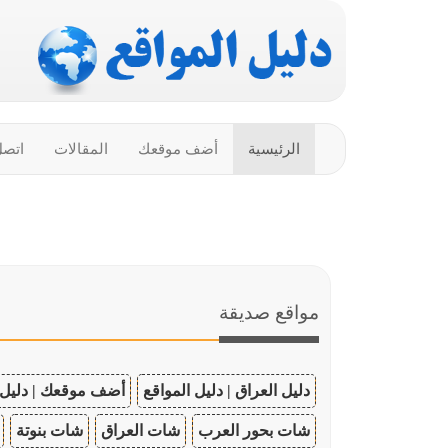
الرئيسية
أضف موقعك
المقالات
اتصل
مواقع صديقة
دليل العراق | دليل المواقع
أضف موقعك | دليل 
شات بحور العرب
شات العراق
شات بنوتة