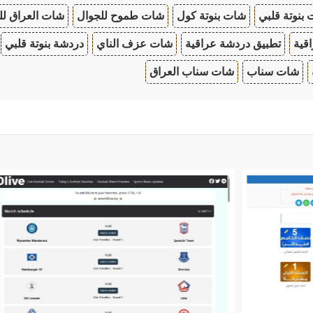
بنوتة قلبي
شات بنوتة كول
شات طموح للجوال
شات العراق لل
قية
تطبيق دردشة عراقية
شات عزف الناي
دردشة بنوتة قلبي
شات سناب
شات سناب العراق