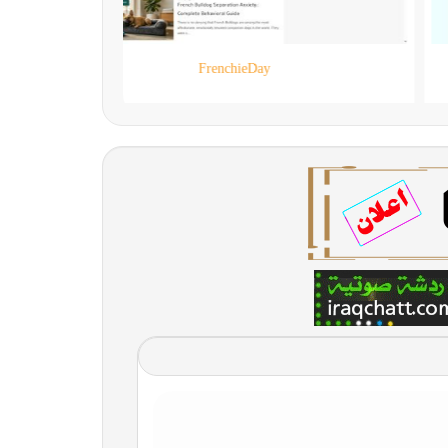
90 live