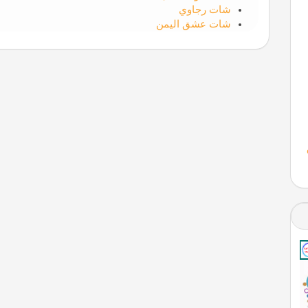
شات رجاوي
شات عشق اليمن