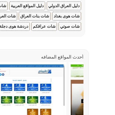
دليل العراق الدولي
دليل المواقع العربية
شات 
شات هوى بغداد
شات بنات العراق
شات العرا
شات صوتي
شات عراقكم
دردشة هوى دجلة
أحدث المواقع المضافه