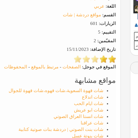
اللغة:
عربي
القسم:
مواقع دردشة | شات
الزيارات:
601
التقييم:
5
المقيّمين:
2
تاريخ الإضافة:
15/11/2023
الموقع في جوجل:
الصفحات
-
مرتبط بالموقع
-
المحفوظات
مواقع مشابهة
شات قهوة السعوية،شات قهوه،شات قهوة للجوال
شات اندلاع
شات ايام الحب
شات ابو عريش
شات انستا العراق الصوتي
شات عراقنا
شات بنت الصوتي | دردشة بنات صوتية كتابية
شات بنوتة عسل