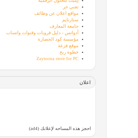
إيليت للحلول الرقمية
تقني حر
مواقع اعلان عن وظائف
ستارتايم
جامعة المعارف
أدواتس - دليل قروبات وقنوات واتساب
مؤسسة كود الحضارة
موقع فزعة
خطوة ربح
Zaytoona store for PC
اعلان
احجز هذه المساحه لإعلانك (ad4)