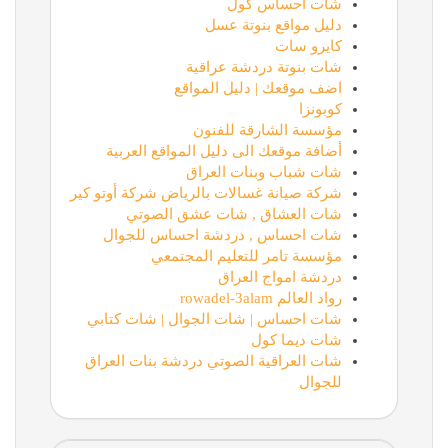
شات احساس كول
دليل مواقع بنوتة عسل
كايرو سات
شات بنوتة دردشة عراقية
اضف موقعك | دليل المواقع
كوبونزا
مؤسسة الشارقة للفنون
أضافة موقعك الى دليل المواقع العربية
شات شباب وبنات العراق
شركة صيانة غسالات بالرياض شركة أوتو كير
شات العشاق , شات عشق الصوتي
شات احساس , دردشة احساس للجوال
مؤسسة تامر للتعليم المجتمعي
دردشة امواج العراق
رواد العالم rowadel-3alam
شات احساس | شات الجوال | شات كتابي
شات ديما كول
شات العراقية الصوتي دردشة بنات العراق
للجوال