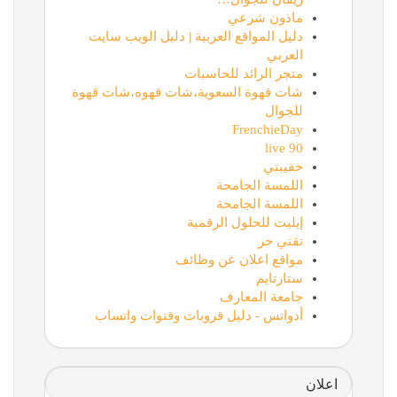
ماذون شرعي
دليل المواقع العربية | دليل الويب سايت
العربي
متجر الرائد للحاسبات
شات قهوة السعوية،شات قهوه،شات قهوة
للجوال
FrenchieDay
90 live
حقيبتي
اللمسة الجامحة
اللمسة الجامحة
إيليت للحلول الرقمية
تقني حر
مواقع اعلان عن وظائف
ستارتايم
جامعة المعارف
أدواتس - دليل قروبات وقنوات واتساب
اعلان