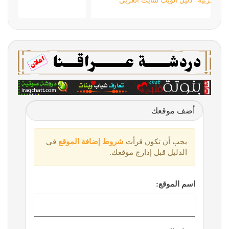
دليل المواقع العربية | دليل الويب سايت العربي
أضف موقعك
يجب أن تكون قرأت
شروط إضافة الموقع
في
الدليل قبل إدارج موقعك.
اسم الموقع: