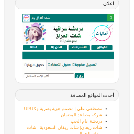
اعلان
أحدث المواقع المضافة
مصطفى علي | مصمم هوية بصرية وUI/UX
شركة مصاعد المضيان
دردشة ايام الحب
شات ريفان| شات ريفان السعودية | شات
ريفان للجوال…