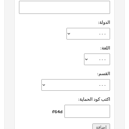
الدولة:
اللغة:
القسم:
اكتب كود الحماية: