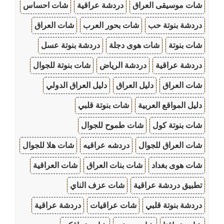
شات موسيقى العراق
دردشة عراقية
شات احساس
دردشة بنوتة حب
شات بحور العرب
شات العراق
شات بنوتة
شات هوى دجلة
دردشة بنوتة عسل
دردشة عراقية
دردشة الرياض
شات بنوتة للجوال
شات العراق
دليل العراق
دليل العراق الدولي
دليل المواقع العربية
شات بنوتة قلبي
شات بنوتة كول
شات طموح للجوال
شات العراق للجوال
دردشه عراقيه
شات هلا للجوال
شات هوى بغداد
شات بنات العراق
شات العراقية
تطبيق دردشة عراقية
شات عزف الناي
دردشة بنوتة قلبي
شات عراقيات
دردشة عراقية