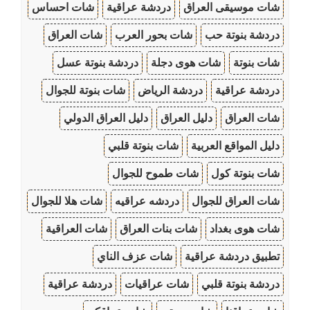
شات موسيقى العراق
دردشة عراقية
شات احساس
دردشة بنوتة حب
شات بحور العرب
شات العراق
شات بنوتة
شات هوى دجلة
دردشة بنوتة عسل
دردشة عراقية
دردشة الرياض
شات بنوتة للجوال
شات العراق
دليل العراق
دليل العراق الدولي
دليل المواقع العربية
شات بنوتة قلبي
شات بنوتة كول
شات طموح للجوال
شات العراق للجوال
دردشه عراقيه
شات هلا للجوال
شات هوى بغداد
شات بنات العراق
شات العراقية
تطبيق دردشة عراقية
شات عزف الناي
دردشة بنوتة قلبي
شات عراقيات
دردشة عراقية