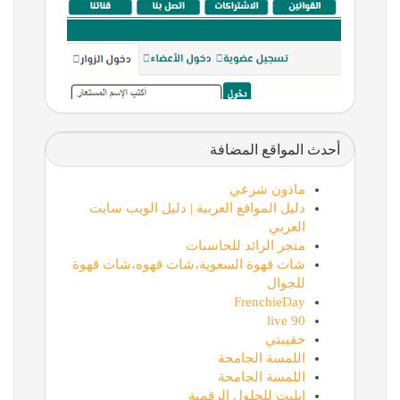
أحدث المواقع المضافة
ماذون شرعي
دليل المواقع العربية | دليل الويب سايت
العربي
متجر الرائد للحاسبات
شات قهوة السعوية،شات قهوه،شات قهوة
للجوال
FrenchieDay
90 live
حقيبتي
اللمسة الجامحة
اللمسة الجامحة
إيليت للحلول الرقمية