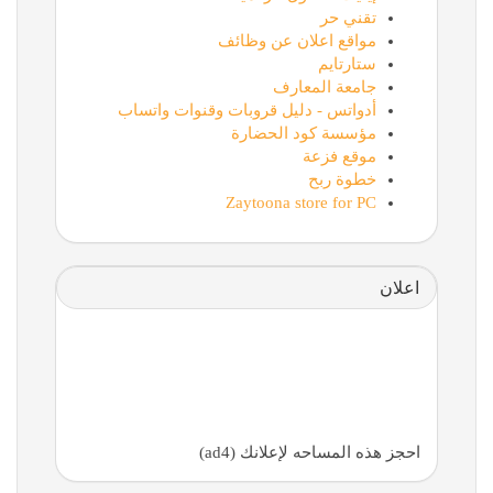
تقني حر
مواقع اعلان عن وظائف
ستارتايم
جامعة المعارف
أدواتس - دليل قروبات وقنوات واتساب
مؤسسة كود الحضارة
موقع فزعة
خطوة ربح
Zaytoona store for PC
اعلان
احجز هذه المساحه لإعلانك (ad4)