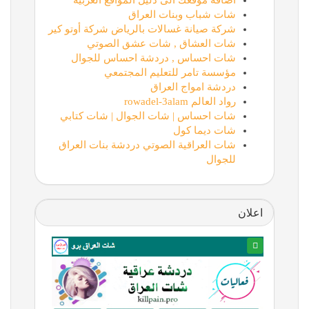
أضافة موقعك الى دليل المواقع العربية
شات شباب وبنات العراق
شركة صيانة غسالات بالرياض شركة أوتو كير
شات العشاق , شات عشق الصوتي
شات احساس , دردشة احساس للجوال
مؤسسة تامر للتعليم المجتمعي
دردشة امواج العراق
رواد العالم rowadel-3alam
شات احساس | شات الجوال | شات كتابي
شات ديما كول
شات العراقية الصوتي دردشة بنات العراق
للجوال
اعلان