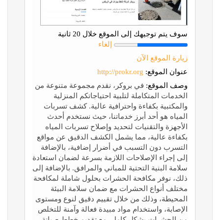
سوف يتم توجيهك إلى الموقع خلال 20 ثانية
إلغاء
زيارة الموقع الآن
عنوان الموقع:
http://prokr.org
وصف الموقع:
في بروكر، نقدم مجموعة متنوعة من
الخدمات المتكاملة لتلبية احتياجاتكم المنزلية
والمكتبية بكفاءة واحترافية عالية. كشف تسربات
المياه هو أحد أبرز خدماتنا، حيث نستخدم أحدث
الأجهزة والتقنيات لتحديد وإصلاح تسربات المياه
بكفاءة عالية، مما يشمل الكشف الدقيق عن مواقع
التسرب دون التسبب في أضرار إضافية، بالإضافة
إلى إجراء الإصلاحات اللازمة بسرعة لضمان استعادة
سلامة البنية التحتية للمباني والمرافق. بالإضافة إلى
ذلك، نوفر مكافحة الحشرات بحلول شاملة لمكافحة
مختلف أنواع الحشرات مع ضمان سلامة البيئة
المحيطة، وذلك من خلال تقييم دقيق لنوع ومستوى
الإصابة، واستخدام مواد مبيدة فعالة وآمنة للتخلص
من الحشرات بشكل كامل، مع تقديم خطط صيانة