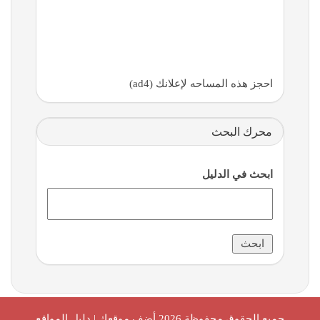
احجز هذه المساحه لإعلانك (ad4)
محرك البحث
ابحث في الدليل
جميع الحقوق محفوظة 2026
أضف موقعك | دليل المواقع