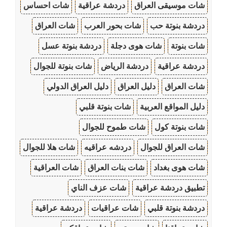
شات موسيقى العراق
دردشة عراقية
شات احساس
دردشة بنوتة حب
شات بحور العرب
شات العراق
شات بنوتة
شات هوى دجلة
دردشة بنوتة عسل
دردشة عراقية
دردشة الرياض
شات بنوتة للجوال
شات العراق
دليل العراق
دليل العراق الدولي
دليل المواقع العربية
شات بنوتة قلبي
شات بنوتة كول
شات طموح للجوال
شات العراق للجوال
دردشه عراقيه
شات هلا للجوال
شات هوى بغداد
شات بنات العراق
شات العراقية
تطبيق دردشة عراقية
شات عزف الناي
دردشة بنوتة قلبي
شات عراقيات
دردشة عراقية