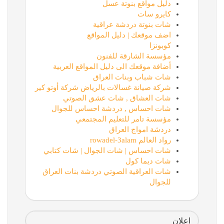
دليل مواقع بنوتة عسل
كايرو سات
شات بنوتة دردشة عراقية
اضف موقعك | دليل المواقع
كوبونزا
مؤسسة الشارقة للفنون
أضافة موقعك الى دليل المواقع العربية
شات شباب وبنات العراق
شركة صيانة غسالات بالرياض شركة أوتو كير
شات العشاق , شات عشق الصوتي
شات احساس , دردشة احساس للجوال
مؤسسة تامر للتعليم المجتمعي
دردشة امواج العراق
رواد العالم rowadel-3alam
شات احساس | شات الجوال | شات كتابي
شات ديما كول
شات العراقية الصوتي دردشة بنات العراق
للجوال
اعلان