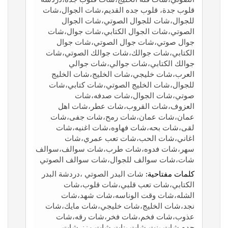
قلوب جدة، قلوب جده القديم،شات الجوال،شات
للجوال،شات للجوال الصوتي،شات الجوال
الصوتي،شات الجوال الكتابي،شات جوال،شات
جوال صوتي،شات جوال الصوتي،شات جوال
الكتابي،شات جوالك،شات جوالك الصوتي،شات
جوالك الكتابي،شات جوالي،شات جوالي
العرب،شات خليجي،شات الخليج،شات الخليج
للجوال،شات الخليج الصوتي،شات كتابي،شات
صوتي،شات الجوال،شات صدفه،شات
العزوف،شات القروب،شات عطر،شات اهل
عمان،شات عمان،شات رمح،شات جفى،شات
لقى،شات بحه،شات فهاوه،شات اغنيه،شات
اغاني،شات الحب،شات تعب عمري،شات
سهر،شات فدوه،شات طرب،شات سوالف،سوالف
شات،شات سوالف للجوال،شات سوالف الصوتي
كلمات مفتاحية:
شات البدر الصوتي ،دردشة البدر
الكتابي،شات تعب قلبي،شات قلوب،شات
الشله،شات وقت الوناسه،شات شهد،شات
نجد،شات الخليج،شات خليجي،شات مايك،شات
عذوب،شات فخم،شات فخر،شات رقه،شات
جده،شات بنت،شات بنات،شات مزز،شات