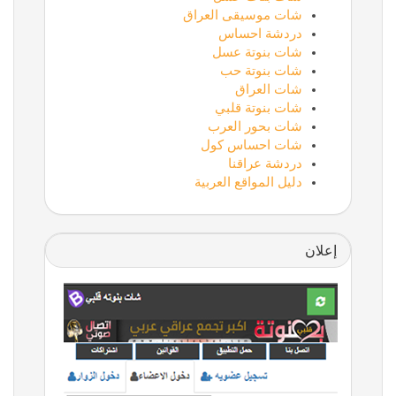
شات موسيقى العراق
دردشة احساس
شات بنوتة عسل
شات بنوتة حب
شات العراق
شات بنوتة قلبي
شات بحور العرب
شات احساس كول
دردشة عراقنا
دليل المواقع العربية
إعلان