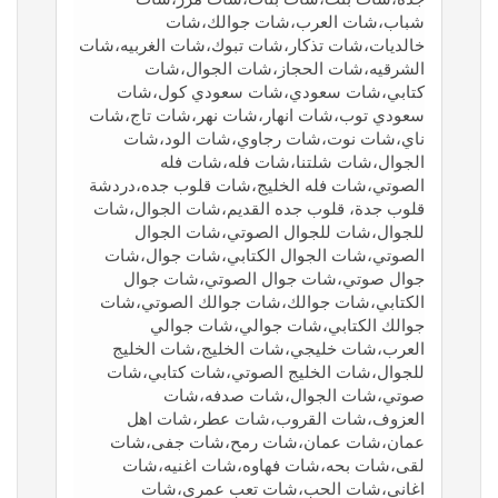
شباب،شات العرب،شات جوالك،شات
خالديات،شات تذكار،شات تبوك،شات الغربيه،شات
الشرقيه،شات الحجاز،شات الجوال،شات
كتابي،شات سعودي،شات سعودي كول،شات
سعودي توب،شات انهار،شات نهر،شات تاج،شات
ناي،شات نوت،شات رجاوي،شات الود،شات
الجوال،شات شلتنا،شات فله،شات فله
الصوتي،شات فله الخليج،شات قلوب جده،دردشة
قلوب جدة، قلوب جده القديم،شات الجوال،شات
للجوال،شات للجوال الصوتي،شات الجوال
الصوتي،شات الجوال الكتابي،شات جوال،شات
جوال صوتي،شات جوال الصوتي،شات جوال
الكتابي،شات جوالك،شات جوالك الصوتي،شات
جوالك الكتابي،شات جوالي،شات جوالي
العرب،شات خليجي،شات الخليج،شات الخليج
للجوال،شات الخليج الصوتي،شات كتابي،شات
صوتي،شات الجوال،شات صدفه،شات
العزوف،شات القروب،شات عطر،شات اهل
عمان،شات عمان،شات رمح،شات جفى،شات
لقى،شات بحه،شات فهاوه،شات اغنيه،شات
اغاني،شات الحب،شات تعب عمري،شات