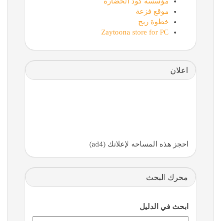
مؤسسة كود الحضارة
موقع فزعة
خطوة ربح
Zaytoona store for PC
اعلان
احجز هذه المساحه لإعلانك (ad4)
محرك البحث
ابحث في الدليل