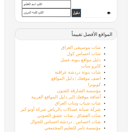
المواقع الأفضل تقييماً
شات موسيقى العراق
شات احساس كول
دليل مواقع بنوتة عسل
كايرو سات
شات بنوتة دردشة عراقية
اضف موقعك | دليل المواقع
كوبونزا
مؤسسة الشارقة للفنون
أضافة موقعك الى دليل المواقع العربية
شات شباب وبنات العراق
شركة صيانة غسالات بالرياض شركة أوتو كير
شات العشاق , شات عشق الصوتي
شات احساس , دردشة احساس للجوال
مؤسسة تامر للتعليم المجتمعي