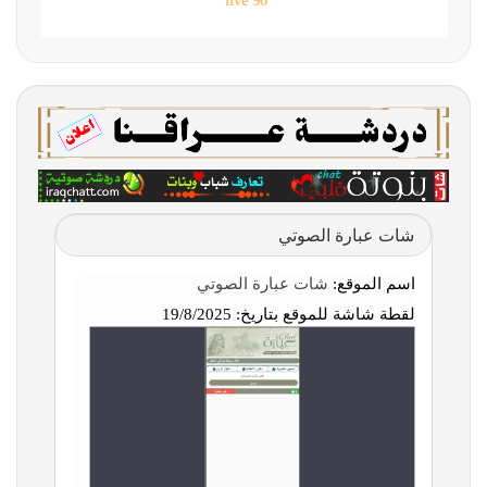
90 live
شات عبارة الصوتي
اسم الموقع:
شات عبارة الصوتي
لقطة شاشة للموقع بتاريخ:
19/8/2025