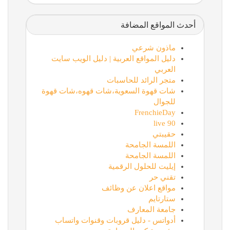
أحدث المواقع المضافة
ماذون شرعي
دليل المواقع العربية | دليل الويب سايت
العربي
متجر الرائد للحاسبات
شات قهوة السعوية،شات قهوه،شات قهوة
للجوال
FrenchieDay
90 live
حقيبتي
اللمسة الجامحة
اللمسة الجامحة
إيليت للحلول الرقمية
تقني حر
مواقع اعلان عن وظائف
ستارتايم
جامعة المعارف
أدواتس - دليل قروبات وقنوات واتساب