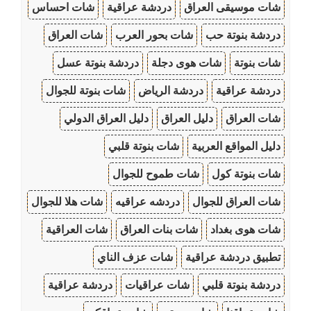
شات موسيقى العراق
دردشة عراقية
شات احساس
دردشة بنوتة حب
شات بحور العرب
شات العراق
شات بنوتة
شات هوى دجلة
دردشة بنوتة عسل
دردشة عراقية
دردشة الرياض
شات بنوتة للجوال
شات العراق
دليل العراق
دليل العراق الدولي
دليل المواقع العربية
شات بنوتة قلبي
شات بنوتة كول
شات طموح للجوال
شات العراق للجوال
دردشه عراقيه
شات هلا للجوال
شات هوى بغداد
شات بنات العراق
شات العراقية
تطبيق دردشة عراقية
شات عزف الناي
دردشة بنوتة قلبي
شات عراقيات
دردشة عراقية