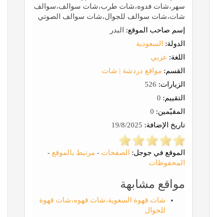
سهر،شات فدوه،شات طرب،شات سوالف،سوالف
شات،شات سوالف للجوال،شات سوالف الصوتي
إسم صاحب الموقع:
البدر
الدولة:
السعودية
اللغة:
عربي
القسم:
مواقع دردشة | شات
الزيارات:
526
التقييم:
0
المقيّمين:
0
تاريخ الإضافة:
19/8/2025
الموقع في جوجل:
الصفحات
-
مرتبط بالموقع
-
المحفوظات
مواقع مشابهة
شات قهوة السعوية،شات قهوه،شات قهوة
للجوال