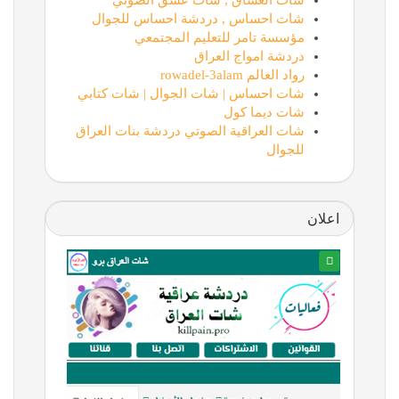
شات العشاق , شات عشق الصوتي
شات احساس , دردشة احساس للجوال
مؤسسة تامر للتعليم المجتمعي
دردشة امواج العراق
رواد العالم rowadel-3alam
شات احساس | شات الجوال | شات كتابي
شات ديما كول
شات العراقية الصوتي دردشة بنات العراق
للجوال
اعلان