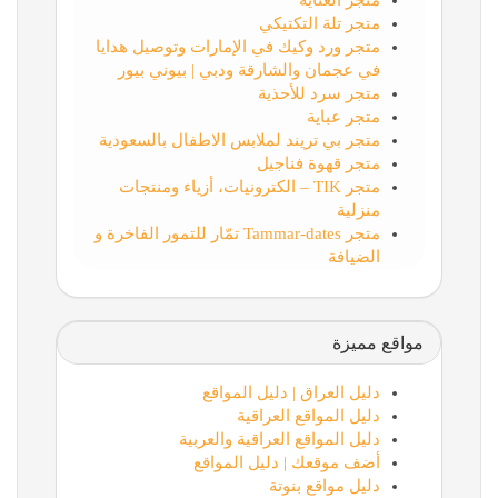
متجر العناية
متجر تلة التكتيكي
متجر ورد وكيك في الإمارات وتوصيل هدايا
في عجمان والشارقة ودبي | بيوني بيور
متجر سرد للأحذية
متجر عباية
متجر بي تريند لملابس الاطفال بالسعودية
متجر قهوة فناجيل
متجر TIK – الكترونيات، أزياء ومنتجات
منزلية
متجر Tammar-dates تمّار للتمور الفاخرة و
الضيافة
مواقع مميزة
دليل العراق | دليل المواقع
دليل المواقع العراقية
دليل المواقع العراقية والعربية
أضف موقعك | دليل المواقع
دليل مواقع بنوتة