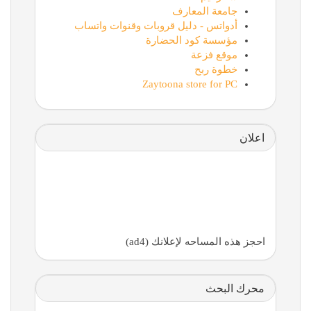
جامعة المعارف
أدواتس - دليل قروبات وقنوات واتساب
مؤسسة كود الحضارة
موقع فزعة
خطوة ربح
Zaytoona store for PC
اعلان
احجز هذه المساحه لإعلانك (ad4)
محرك البحث