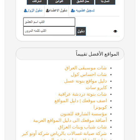
المواقع الأفضل تقييماً
شات موسيقى العراق
شات احساس كول
دليل مواقع بنوتة عسل
كايرو سات
شات بنوتة دردشة عراقية
اضف موقعك | دليل المواقع
كوبونزا
مؤسسة الشارقة للفنون
أضافة موقعك الى دليل المواقع العربية
شات شباب وبنات العراق
شركة صيانة غسالات بالرياض شركة أوتو كير