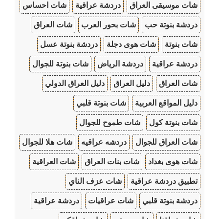
شات موسيقى العراق
دردشة عراقية
شات احساس
دردشة بنوتة حب
شات بحور العرب
شات العراق
شات بنوتة
شات هوى دجلة
دردشة بنوتة عسل
دردشة عراقية
دردشة الرياض
شات بنوتة للجوال
شات العراق
دليل العراق
دليل العراق الدولي
دليل المواقع العربية
شات بنوتة قلبي
شات بنوتة كول
شات طموح للجوال
شات العراق للجوال
دردشه عراقيه
شات هلا للجوال
شات هوى بغداد
شات بنات العراق
شات العراقية
تطبيق دردشة عراقية
شات عزف الناي
دردشة بنوتة قلبي
شات عراقيات
دردشة عراقية