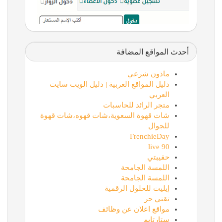
أحدث المواقع المضافة
ماذون شرعي
دليل المواقع العربية | دليل الويب سايت
العربي
متجر الرائد للحاسبات
شات قهوة السعوية،شات قهوه،شات قهوة
للجوال
FrenchieDay
90 live
حقيبتي
اللمسة الجامحة
اللمسة الجامحة
إيليت للحلول الرقمية
تقني حر
مواقع اعلان عن وظائف
ستارتايم