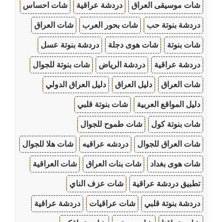
شات موسيقى العراق
دردشة عراقية
شات احساس
دردشة بنوتة حب
شات بحور العرب
شات العراق
شات بنوتة
شات هوى دجلة
دردشة بنوتة عسل
دردشة عراقية
دردشة الرياض
شات بنوتة للجوال
شات العراق
دليل العراق
دليل العراق الدولي
دليل المواقع العربية
شات بنوتة قلبي
شات بنوتة كول
شات طموح للجوال
شات العراق للجوال
دردشه عراقيه
شات هلا للجوال
شات هوى بغداد
شات بنات العراق
شات العراقية
تطبيق دردشة عراقية
شات عزف الناي
دردشة بنوتة قلبي
شات عراقيات
دردشة عراقية