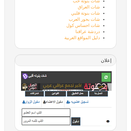
شات بنوتة حب
شات العراق
شات بنوتة قلبي
شات بحور العرب
شات احساس كول
دردشة عراقنا
دليل المواقع العربية
إعلان