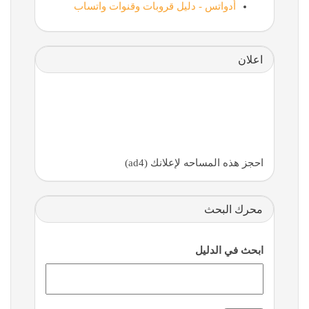
أدواتس - دليل قروبات وقنوات واتساب
اعلان
احجز هذه المساحه لإعلانك (ad4)
محرك البحث
ابحث في الدليل