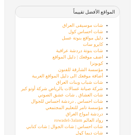
المواقع الأفضل تقييماً
شات موسيقى العراق
شات احساس كول
دليل مواقع بنوتة عسل
كايرو سات
شات بنوتة دردشة عراقية
اضف موقعك | دليل المواقع
كوبونزا
مؤسسة الشارقة للفنون
أضافة موقعك الى دليل المواقع العربية
شات شباب وبنات العراق
شركة صيانة غسالات بالرياض شركة أوتو كير
شات العشاق , شات عشق الصوتي
شات احساس , دردشة احساس للجوال
مؤسسة تامر للتعليم المجتمعي
دردشة امواج العراق
رواد العالم rowadel-3alam
شات احساس | شات الجوال | شات كتابي
شات ديما كول