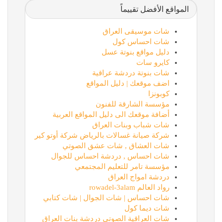
المواقع الأفضل تقييماً
شات موسيقى العراق
شات احساس كول
دليل مواقع بنوتة عسل
كايرو سات
شات بنوتة دردشة عراقية
اضف موقعك | دليل المواقع
كوبونزا
مؤسسة الشارقة للفنون
أضافة موقعك الى دليل المواقع العربية
شات شباب وبنات العراق
شركة صيانة غسالات بالرياض شركة أوتو كير
شات العشاق , شات عشق الصوتي
شات احساس , دردشة احساس للجوال
مؤسسة تامر للتعليم المجتمعي
دردشة امواج العراق
رواد العالم rowadel-3alam
شات احساس | شات الجوال | شات كتابي
شات ديما كول
شات العراقية الصوتي دردشة بنات العراق