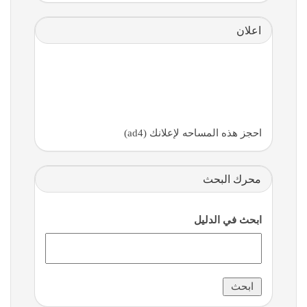
اعلان
احجز هذه المساحه لإعلانك (ad4)
محرك البحث
ابحث في الدليل