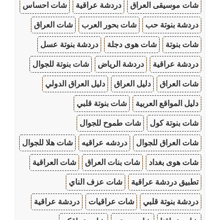
شات موسيقى العراق
دردشة عراقية
شات احساس
دردشة بنوتة حب
شات بحور العرب
شات العراق
شات بنوتة
شات هوى دجلة
دردشة بنوتة عسل
دردشة عراقية
دردشة الرياض
شات بنوتة للجوال
شات العراق
دليل العراق
دليل العراق الدولي
دليل المواقع العربية
شات بنوتة قلبي
شات بنوتة كول
شات طموح للجوال
شات العراق للجوال
دردشه عراقيه
شات هلا للجوال
شات هوى بغداد
شات بنات العراق
شات العراقية
تطبيق دردشة عراقية
شات عزف الناي
دردشة بنوتة قلبي
شات عراقيات
دردشة عراقية