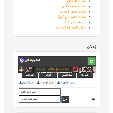
شات العراق
شات بنوتة قلبي
شات بحور العرب
شات احساس كول
دردشة عراقنا
دليل المواقع العربية
إعلان