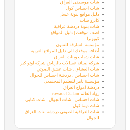
شات موسيقى العراق
شات احساس كول
دليل مواقع بنوتة عسل
كايرو سات
شات بنوتة دردشة عراقية
اضف موقعك | دليل المواقع
كوبونزا
مؤسسة الشارقة للفنون
أضافة موقعك الى دليل المواقع العربية
شات شباب وبنات العراق
شركة صيانة غسالات بالرياض شركة أوتو كير
شات العشاق , شات عشق الصوتي
شات احساس , دردشة احساس للجوال
مؤسسة تامر للتعليم المجتمعي
دردشة امواج العراق
رواد العالم rowadel-3alam
شات احساس | شات الجوال | شات كتابي
شات ديما كول
شات العراقية الصوتي دردشة بنات العراق
للجوال