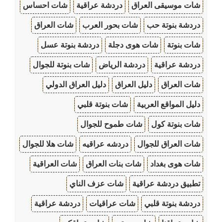
شات موسيقى العراق
دردشة عراقية
شات احساس
دردشة بنوتة حب
شات بحور العرب
شات العراق
شات بنوتة
شات هوى دجلة
دردشة بنوتة عسل
دردشة عراقية
دردشة الرياض
شات بنوتة للجوال
شات العراق
دليل العراق
دليل العراق الدولي
دليل المواقع العربية
شات بنوتة قلبي
شات بنوتة كول
شات طموح للجوال
شات العراق للجوال
دردشه عراقيه
شات هلا للجوال
شات هوى بغداد
شات بنات العراق
شات العراقية
تطبيق دردشة عراقية
شات عزف الناي
دردشة بنوتة قلبي
شات عراقيات
دردشة عراقية