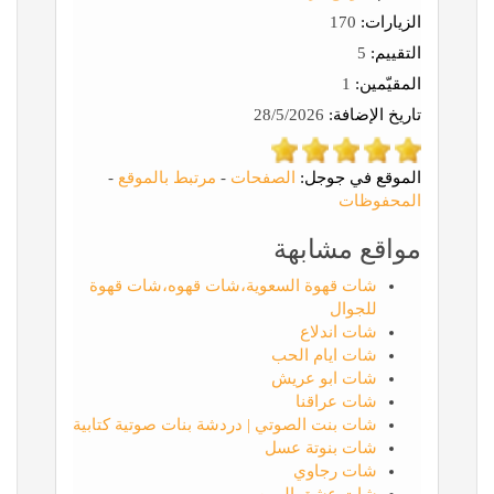
الزيارات:
170
التقييم:
5
المقيّمين:
1
تاريخ الإضافة:
28/5/2026
الموقع في جوجل:
الصفحات
-
مرتبط بالموقع
-
المحفوظات
مواقع مشابهة
شات قهوة السعوية،شات قهوه،شات قهوة
للجوال
شات اندلاع
شات ايام الحب
شات ابو عريش
شات عراقنا
شات بنت الصوتي | دردشة بنات صوتية كتابية
شات بنوتة عسل
شات رجاوي