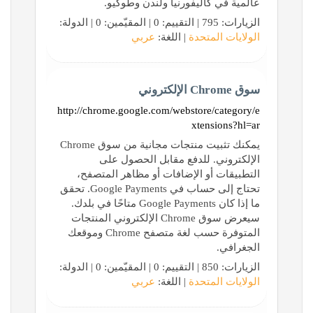
عالمية في كاليفورنيا ولندن وطوكيو.
الزيارات: 795 | التقييم: 0 | المقيّمين: 0 | الدولة:
الولايات المتحدة
| اللغة:
عربي
‏سوق Chrome الإلكتروني
http://chrome.google.com/webstore/category/e
xtensions?hl=ar
يمكنك تثبيت منتجات مجانية من سوق Chrome
الإلكتروني. للدفع مقابل الحصول على
التطبيقات أو الإضافات أو مظاهر المتصفح،
تحتاج إلى حساب في Google Payments. تحقق
ما إذا كان Google Payments متاحًا في بلدك.
سيعرض سوق Chrome الإلكتروني المنتجات
المتوفرة حسب لغة متصفح Chrome وموقعك
الجغرافي.
الزيارات: 850 | التقييم: 0 | المقيّمين: 0 | الدولة:
الولايات المتحدة
| اللغة:
عربي