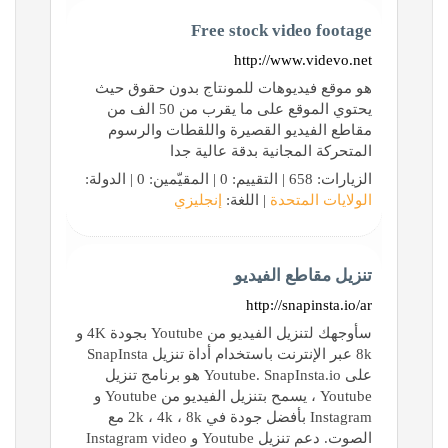
Free stock video footage
http://www.videvo.net
هو موقع فيديوهات للمونتاج بدون حقوق حيث
يحتوي الموقع على ما يقرب من 50 الف من
مقاطع الفيديو القصيرة واللقطات والرسوم
المتحركة المجانية بدقة عالية جدا
الزيارات: 658 | التقييم: 0 | المقيّمين: 0 | الدولة:
الولايات المتحدة
| اللغة:
إنجليزي
تنزيل مقاطع الفيديو
http://snapinsta.io/ar
سأوجهك لتنزيل الفيديو من Youtube بجودة 4K و
8k عبر الإنترنت باستخدام أداة تنزيل SnapInsta
على Youtube. SnapInsta.io هو برنامج تنزيل
Youtube ، يسمح بتنزيل الفيديو من Youtube و
Instagram بأفضل جودة في 2k ، 4k ، 8k مع
الصوت. دعم تنزيل Youtube و Instagram video