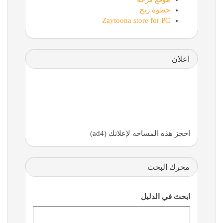
خطوة ربح
Zaytoona store for PC
اعلان
احجز هذه المساحه لإعلانك (ad4)
محرك البحث
ابحث في الدليل