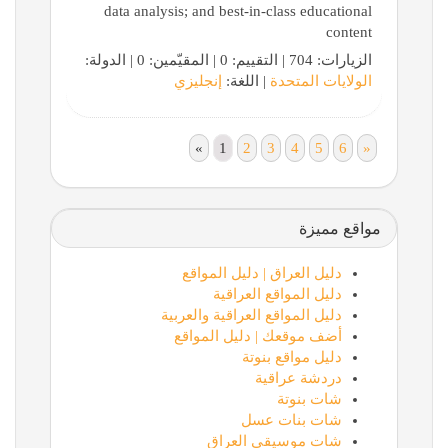
data analysis; and best-in-class educational
content
الزيارات: 704 | التقييم: 0 | المقيّمين: 0 | الدولة:
الولايات المتحدة
| اللغة:
إنجليزي
«
1
2
3
4
5
6
»
مواقع مميزة
دليل العراق | دليل المواقع
دليل المواقع العراقية
دليل المواقع العراقية والعربية
أضف موقعك | دليل المواقع
دليل مواقع بنوتة
دردشة عراقية
شات بنوتة
شات بنات عسل
شات موسيقى العراق