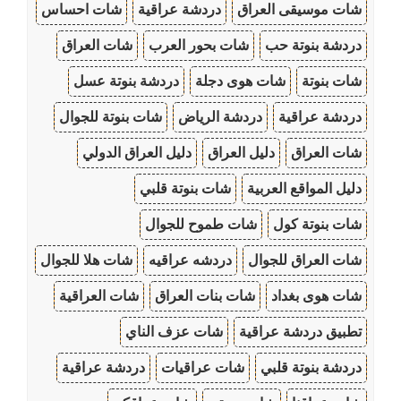
شات موسيقى العراق
دردشة عراقية
شات احساس
دردشة بنوتة حب
شات بحور العرب
شات العراق
شات بنوتة
شات هوى دجلة
دردشة بنوتة عسل
دردشة عراقية
دردشة الرياض
شات بنوتة للجوال
شات العراق
دليل العراق
دليل العراق الدولي
دليل المواقع العربية
شات بنوتة قلبي
شات بنوتة كول
شات طموح للجوال
شات العراق للجوال
دردشه عراقيه
شات هلا للجوال
شات هوى بغداد
شات بنات العراق
شات العراقية
تطبيق دردشة عراقية
شات عزف الناي
دردشة بنوتة قلبي
شات عراقيات
دردشة عراقية