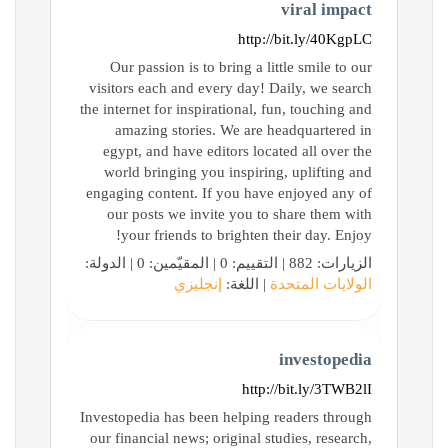
viral impact
http://bit.ly/40KgpLC
Our passion is to bring a little smile to our
visitors each and every day! Daily, we search
the internet for inspirational, fun, touching and
amazing stories. We are headquartered in
egypt, and have editors located all over the
world bringing you inspiring, uplifting and
engaging content. If you have enjoyed any of
our posts we invite you to share them with
your friends to brighten their day. Enjoy!
الزيارات: 882 | التقييم: 0 | المقيّمين: 0 | الدولة:
الولايات المتحدة
| اللغة:
إنجليزي
investopedia
http://bit.ly/3TWB2lI
Investopedia has been helping readers through
our financial news; original studies, research,