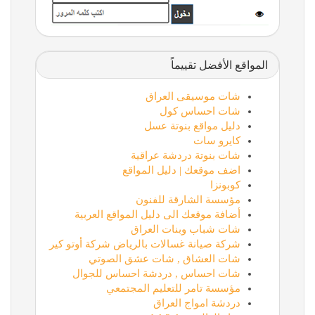
المواقع الأفضل تقييماً
شات موسيقى العراق
شات احساس كول
دليل مواقع بنوتة عسل
كايرو سات
شات بنوتة دردشة عراقية
اضف موقعك | دليل المواقع
كوبونزا
مؤسسة الشارقة للفنون
أضافة موقعك الى دليل المواقع العربية
شات شباب وبنات العراق
شركة صيانة غسالات بالرياض شركة أوتو كير
شات العشاق , شات عشق الصوتي
شات احساس , دردشة احساس للجوال
مؤسسة تامر للتعليم المجتمعي
دردشة امواج العراق