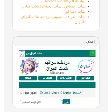
رواد العالم rowadel-3alam
شات احساس | شات الجوال | شات كتابي
شات ديما كول
شات العراقية الصوتي دردشة بنات العراق
للجوال
اعلان