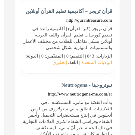
قرأن تريجر – أكاديمية تعليم القرأن أونلاين
http://qurantreasure.com
قرأن تريجر (كنز القرأن) | أكاديمية رائدة في
تقديم كورسات تعليم القرأن واللغة العربية
أونلاين بشكل تفاعلي للطلاب من مختلف الأعمار
والمستويات المهارية بشكل شخصي
الزيارات: 843 | التقييم: 0 | المقيّمين: 0 | الدولة:
الولايات المتحدة
| اللغة:
إنجليزي
نيوتروجينا - Neutrogena
http://www.neutrogena-me.com/ar
بدأت القصّة مع ماني، المستكشف. في
الثلاثينيات، انطلق ماني ستولاروف من لوس
أنجلوس في إنتاج مستحضرات التجميل وأحمر
الشفاه وفراشي الشفاه لكبرى العلامات التجارية
في تلك الحقبة. غير أنّ ماني، المستكشف
بالفطرة، كان في سعيٍ دائم نحو الأفكار