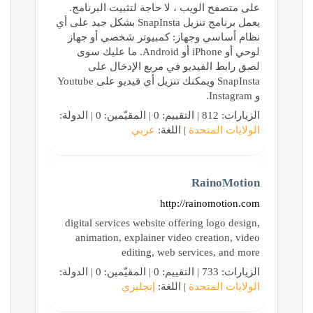
على متصفح الويب ، لا حاجة لتثبيت البرنامج.
يعمل برنامج تنزيل SnapInsta بشكل جيد على أي
نظام أساسي وجهاز: كمبيوتر شخصي أو جهاز
لوحي أو iPhone أو Android. ما عليك سوى
لصق رابط الفيديو في مربع الإدخال على
SnapInsta ويمكنك تنزيل أي فيديو على Youtube
و Instagram.
الزيارات: 812 | التقييم: 0 | المقيّمين: 0 | الدولة:
الولايات المتحدة
| اللغة:
عربي
RainoMotion
http://rainomotion.com
digital services website offering logo design,
animation, explainer video creation, video
editing, web services, and more
الزيارات: 733 | التقييم: 0 | المقيّمين: 0 | الدولة:
الولايات المتحدة
| اللغة:
إنجليزي