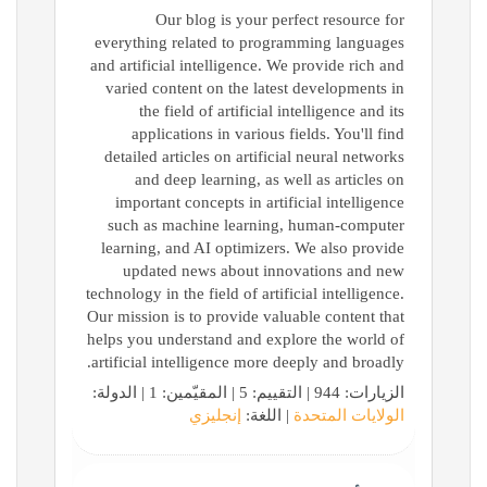
Our blog is your perfect resource for
everything related to programming languages
and artificial intelligence. We provide rich and
varied content on the latest developments in
the field of artificial intelligence and its
applications in various fields. You'll find
detailed articles on artificial neural networks
and deep learning, as well as articles on
important concepts in artificial intelligence
such as machine learning, human-computer
learning, and AI optimizers. We also provide
updated news about innovations and new
technology in the field of artificial intelligence.
Our mission is to provide valuable content that
helps you understand and explore the world of
artificial intelligence more deeply and broadly.
الزيارات: 944 | التقييم: 5 | المقيّمين: 1 | الدولة:
الولايات المتحدة
| اللغة:
إنجليزي