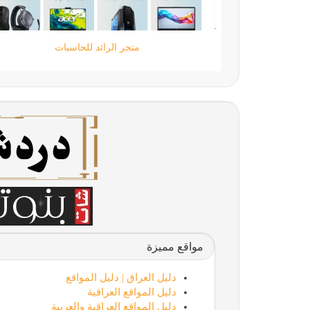
شات قهوة السعوية،شات قهوه،شات قهوة للجوال
مواقع مميزة
دليل العراق | دليل المواقع
دليل المواقع العراقية
دليل المواقع العراقية والعربية