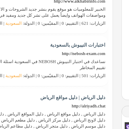
http://www.alkhabirinfo.com
الخبير للمعلوميات هو موقع يقوم بنشر جديد الشروحات و الال
ومواصفات الهواتف وايضاً يعمل على نشر كل جديد ومفيد في 
الزيارات: 621 | التقييم: 0 | المقيّمين: 0 | الدولة:
السعودية
| ال
اختبارات النيبوش بالسعودية
http://nebosh-exam.com
نساعدك في اختبار النيبوش NEBOSH 
تقييم المخاطر
الزيارات: 501 | التقييم: 0 | المقيّمين: 0 | الدولة:
السعودية
| ال
دليل الرياض | دليل مواقع الرياض
http://alriyadh.chat
دليل الرياض , دليل مواقع الرياض , دليل المواقع الرياض , دل
دليل لاونج الرياض , دليل مركز الرياض , دليل مطعم الرياض ,
دليل موسم الرياض , دليل متجر الرياض , دليل مطاعم الرياض