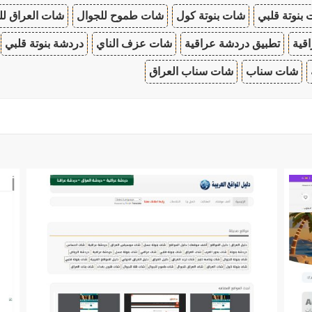
بنوتة قلبي
شات بنوتة كول
شات طموح للجوال
شات العراق لل
قية
تطبيق دردشة عراقية
شات عزف الناي
دردشة بنوتة قلبي
شات سناب
شات سناب العراق