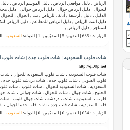
الرياض , دليل مواقعي الرياض , دليل الموسم الرياض , دليل 
للجوال , دليل الرياض جوال , دليل الرياض جوالي , دليل محلا
الدليل , دليل , أرشفة , أدلة , للرياض , نت , الجوال , للجوال 
دليل النت الرياض , دليل الرياض للمطاعم , دليل الرياض للكو
للمتاجر , دليل الرياض ,
الزيارات: 635 | التقييم: 5 | المقيّمين: 1 | الدولة:
السعودية
| ال
شات قلوب السعوديه | شات قلوب جدة | شات قلوب ل
http://ql00p.net
شات قلوب السعوديه ، شات قلوب السعوديه للجوال ، شات 
قلوب الصوتي ، شات قلوب جده ، شات دردشه قلوب جده ، 
السعوديه ، شات السعوديه للجوال ، شات قلوب ، شات قلو
الخليج , شات جوال ، شات للجوال ، شات جوالي ، شات جوال
قلوب ، السعوديه ، شات ، دردشه ، شات جوال قلوب ، شات 
قلب السعوديه ، شات قلب جده ، شات قلب جده للجوال ، ش
الزيارات: 654 | التقييم: 0 | المقيّمين: 0 | الدولة:
السعودية
| ال