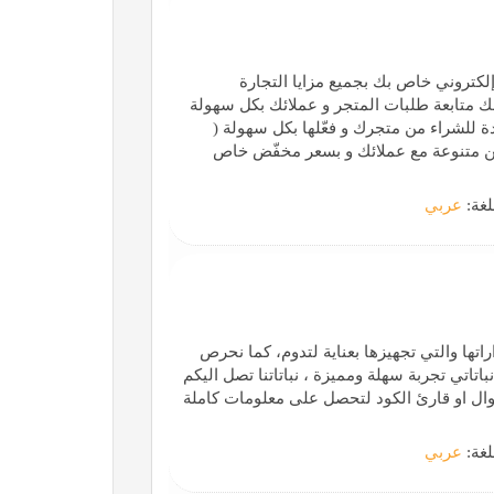
إلكتروني خاص بك بجميع مزايا التجارة
لك متابعة طلبات المتجر و عملائك بكل سهولة
 للشراء من متجرك و فعّلها بكل سهولة (
خيارات شحن متنوعة مع عملائك و بسعر مخفّض خاص
لغة:
عربي
تها والتي تجهيزها بعناية لتدوم، كما نحرص
تاتي تجربة سهلة ومميزة ، نباتاتنا تصل اليكم
ال او قارئ الكود لتحصل على معلومات كاملة
لغة:
عربي