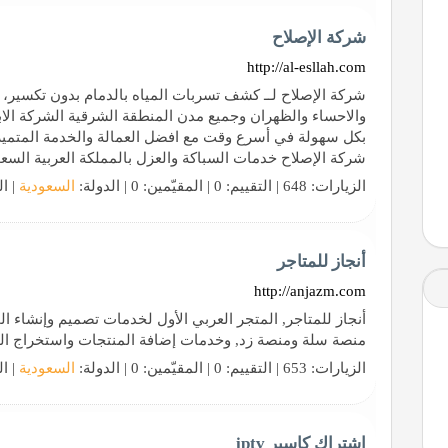
شركة الإصلاح
http://al-esllah.com
شركة الإصلاح لــ كشف تسربات المياه بالدمام بدون تكسير،
والاحساء والظهران وجميع مدن المنطقة الشرقية الشركة ال
بكل سهولة في أسرع وقت مع افضل العمالة والخدمة المتميز
شركة الإصلاح خدمات السباكة والعزل بالمملكة العربية السعو
الزيارات: 648 | التقييم: 0 | المقيّمين: 0 | الدولة:
السعودية
| ال
أنجاز للمتاجر
http://anjazm.com
أنجاز للمتاجر, المتجر العربي الأول لخدمات تصميم وإنشاء ال
منصة سلة ومنصة زد, وخدمات إضافة المنتجات واستخراج الو
الزيارات: 653 | التقييم: 0 | المقيّمين: 0 | الدولة:
السعودية
| ال
اشتراك كاسبر iptv