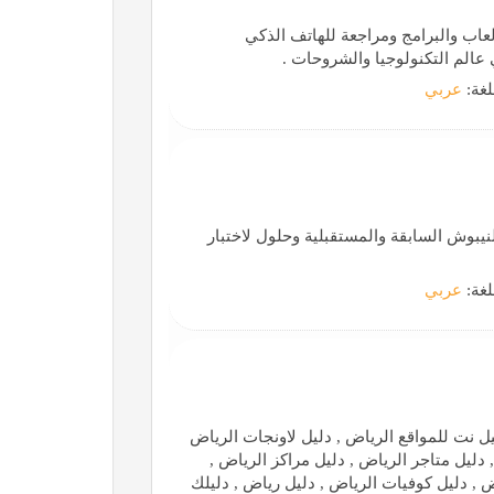
عاب والبرامج ومراجعة للهاتف الذكي
عالم التكنولوجيا والشروحات .
لغة:
عربي
في السعودية اسئلة النيبوش السابقة والمستقبلية وحلول لاختبار
لغة:
عربي
يل نت للمواقع الرياض , دليل لاونجات الرياض
 دليل متاجر الرياض , دليل مراكز الرياض ,
 , دليل كوفيات الرياض , دليل رياض , دليلك