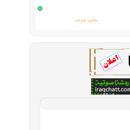
دليل المواقع العربية | دليل الويب سايت العربي