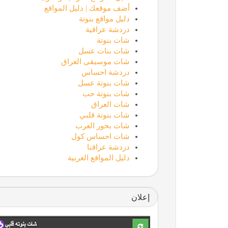
أضف موقعك | دليل المواقع
دليل مواقع بنوتة
دردشة عراقية
شات بنوتة
شات بنات عسل
شات موسيقى العراق
دردشة احساس
شات بنوتة عسل
شات بنوتة حب
شات العراق
شات بنوتة قلبي
شات بحور العرب
شات احساس كول
دردشة عراقنا
دليل المواقع العربية
إعلان