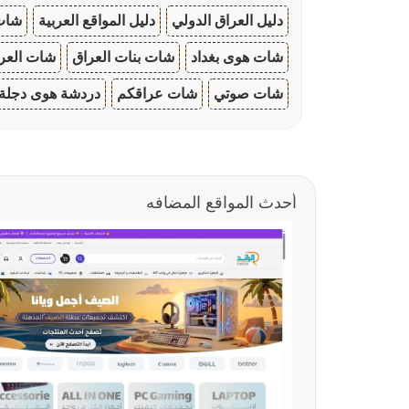
دليل العراق الدولي
دليل المواقع العربية
شات 
شات هوى بغداد
شات بنات العراق
شات العرا
شات صوتي
شات عراقكم
دردشة هوى دجلة
أحدث المواقع المضافه