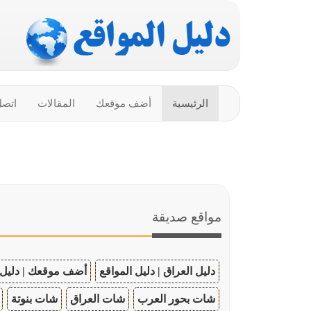
الرئيسية
أضف موقعك
المقالات
اتصل
مواقع صديقة
دليل العراق | دليل المواقع
أضف موقعك | دليل 
شات بحور العرب
شات العراق
شات بنوتة