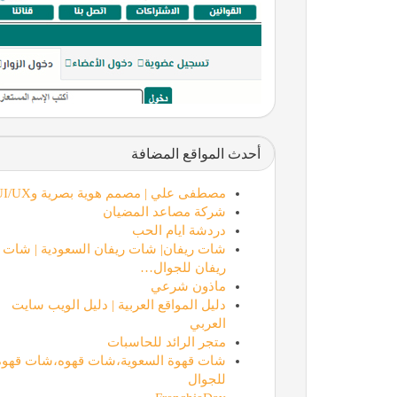
أحدث المواقع المضافة
مصطفى علي | مصمم هوية بصرية وUI/UX
شركة مصاعد المضيان
دردشة ايام الحب
شات ريفان| شات ريفان السعودية | شات
ريفان للجوال…
ماذون شرعي
دليل المواقع العربية | دليل الويب سايت
العربي
متجر الرائد للحاسبات
شات قهوة السعوية،شات قهوه،شات قهوة
للجوال