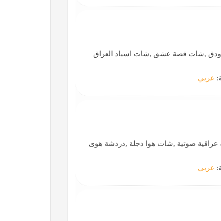
دق ,شات قصة عشق ,شات اسياد العراق
ة:
عربي
عراقية صوتية ,شات هوا دجلة ,دردشة هوى
ة:
عربي