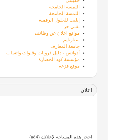
حقيبتي
اللمسة الجامحة
اللمسة الجامحة
إيليت للحلول الرقمية
تقني حر
مواقع اعلان عن وظائف
ستارتايم
جامعة المعارف
أدواتس - دليل قروبات وقنوات واتساب
مؤسسة كود الحضارة
موقع فزعة
اعلان
احجز هذه المساحه لإعلانك (ad4)