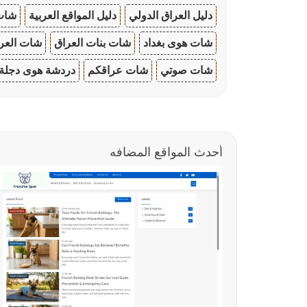
دليل العراق الدولي
دليل المواقع العربية
شات 
شات هوى بغداد
شات بنات العراق
شات العرا
شات صوتي
شات عراقكم
دردشة هوى دجلة
أحدث المواقع المضافه