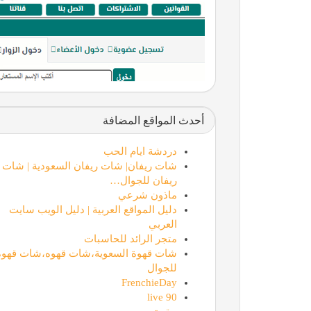
أحدث المواقع المضافة
دردشة ايام الحب
شات ريفان| شات ريفان السعودية | شات
ريفان للجوال…
ماذون شرعي
دليل المواقع العربية | دليل الويب سايت
العربي
متجر الرائد للحاسبات
شات قهوة السعوية،شات قهوه،شات قهوة
للجوال
FrenchieDay
90 live