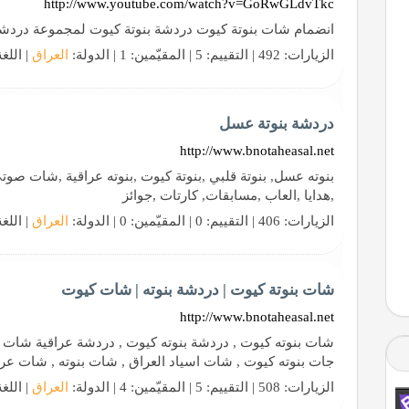
http://www.youtube.com/watch?v=GoRwGLdvTkc
انضمام شات بنوتة كيوت دردشة بنوتة كيوت لمجموعة دردش
الزيارات: 492 | التقييم: 5 | المقيّمين: 1 | الدولة:
العراق
| اللغ
دردشة بنوتة عسل
http://www.bnotaheasal.net
بنوته عسل, بنوتة قلبي ,بنوتة كيوت ,بنوته عراقية ,شات صو
,هدايا ,العاب ,مسابقات, كارتات ,جوائز
الزيارات: 406 | التقييم: 0 | المقيّمين: 0 | الدولة:
العراق
| اللغ
شات بنوتة كيوت | دردشة بنوته | شات كيوت
http://www.bnotaheasal.net
شات بنوته كيوت , دردشة بنوته كيوت , دردشة عراقية شات ب
جات بنوته كيوت , شات اسياد العراق , شات بنوته , شات عر
الزيارات: 508 | التقييم: 5 | المقيّمين: 4 | الدولة:
العراق
| اللغ