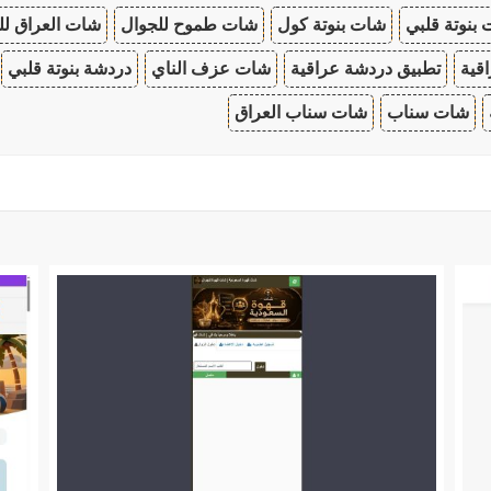
بنوتة قلبي
شات بنوتة كول
شات طموح للجوال
شات العراق لل
قية
تطبيق دردشة عراقية
شات عزف الناي
دردشة بنوتة قلبي
شات سناب
شات سناب العراق