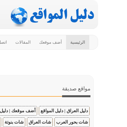
الرئيسية
أضف موقعك
المقالات
اتصل
مواقع صديقة
دليل العراق | دليل المواقع
أضف موقعك | دليل 
شات بحور العرب
شات العراق
شات بنوتة