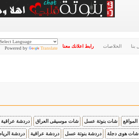
 بنا
الخلاصات
رابط اعلانك معنا
Powered by
Translate
المواقع
شات بنوتة عسل
شات موسيقى العراق
دردشة عراقية
شات هوى دجلة
دردشة بنوتة عسل
دردشة عراقية
دردشة الريا