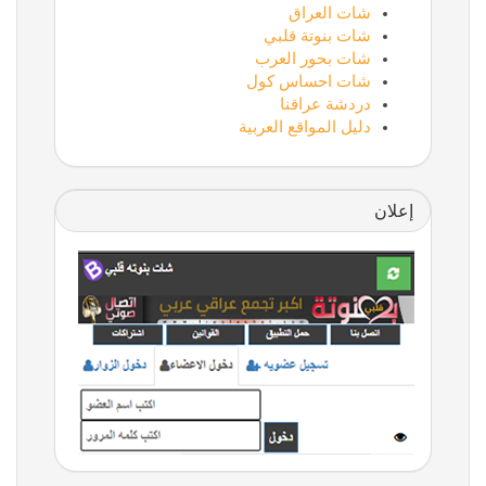
شات العراق
شات بنوتة قلبي
شات بحور العرب
شات احساس كول
دردشة عراقنا
دليل المواقع العربية
إعلان