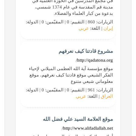
في مجمع المدرسين في الحوزة العلمية في
مدينة قم المقدسة في عام 1374 شمسي،
بدعوة من كبار العلماء والفضلاء.
الزيارات: 860 | التقييم: 0 | المقيّمين: 0 | الدولة:
إيران
| اللغة:
عربي
مشروع قادتنا كيف نعرفهم
http://qadatona.org/
موقع مؤسسة آية الله العظمى الميلاني لإحياء
الفكر الشيعي موقع قادتنا كيف نعرفهم، موقع
معلوماتي شيعي متنوع
الزيارات: 961 | التقييم: 0 | المقيّمين: 0 | الدولة:
العراق
| اللغة:
عربي
موقع العلامة السيد علي فضل الله
http://www.alifadlallah.net/