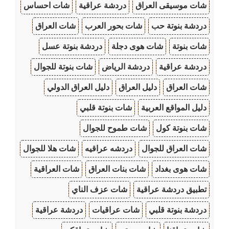
شات موسيقى العراق
دردشة عراقية
شات احساس
دردشة بنوتة حب
شات بحور العرب
شات العراق
شات بنوتة
شات هوى دجلة
دردشة بنوتة عسل
دردشة عراقية
دردشة الرياض
شات بنوتة للجوال
شات العراق
دليل العراق
دليل العراق الدولي
دليل المواقع العربية
شات بنوتة قلبي
شات بنوتة كول
شات طموح للجوال
شات العراق للجوال
دردشه عراقيه
شات هلا للجوال
شات هوى بغداد
شات بنات العراق
شات العراقية
تطبيق دردشة عراقية
شات عزف الناي
دردشة بنوتة قلبي
شات عراقيات
دردشة عراقية