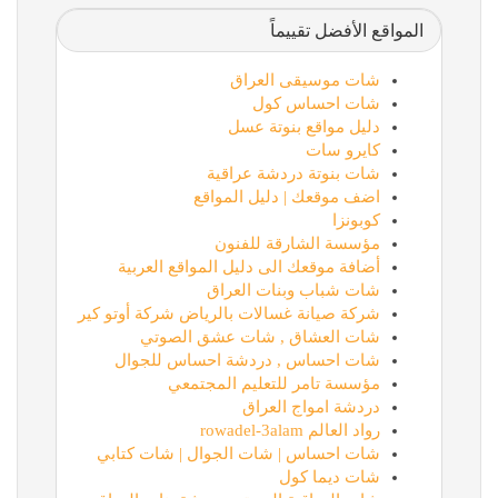
المواقع الأفضل تقييماً
شات موسيقى العراق
شات احساس كول
دليل مواقع بنوتة عسل
كايرو سات
شات بنوتة دردشة عراقية
اضف موقعك | دليل المواقع
كوبونزا
مؤسسة الشارقة للفنون
أضافة موقعك الى دليل المواقع العربية
شات شباب وبنات العراق
شركة صيانة غسالات بالرياض شركة أوتو كير
شات العشاق , شات عشق الصوتي
شات احساس , دردشة احساس للجوال
مؤسسة تامر للتعليم المجتمعي
دردشة امواج العراق
رواد العالم rowadel-3alam
شات احساس | شات الجوال | شات كتابي
شات ديما كول