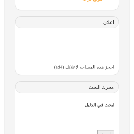
اعلان
احجز هذه المساحه لإعلانك (ad4)
محرك البحث
ابحث في الدليل