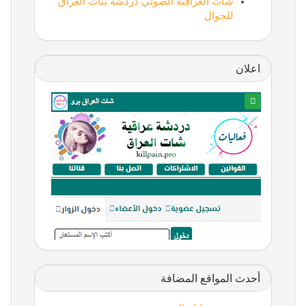
شات العراقية الصوتي دردشة بنات العراق
للجوال
اعلان
أحدث المواقع المضافة