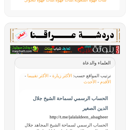
شات قهوة السعوية،شات قهوه،شات قهوة للجوال
العلماء والدعاة
ترتيب المواقع حسب:
الأكثر زيارة
-
الأكثر تقييما
-
الأقدم
-
الأحدث
الحساب الرسمي لسماحة الشيخ جلال
الدين الصغير
http://t.me/jalalaldeen_alsagheer
الحساب الرسمي لسماحة الشيخ المجاهد جلال