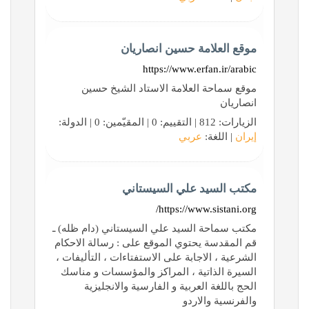
موقع العلامة حسين انصاريان
https://www.erfan.ir/arabic
موقع سماحة العلامة الاستاد الشیخ حسین
انصاریان
الزيارات: 812 | التقييم: 0 | المقيّمين: 0 | الدولة:
إيران
| اللغة:
عربي
مكتب السيد علي السيستاني
https://www.sistani.org/
مكتب سماحة السيد علي السيستاني (دام ظله) ـ
قم المقدسة يحتوي الموقع على : رسالة الاحكام
الشرعية ، الاجابة على الاستفتاءات ، التأليفات ،
السيرة الذاتية ، المراكز والمؤسسات و مناسك
الحج باللغة العربية و الفارسية والانجليزية
والفرنسية والاردو