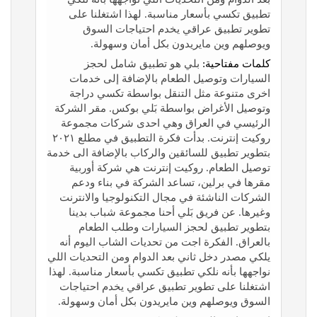
تطبيق تكسي بأسعار مناسبة. لهذا اشتغلنا على
تطوير تطبيق عراقي يخدم احتياجات السوق
ويوصلهم وين مايريدون بكل أمان وسهولة.
كلمات مفتاحية:
بلي هو تطبيق شامل لحجز
السيارات وتوصيل الطعام بالإضافة إلى خدمات
اخرى متنوعة مثل التنقل بواسطة تكسي دراجة
وتوصيل الأغراض بواسطة بَلي بوكس. مقر الشركة
الرئيسي في العراق وهي احدى شركات مجموعة
روكيت إنترنت. بدأت فكرة التطبيق في مطلع ٢٠٢١
بتطوير تطبيق للسائقين والركاب بالإضافة الى خدمة
توصيل الطعام. روكيت إنترنت هي شركة أوربية
مقرها في برلين، تساعد الشركة في بناء ودعم
الشركات الناشئة في مجال التكنولوجيا والانترنت
وغيرها. عن فريق بَلي أحنا مجموعة شباب بدينا
بتطوير تطبيق لحجز السيارات وطلب الطعام
بالعراق. الفكرة اجت من تحديات الشاب اليوم أنه
يلكي مصدر دخل ثاني بعد الدوام ومن التحديات اللي
نواجهها بأنه نلكي تطبيق تكسي بأسعار مناسبة. لهذا
اشتغلنا على تطوير تطبيق عراقي يخدم احتياجات
السوق ويوصلهم وين مايريدون بكل أمان وسهولة.