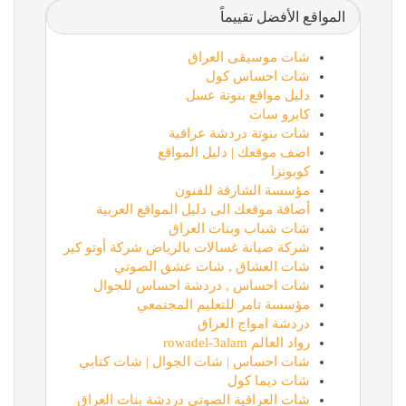
المواقع الأفضل تقييماً
شات موسيقى العراق
شات احساس كول
دليل مواقع بنوتة عسل
كايرو سات
شات بنوتة دردشة عراقية
اضف موقعك | دليل المواقع
كوبونزا
مؤسسة الشارقة للفنون
أضافة موقعك الى دليل المواقع العربية
شات شباب وبنات العراق
شركة صيانة غسالات بالرياض شركة أوتو كير
شات العشاق , شات عشق الصوتي
شات احساس , دردشة احساس للجوال
مؤسسة تامر للتعليم المجتمعي
دردشة امواج العراق
رواد العالم rowadel-3alam
شات احساس | شات الجوال | شات كتابي
شات ديما كول
شات العراقية الصوتي دردشة بنات العراق