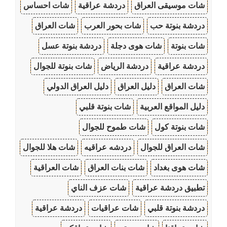
شات موسيقى العراق
دردشة عراقية
شات احساس
دردشة بنوتة حب
شات بحور العرب
شات العراق
شات بنوتة
شات هوى دجلة
دردشة بنوتة عسل
دردشة عراقية
دردشة الرياض
شات بنوتة للجوال
شات العراق
دليل العراق
دليل العراق الدولي
دليل المواقع العربية
شات بنوتة قلبي
شات بنوتة كول
شات طموح للجوال
شات العراق للجوال
دردشه عراقيه
شات هلا للجوال
شات هوى بغداد
شات بنات العراق
شات العراقية
تطبيق دردشة عراقية
شات عزف الناي
دردشة بنوتة قلبي
شات عراقيات
دردشة عراقية