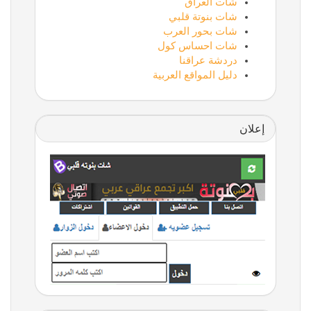
شات العراق
شات بنوتة قلبي
شات بحور العرب
شات احساس كول
دردشة عراقنا
دليل المواقع العربية
إعلان