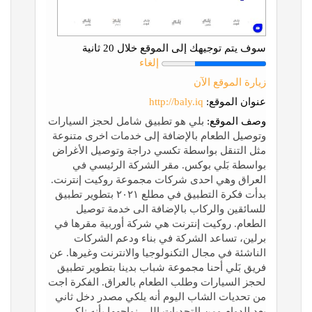
سوف يتم توجيهك إلى الموقع خلال 20 ثانية
إلغاء
زيارة الموقع الآن
عنوان الموقع:
http://baly.iq
وصف الموقع:
بلي هو تطبيق شامل لحجز السيارات
وتوصيل الطعام بالإضافة إلى خدمات اخرى متنوعة
مثل التنقل بواسطة تكسي دراجة وتوصيل الأغراض
بواسطة بَلي بوكس. مقر الشركة الرئيسي في
العراق وهي احدى شركات مجموعة روكيت إنترنت.
بدأت فكرة التطبيق في مطلع ٢٠٢١ بتطوير تطبيق
للسائقين والركاب بالإضافة الى خدمة توصيل
الطعام. روكيت إنترنت هي شركة أوربية مقرها في
برلين، تساعد الشركة في بناء ودعم الشركات
الناشئة في مجال التكنولوجيا والانترنت وغيرها. عن
فريق بَلي أحنا مجموعة شباب بدينا بتطوير تطبيق
لحجز السيارات وطلب الطعام بالعراق. الفكرة اجت
من تحديات الشاب اليوم أنه يلكي مصدر دخل ثاني
بعد الدوام ومن التحديات اللي نواجهها بأنه نلكي