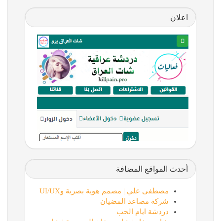
اعلان
أحدث المواقع المضافة
مصطفى علي | مصمم هوية بصرية وUI/UX
شركة مصاعد المضيان
دردشة ايام الحب