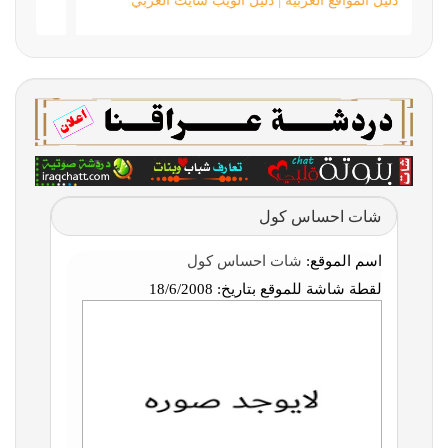
دليل المواقع العربية | دليل الويب سايت العربي
شات احساس كول
اسم الموقع:
شات احساس كول
لقطة شاشة للموقع بتاريخ:
18/6/2008