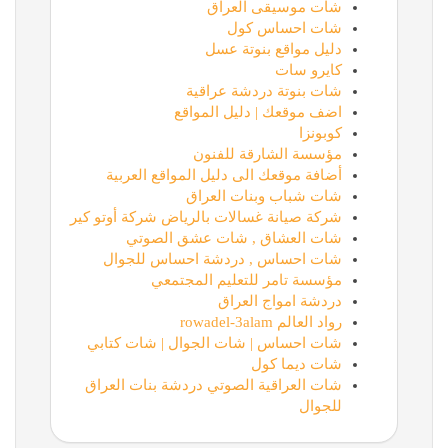
شات موسيقى العراق
شات احساس كول
دليل مواقع بنوتة عسل
كايرو سات
شات بنوتة دردشة عراقية
اضف موقعك | دليل المواقع
كوبونزا
مؤسسة الشارقة للفنون
أضافة موقعك الى دليل المواقع العربية
شات شباب وبنات العراق
شركة صيانة غسالات بالرياض شركة أوتو كير
شات العشاق , شات عشق الصوتي
شات احساس , دردشة احساس للجوال
مؤسسة تامر للتعليم المجتمعي
دردشة امواج العراق
رواد العالم rowadel-3alam
شات احساس | شات الجوال | شات كتابي
شات ديما كول
شات العراقية الصوتي دردشة بنات العراق
للجوال