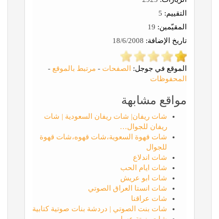
التقييم:
5
المقيّمين:
19
تاريخ الإضافة:
18/6/2008
الموقع في جوجل:
الصفحات
-
مرتبط بالموقع
-
المحفوظات
مواقع مشابهة
شات ريفان| شات ريفان السعودية | شات
ريفان للجوال…
شات قهوة السعوية،شات قهوه،شات قهوة
للجوال
شات اندلاع
شات ايام الحب
شات ابو عريش
شات انستا العراق الصوتي
شات عراقنا
شات بنت الصوتي | دردشة بنات صوتية كتابية