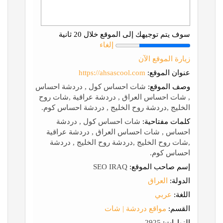
سوف يتم توجيهك إلى الموقع خلال 20 ثانية
إلغاء
زيارة الموقع الآن
عنوان الموقع:
https://ahsascool.com
وصف الموقع:
شات احساس كول , دردشة احساس
, شات احساس العراق , دردشة عراقية ,شات روح
الخليج ,دردشة روح الخليج , دردشة احساس كوم.
كلمات مفتاحية:
شات احساس كول , دردشة
احساس , شات احساس العراق , دردشة عراقية
,شات روح الخليج ,دردشة روح الخليج , دردشة
احساس كوم.
إسم صاحب الموقع:
SEO IRAQ
الدولة:
العراق
اللغة:
عربي
القسم:
مواقع دردشة | شات
الزيارات:
2925