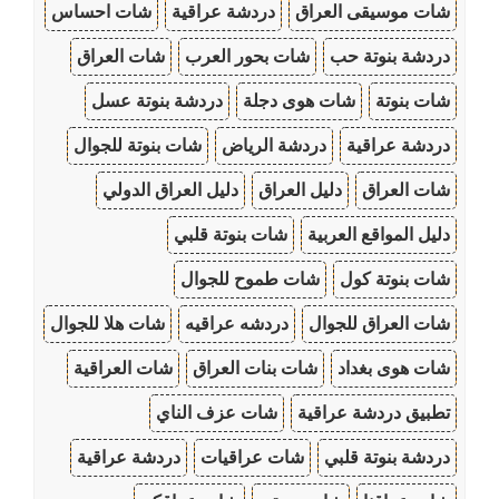
شات موسيقى العراق
دردشة عراقية
شات احساس
دردشة بنوتة حب
شات بحور العرب
شات العراق
شات بنوتة
شات هوى دجلة
دردشة بنوتة عسل
دردشة عراقية
دردشة الرياض
شات بنوتة للجوال
شات العراق
دليل العراق
دليل العراق الدولي
دليل المواقع العربية
شات بنوتة قلبي
شات بنوتة كول
شات طموح للجوال
شات العراق للجوال
دردشه عراقيه
شات هلا للجوال
شات هوى بغداد
شات بنات العراق
شات العراقية
تطبيق دردشة عراقية
شات عزف الناي
دردشة بنوتة قلبي
شات عراقيات
دردشة عراقية