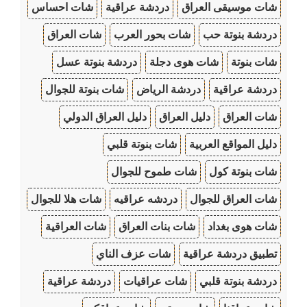
شات موسيقى العراق
دردشة عراقية
شات احساس
دردشة بنوتة حب
شات بحور العرب
شات العراق
شات بنوتة
شات هوى دجلة
دردشة بنوتة عسل
دردشة عراقية
دردشة الرياض
شات بنوتة للجوال
شات العراق
دليل العراق
دليل العراق الدولي
دليل المواقع العربية
شات بنوتة قلبي
شات بنوتة كول
شات طموح للجوال
شات العراق للجوال
دردشه عراقيه
شات هلا للجوال
شات هوى بغداد
شات بنات العراق
شات العراقية
تطبيق دردشة عراقية
شات عزف الناي
دردشة بنوتة قلبي
شات عراقيات
دردشة عراقية