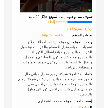
سوف يتم توجيهك إلى الموقع خلال 20 ثانية
إلغاء
زيارة الموقع الآن
عنوان الموقع:
http://eltarekh.com
وصف الموقع:
ان موقعنا يقدم للعملاء اصلاح
تسربات المياه،وعزل الاسطح والخزانات ،وغسيل
الخزانات بالرياض،وصيانة اعطال الكهرباء
بالرياض،وتمديد غاز مركزي للمطاعم والمنازل
والفلل والقصور بالرياض.وعزل جميع الحمامات
والمطابخ بالرياض.
كلمات مفتاحية:
شركة ترميم منازل مباني فلل
قصور مسابح حمامات بالرياض ارخص شركة ترميم
بالرياض شركة ترميمات بالرياض افضل فني
كهربائي منازل بالرياض افضل كهربائي منازل
بالرياض
إسم صاحب الموقع:
محمد الشرقاوي
الدولة:
السعودية