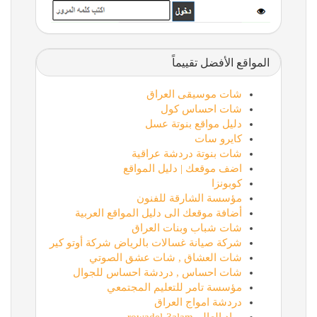
المواقع الأفضل تقييماً
شات موسيقى العراق
شات احساس كول
دليل مواقع بنوتة عسل
كايرو سات
شات بنوتة دردشة عراقية
اضف موقعك | دليل المواقع
كوبونزا
مؤسسة الشارقة للفنون
أضافة موقعك الى دليل المواقع العربية
شات شباب وبنات العراق
شركة صيانة غسالات بالرياض شركة أوتو كير
شات العشاق , شات عشق الصوتي
شات احساس , دردشة احساس للجوال
مؤسسة تامر للتعليم المجتمعي
دردشة امواج العراق