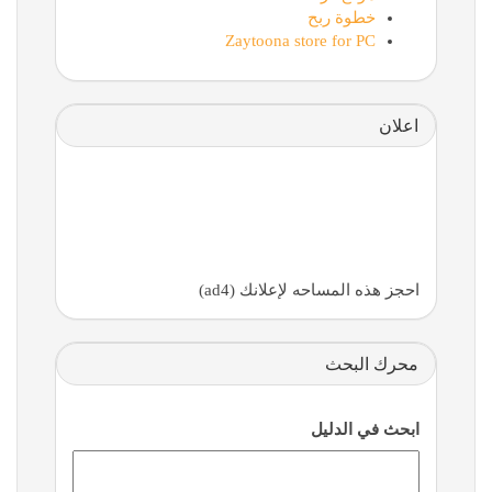
خطوة ربح
Zaytoona store for PC
اعلان
احجز هذه المساحه لإعلانك (ad4)
محرك البحث
ابحث في الدليل