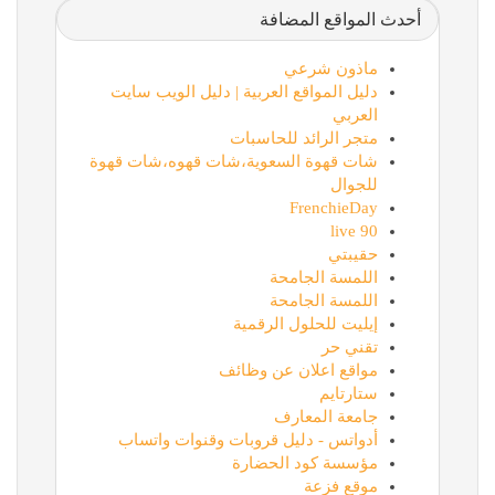
أحدث المواقع المضافة
ماذون شرعي
دليل المواقع العربية | دليل الويب سايت
العربي
متجر الرائد للحاسبات
شات قهوة السعوية،شات قهوه،شات قهوة
للجوال
FrenchieDay
90 live
حقيبتي
اللمسة الجامحة
اللمسة الجامحة
إيليت للحلول الرقمية
تقني حر
مواقع اعلان عن وظائف
ستارتايم
جامعة المعارف
أدواتس - دليل قروبات وقنوات واتساب
مؤسسة كود الحضارة
موقع فزعة