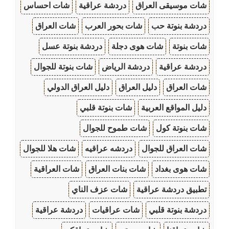
شات موسيقى العراق
دردشة عراقية
شات احساس
دردشة بنوتة حب
شات بحور العرب
شات العراق
شات بنوتة
شات هوى دجلة
دردشة بنوتة عسل
دردشة عراقية
دردشة الرياض
شات بنوتة للجوال
شات العراق
دليل العراق
دليل العراق الدولي
دليل المواقع العربية
شات بنوتة قلبي
شات بنوتة كول
شات طموح للجوال
شات العراق للجوال
دردشه عراقيه
شات هلا للجوال
شات هوى بغداد
شات بنات العراق
شات العراقية
تطبيق دردشة عراقية
شات عزف الناي
دردشة بنوتة قلبي
شات عراقيات
دردشة عراقية