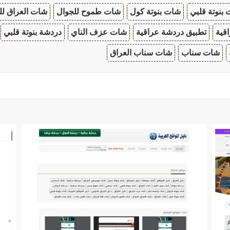
بنوتة قلبي
شات بنوتة كول
شات طموح للجوال
شات العراق لل
قية
تطبيق دردشة عراقية
شات عزف الناي
دردشة بنوتة قلبي
شات سناب
شات سناب العراق