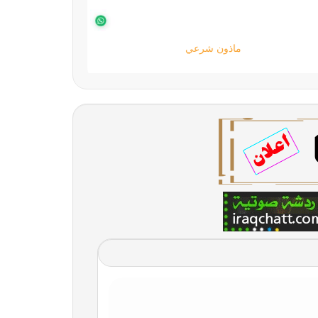
دليل المواقع العربية | دليل الويب سايت العربي