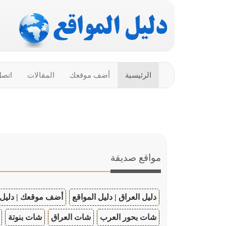
الرئيسية
أضف موقعك
المقالات
اتصل
مواقع صديقة
دليل العراق | دليل المواقع
أضف موقعك | دليل 
شات بحور العرب
شات العراق
شات بنوتة