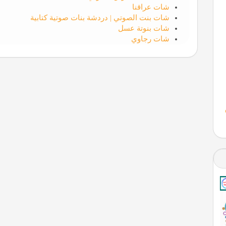
شات عراقنا
شات بنت الصوتي | دردشة بنات صوتية كتابية
شات بنوتة عسل
شات رجاوي