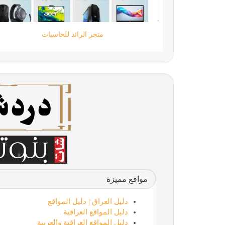
شات قهوة السعوية،شات قهوه،شات قهوة للجوال
مواقع مميزة
دليل العراق | دليل المواقع
دليل المواقع العراقية
دليل المواقع العراقية والعربية