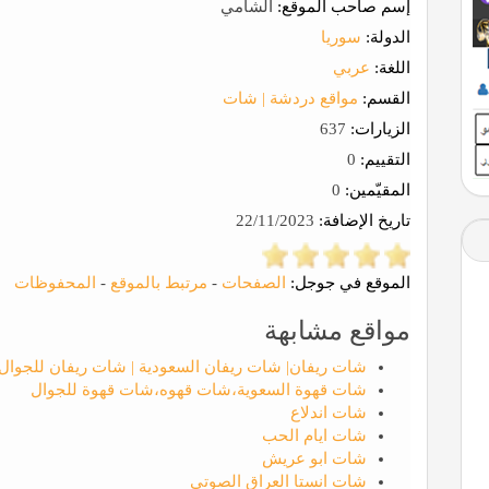
إسم صاحب الموقع:
الشامي
الدولة:
سوريا
اللغة:
عربي
القسم:
مواقع دردشة | شات
الزيارات:
637
التقييم:
0
المقيّمين:
0
تاريخ الإضافة:
22/11/2023
الموقع في جوجل:
الصفحات
-
مرتبط بالموقع
-
المحفوظات
مواقع مشابهة
شات ريفان| شات ريفان السعودية | شات ريفان للجوا
شات قهوة السعوية،شات قهوه،شات قهوة للجوال
شات اندلاع
شات ايام الحب
شات ابو عريش
شات انستا العراق الصوتي