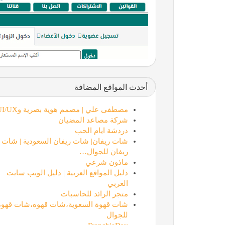
أحدث المواقع المضافة
مصطفى علي | مصمم هوية بصرية وUI/UX
شركة مصاعد المضيان
دردشة ايام الحب
شات ريفان| شات ريفان السعودية | شات
ريفان للجوال…
ماذون شرعي
دليل المواقع العربية | دليل الويب سايت
العربي
متجر الرائد للحاسبات
شات قهوة السعوية،شات قهوه،شات قهوة
للجوال