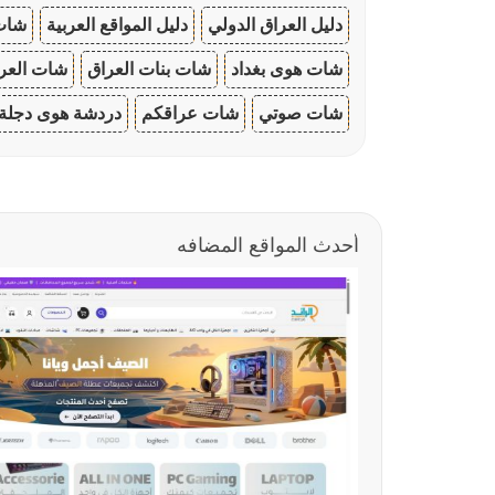
دليل العراق الدولي
دليل المواقع العربية
شات 
شات هوى بغداد
شات بنات العراق
شات العرا
شات صوتي
شات عراقكم
دردشة هوى دجلة
أحدث المواقع المضافه