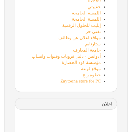
90 live
حقيبتي
اللمسة الجامحة
اللمسة الجامحة
إيليت للحلول الرقمية
تقني حر
مواقع اعلان عن وظائف
ستارتايم
جامعة المعارف
أدواتس - دليل قروبات وقنوات واتساب
مؤسسة كود الحضارة
موقع فزعة
خطوة ربح
Zaytoona store for PC
اعلان