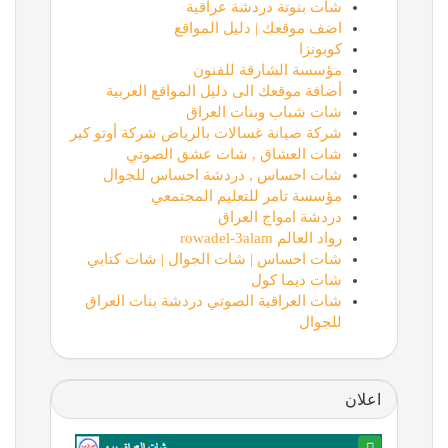
شات بنوتة دردشة عراقية
اضف موقعك | دليل المواقع
كوبونزا
مؤسسة الشارقة للفنون
أضافة موقعك الى دليل المواقع العربية
شات شباب وبنات العراق
شركة صيانة غسالات بالرياض شركة أوتو كير
شات العشاق , شات عشق الصوتي
شات احساس , دردشة احساس للجوال
مؤسسة تامر للتعليم المجتمعي
دردشة امواج العراق
رواد العالم rowadel-3alam
شات احساس | شات الجوال | شات كتابي
شات ديما كول
شات العراقية الصوتي دردشة بنات العراق
للجوال
اعلان