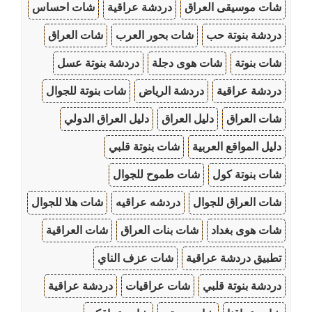
شات موسيقى العراق
دردشة عراقية
شات احساس
دردشة بنوتة حب
شات بحور العرب
شات العراق
شات بنوتة
شات هوى دجلة
دردشة بنوتة عسل
دردشة عراقية
دردشة الرياض
شات بنوتة للجوال
شات العراق
دليل العراق
دليل العراق الدولي
دليل المواقع العربية
شات بنوتة قلبي
شات بنوتة كول
شات طموح للجوال
شات العراق للجوال
دردشه عراقيه
شات هلا للجوال
شات هوى بغداد
شات بنات العراق
شات العراقية
تطبيق دردشة عراقية
شات عزف الناي
دردشة بنوتة قلبي
شات عراقيات
دردشة عراقية