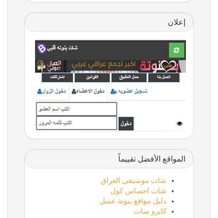
إعلان
المواقع الأفضل تقييماً
شات موسيقى العراق
شات احساس كول
دليل مواقع بنوتة عسل
كايرو سات