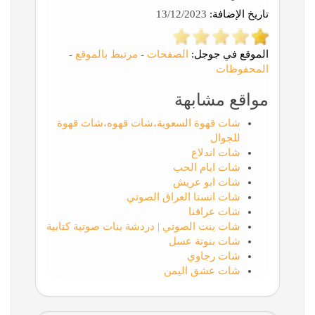
تاريخ الإضافة:
13/12/2023
الموقع في جوجل:
الصفحات
-
مرتبط بالموقع
-
المحفوظات
مواقع مشابهة
شات قهوة السعوية،شات قهوه،شات قهوة
للجوال
شات اندلاع
شات ايام الحب
شات ابو عريش
شات انستا العراق الصوتي
شات عراقنا
شات بنت الصوتي | دردشة بنات صوتية كتابية
شات بنوتة عسل
شات رجاوي
شات عشق اليمن