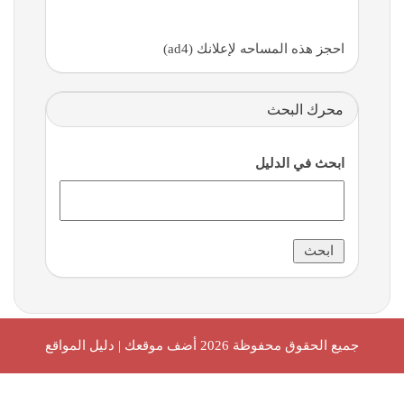
احجز هذه المساحه لإعلانك (ad4)
محرك البحث
ابحث في الدليل
جميع الحقوق محفوظة 2026
أضف موقعك | دليل المواقع