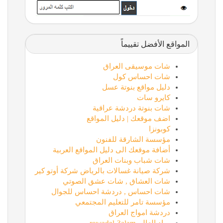
المواقع الأفضل تقييماً
شات موسيقى العراق
شات احساس كول
دليل مواقع بنوتة عسل
كايرو سات
شات بنوتة دردشة عراقية
اضف موقعك | دليل المواقع
كوبونزا
مؤسسة الشارقة للفنون
أضافة موقعك الى دليل المواقع العربية
شات شباب وبنات العراق
شركة صيانة غسالات بالرياض شركة أوتو كير
شات العشاق , شات عشق الصوتي
شات احساس , دردشة احساس للجوال
مؤسسة تامر للتعليم المجتمعي
دردشة امواج العراق