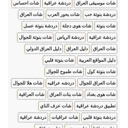
شات موسيقى العراق
دردشة عراقية
شات احساس
دردشة بنوتة حب
شات بحور العرب
شات العراق
شات بنوتة
شات هوى دجلة
دردشة بنوتة عسل
دردشة عراقية
دردشة الرياض
شات بنوتة للجوال
شات العراق
دليل العراق
دليل العراق الدولي
دليل المواقع العربية
شات بنوتة قلبي
شات بنوتة كول
شات طموح للجوال
شات العراق للجوال
دردشه عراقيه
شات هلا للجوال
شات هوى بغداد
شات بنات العراق
شات العراقية
تطبيق دردشة عراقية
شات عزف الناي
دردشة بنوتة قلبي
شات عراقيات
دردشة عراقية