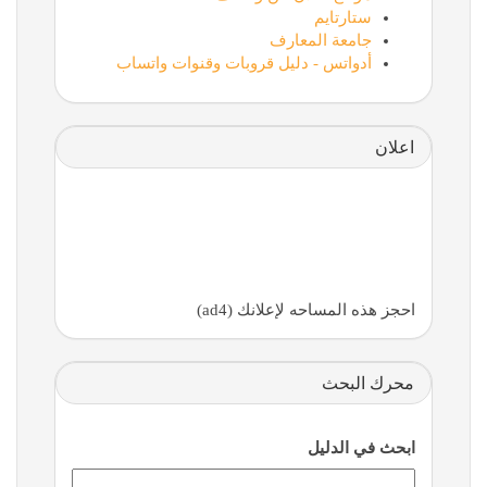
ستارتايم
جامعة المعارف
أدواتس - دليل قروبات وقنوات واتساب
اعلان
احجز هذه المساحه لإعلانك (ad4)
محرك البحث
ابحث في الدليل