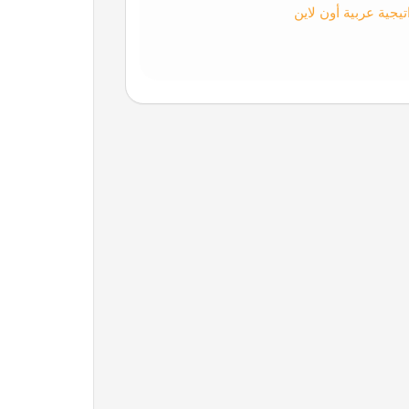
يجية عربية أون لاين