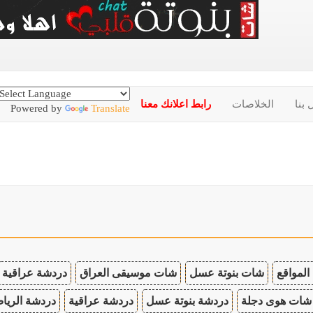
 بنا
الخلاصات
رابط اعلانك معنا
Powered by
Translate
المواقع
شات بنوتة عسل
شات موسيقى العراق
دردشة عراقية
شات هوى دجلة
دردشة بنوتة عسل
دردشة عراقية
دردشة الريا