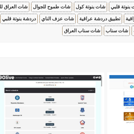
بنوتة قلبي
شات بنوتة كول
شات طموح للجوال
شات العراق لل
قية
تطبيق دردشة عراقية
شات عزف الناي
دردشة بنوتة قلبي
شات سناب
شات سناب العراق