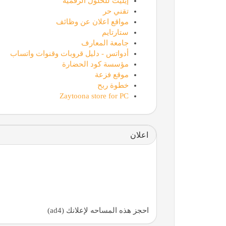
إيليت للحلول الرقمية
تقني حر
مواقع اعلان عن وظائف
ستارتايم
جامعة المعارف
أدواتس - دليل قروبات وقنوات واتساب
مؤسسة كود الحضارة
موقع فزعة
خطوة ربح
Zaytoona store for PC
اعلان
احجز هذه المساحه لإعلانك (ad4)