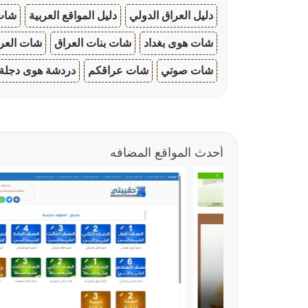
دليل العراق الدولي
دليل المواقع العربية
شات 
شات هوى بغداد
شات بنات العراق
شات العرا
شات صوتي
شات عراقكم
دردشة هوى دجلة
أحدث المواقع المضافه