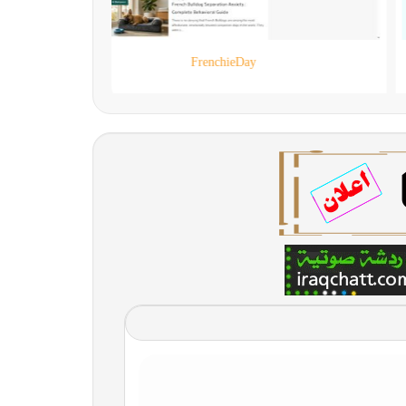
90 live