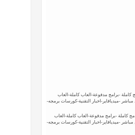
arab tec - تحميل -برامج كاملة -برامج مدفوعة-العاب كاملة-العاب
ة-اندرويد-رومات-سوفت وير -download -برابط مباشر -ميديافاير-اخبار التقنية-كورسات برمجه-
arab tech  - تحميل -برامج كاملة -برامج مدفوعة-العاب كاملة-العاب
ة-اندرويد-رومات-سوفت وير -download -برابط مباشر -ميديافاير-اخبار التقنية-كورسات برمجه-