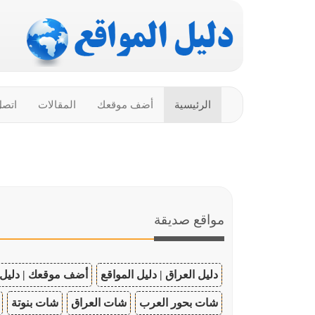
الرئيسية
أضف موقعك
المقالات
اتصل
مواقع صديقة
دليل العراق | دليل المواقع
أضف موقعك | دليل 
شات بحور العرب
شات العراق
شات بنوتة