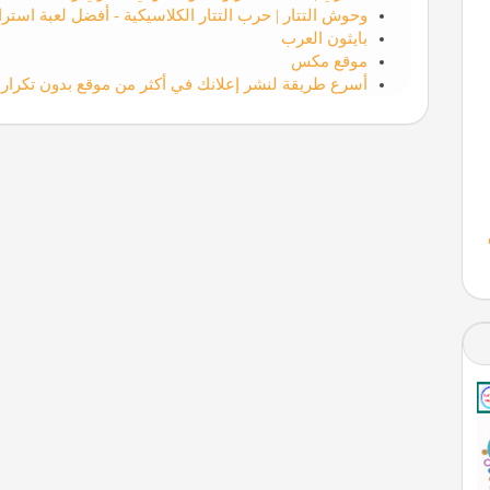
وحوش التتار | حرب التتار الكلاسيكية - أفضل لعبة استرات
بايثون العرب
موقع مكس
أسرع طريقة لنشر إعلانك في أكثر من موقع بدون تكرار