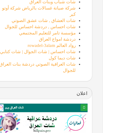
شات شباب وبنات العراق
شركة صيانة غسالات بالرياض شركة أوتو
كير
شات العشاق , شات عشق الصوتي
شات احساس , دردشة احساس للجوال
مؤسسة تامر للتعليم المجتمعي
دردشة امواج العراق
رواد العالم rowadel-3alam
شات احساس | شات الجوال | شات كتابي
شات ديما كول
شات العراقية الصوتي دردشة بنات العراق
للجوال
اعلان