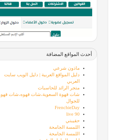
أحدث المواقع المضافة
ماذون شرعي
دليل المواقع العربية | دليل الويب سايت
العربي
متجر الرائد للحاسبات
شات قهوة السعوية،شات قهوه،شات قهوة
للجوال
FrenchieDay
90 live
حقيبتي
اللمسة الجامحة
اللمسة الجامحة