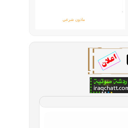
دليل المواقع العربية | دليل الويب سايت العربي