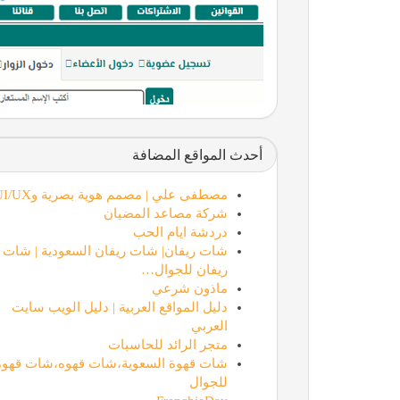
أحدث المواقع المضافة
مصطفى علي | مصمم هوية بصرية وUI/UX
شركة مصاعد المضيان
دردشة ايام الحب
شات ريفان| شات ريفان السعودية | شات
ريفان للجوال…
ماذون شرعي
دليل المواقع العربية | دليل الويب سايت
العربي
متجر الرائد للحاسبات
شات قهوة السعوية،شات قهوه،شات قهوة
للجوال