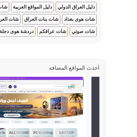
دليل العراق الدولي
دليل المواقع العربية
شات 
شات هوى بغداد
شات بنات العراق
شات العرا
شات صوتي
شات عراقكم
دردشة هوى دجلة
أحدث المواقع المضافه