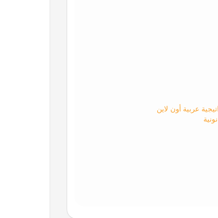
يجية عربية أون لاين
ونية