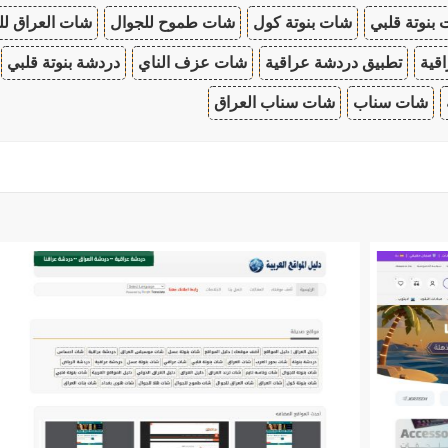
بنوتة قلبي
شات بنوتة كول
شات طموح للجوال
شات العراق لل
قية
تطبيق دردشة عراقية
شات عزف الناي
دردشة بنوتة قلبي
شات سناب
شات سناب العراق