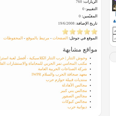
الزيارات:
760
التقييم:
0
المقيّمين:
0
تاريخ الإضافة:
19/6/2008
الموقع في جوجل:
الصفحات
-
مرتبط بالموقع
-
المحفوظات
مواقع مشابهة
وحوش التتار | حرب التتار الكلاسيكية - أفضل لعبة استرات
مكتب المحامي نمر الحربي للمحاماة والاستشارات القان
شركة الصناعات الحربية العامة
معهد صحافة الحرب والسلام IWPR
منتديات قبيلة حوازم حرب
مجالس الأهادلة
مجالس بني كبير
مجالس الصقور
مجالس كيوكات
ديوانية حرب