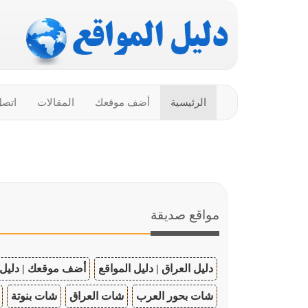
الرئيسية
أضف موقعك
المقالات
اتصل
مواقع صديقة
دليل العراق | دليل المواقع
أضف موقعك | دليل 
شات بحور العرب
شات العراق
شات بنوتة