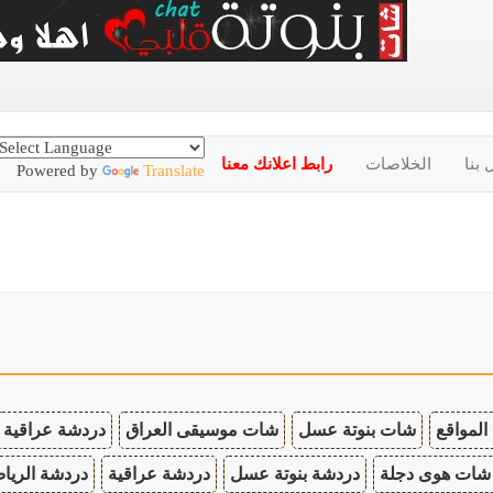
 بنا
الخلاصات
رابط اعلانك معنا
Powered by
Translate
المواقع
شات بنوتة عسل
شات موسيقى العراق
دردشة عراقية
شات هوى دجلة
دردشة بنوتة عسل
دردشة عراقية
دردشة الريا