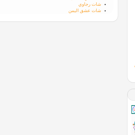
شات رجاوي
شات عشق اليمن