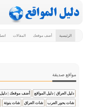
الرئيسية
أضف موقعك
المقالات
اتصل
مواقع صديقة
دليل العراق | دليل المواقع
أضف موقعك | دليل 
شات بحور العرب
شات العراق
شات بنوتة