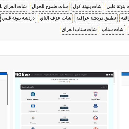
بنوتة قلبي
شات بنوتة كول
شات طموح للجوال
شات العراق لل
قية
تطبيق دردشة عراقية
شات عزف الناي
دردشة بنوتة قلبي
شات سناب
شات سناب العراق