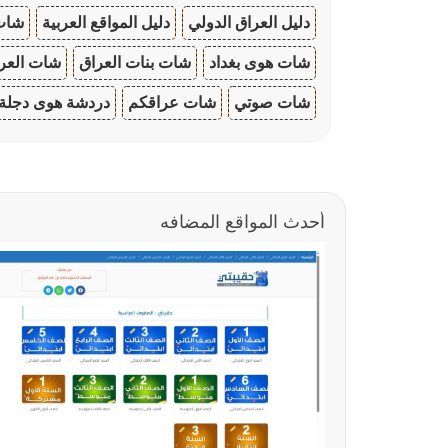
دليل العراق الدولي
دليل المواقع العربية
شات 
شات هوى بغداد
شات بنات العراق
شات العرا
شات صوتي
شات عراقكم
دردشة هوى دجلة
أحدث المواقع المضافه