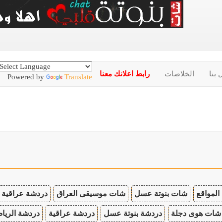
 بنا
الخلاصات
رابط اعلانك معنا
Powered by
Translate
المواقع
شات بنوتة عسل
شات موسيقى العراق
دردشة عراقية
شات هوى دجلة
دردشة بنوتة عسل
دردشة عراقية
دردشة الريا