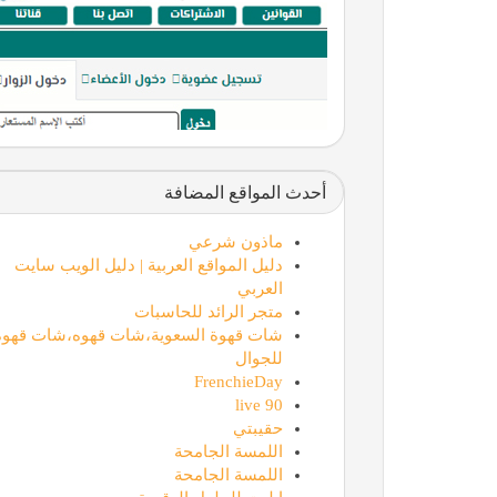
أحدث المواقع المضافة
ماذون شرعي
دليل المواقع العربية | دليل الويب سايت
العربي
متجر الرائد للحاسبات
شات قهوة السعوية،شات قهوه،شات قهوة
للجوال
FrenchieDay
90 live
حقيبتي
اللمسة الجامحة
اللمسة الجامحة