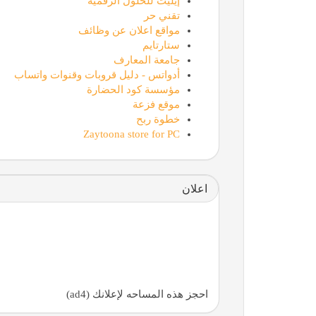
إيليت للحلول الرقمية
تقني حر
مواقع اعلان عن وظائف
ستارتايم
جامعة المعارف
أدواتس - دليل قروبات وقنوات واتساب
مؤسسة كود الحضارة
موقع فزعة
خطوة ربح
Zaytoona store for PC
اعلان
احجز هذه المساحه لإعلانك (ad4)