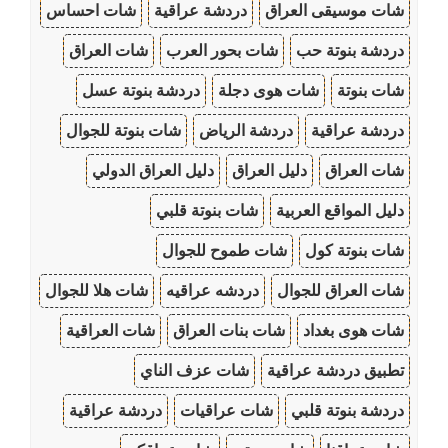
شات موسيقى العراق
دردشة عراقية
شات احساس
دردشة بنوتة حب
شات بحور العرب
شات العراق
شات بنوتة
شات هوى دجلة
دردشة بنوتة عسل
دردشة عراقية
دردشة الرياض
شات بنوتة للجوال
شات العراق
دليل العراق
دليل العراق الدولي
دليل المواقع العربية
شات بنوتة قلبي
شات بنوتة كول
شات طموح للجوال
شات العراق للجوال
دردشه عراقيه
شات هلا للجوال
شات هوى بغداد
شات بنات العراق
شات العراقية
تطبيق دردشة عراقية
شات عزف الناي
دردشة بنوتة قلبي
شات عراقيات
دردشة عراقية