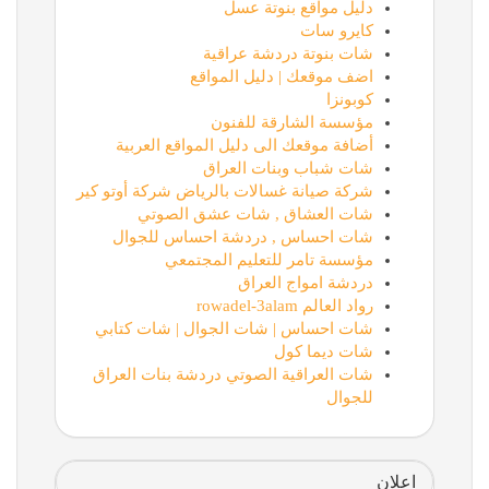
دليل مواقع بنوتة عسل
كايرو سات
شات بنوتة دردشة عراقية
اضف موقعك | دليل المواقع
كوبونزا
مؤسسة الشارقة للفنون
أضافة موقعك الى دليل المواقع العربية
شات شباب وبنات العراق
شركة صيانة غسالات بالرياض شركة أوتو كير
شات العشاق , شات عشق الصوتي
شات احساس , دردشة احساس للجوال
مؤسسة تامر للتعليم المجتمعي
دردشة امواج العراق
رواد العالم rowadel-3alam
شات احساس | شات الجوال | شات كتابي
شات ديما كول
شات العراقية الصوتي دردشة بنات العراق
للجوال
اعلان