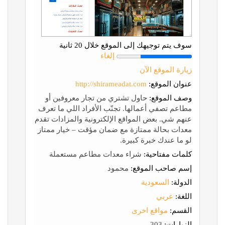
سوف يتم توجيهك إلى الموقع خلال 20 ثانية
إلغاء
زيارة الموقع الآن
عنوان الموقع:
http://shirameadat.com
وصف الموقع:
حاول تشتري من تجار معروفين أو
مطاعم تصفي أعمالها. تجنّب الأفراد اللي ما تعرف
عنهم شي. بعض المواقع الإلكترونية والمزادات تقدم
معدات بحالة ممتازة مع ضمان مؤقت – خيار ممتاز
لو ما عندك خبرة كبيرة.
كلمات مفتاحية:
شراء معدات مطاعم مستعملة
إسم صاحب الموقع:
محمود
الدولة:
السعودية
اللغة:
عربي
القسم:
مواقع اخرى
الزيارات:
303