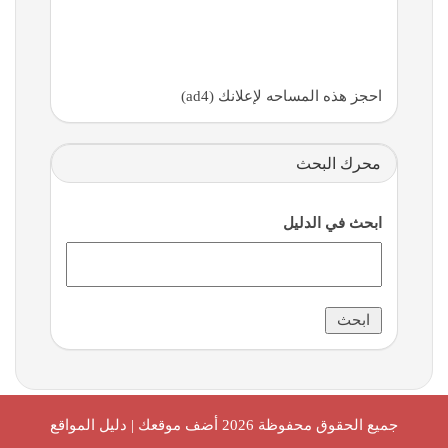
احجز هذه المساحه لإعلانك (ad4)
محرك البحث
ابحث في الدليل
جميع الحقوق محفوظة 2026
أضف موقعك | دليل المواقع