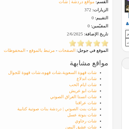
القسم:
مواقع دردشة | شات
الزيارات:
372
التقييم:
0
المقيّمين:
0
تاريخ الإضافة:
2/6/2025
الموقع في جوجل:
الصفحات
-
مرتبط بالموقع
-
المحفوظات
مواقع مشابهة
شات قهوة السعوية،شات قهوه،شات قهوة للجوال
شات اندلاع
شات ايام الحب
شات ابو عريش
شات انستا العراق الصوتي
شات عراقنا
شات بنت الصوتي | دردشة بنات صوتية كتابية
شات بنوتة عسل
شات رجاوي
شات عشق اليمن