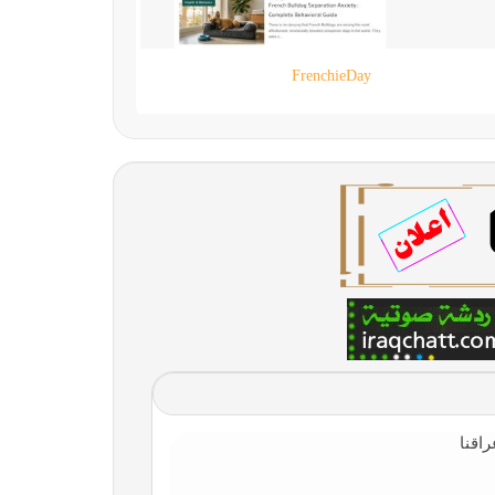
90 live
اقنا