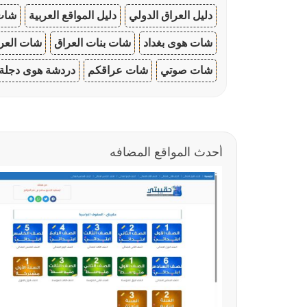
دليل العراق الدولي
دليل المواقع العربية
شات 
شات هوى بغداد
شات بنات العراق
شات العرا
شات صوتي
شات عراقكم
دردشة هوى دجلة
أحدث المواقع المضافه