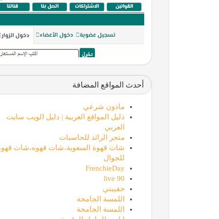
أحدث المواقع المضافة
ماذون شرعي
دليل المواقع العربية | دليل الويب سايت
العربي
متجر الرائد للحاسبات
شات قهوة السعوية،شات قهوه،شات قهوة
للجوال
FrenchieDay
90 live
حقيبتي
اللمسة الجامحة
اللمسة الجامحة