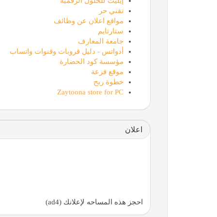
إيليت للحلول الرقمية
تقني حر
مواقع اعلان عن وظائف
ستارتايم
جامعة المعارف
أدواتس - دليل قروبات وقنوات واتساب
مؤسسة كود الحضارة
موقع فزعة
خطوة ربح
Zaytoona store for PC
اعلان
احجز هذه المساحه لإعلانك (ad4)