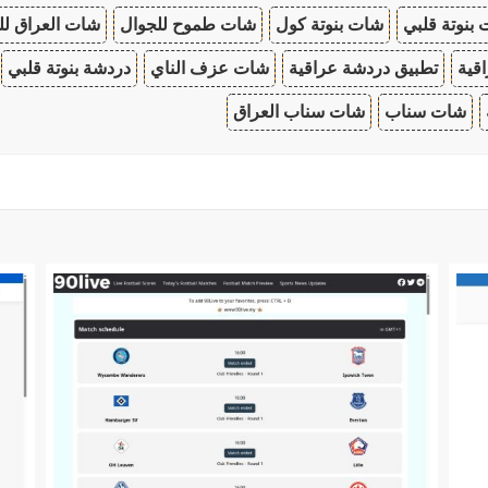
بنوتة قلبي
شات بنوتة كول
شات طموح للجوال
شات العراق لل
قية
تطبيق دردشة عراقية
شات عزف الناي
دردشة بنوتة قلبي
شات سناب
شات سناب العراق