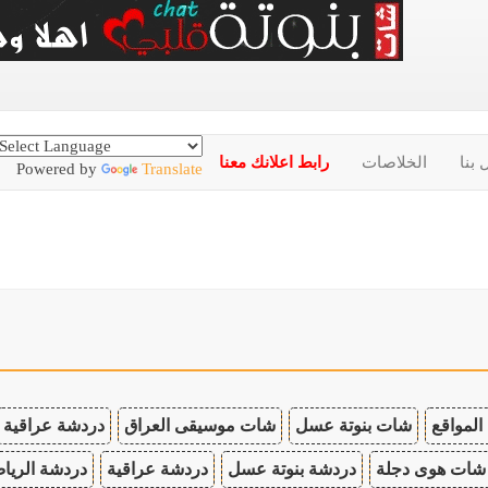
 بنا
الخلاصات
رابط اعلانك معنا
Powered by
Translate
المواقع
شات بنوتة عسل
شات موسيقى العراق
دردشة عراقية
شات هوى دجلة
دردشة بنوتة عسل
دردشة عراقية
دردشة الريا