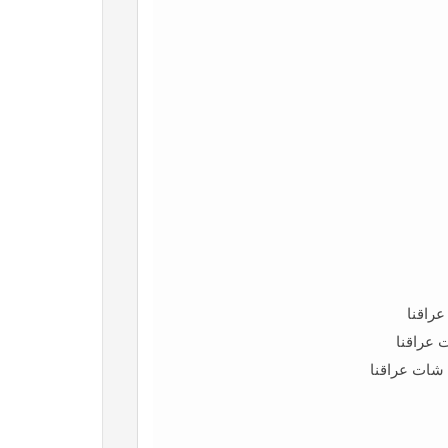
راقنا
 عراقنا
شات عراقنا