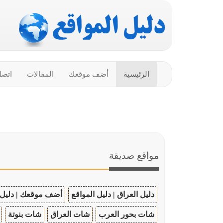
الرئيسية
أضف موقعك
المقالات
اتصل
مواقع صديقة
دليل العراق | دليل المواقع
أضف موقعك | دليل 
شات بحور العرب
شات العراق
شات بنوتة