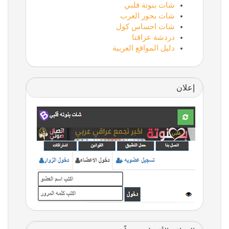
شات بنوتة قلبي
شات بحور العرب
شات احساس كول
دردشة عراقنا
دليل المواقع العربية
إعلان