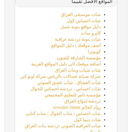
المواقع الأفضل تقييماً
شات موسيقى العراق
شات احساس كول
دليل مواقع بنوتة عسل
كايرو سات
شات بنوتة دردشة عراقية
اضف موقعك | دليل المواقع
كوبونزا
مؤسسة الشارقة للفنون
أضافة موقعك الى دليل المواقع العربية
شات شباب وبنات العراق
شركة صيانة غسالات بالرياض شركة أوتو كير
شات العشاق , شات عشق الصوتي
شات احساس , دردشة احساس للجوال
مؤسسة تامر للتعليم المجتمعي
دردشة امواج العراق
رواد العالم rowadel-3alam
شات احساس | شات الجوال | شات كتابي
شات ديما كول
شات العراقية الصوتي دردشة بنات العراق