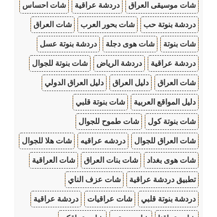
شات موسيقى العراق
دردشة عراقية
شات احساس
دردشة بنوتة حب
شات بحور العرب
شات العراق
شات بنوتة
شات هوى دجلة
دردشة بنوتة عسل
دردشة عراقية
دردشة الرياض
شات بنوتة للجوال
شات العراق
دليل العراق
دليل العراق الدولي
دليل المواقع العربية
شات بنوتة قلبي
شات بنوتة كول
شات طموح للجوال
شات العراق للجوال
دردشه عراقيه
شات هلا للجوال
شات هوى بغداد
شات بنات العراق
شات العراقية
تطبيق دردشة عراقية
شات عزف الناي
دردشة بنوتة قلبي
شات عراقيات
دردشة عراقية