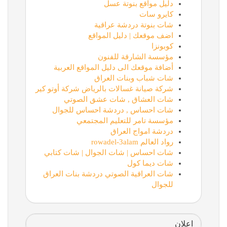
دليل مواقع بنوتة عسل
كايرو سات
شات بنوتة دردشة عراقية
اضف موقعك | دليل المواقع
كوبونزا
مؤسسة الشارقة للفنون
أضافة موقعك الى دليل المواقع العربية
شات شباب وبنات العراق
شركة صيانة غسالات بالرياض شركة أوتو كير
شات العشاق , شات عشق الصوتي
شات احساس , دردشة احساس للجوال
مؤسسة تامر للتعليم المجتمعي
دردشة امواج العراق
رواد العالم rowadel-3alam
شات احساس | شات الجوال | شات كتابي
شات ديما كول
شات العراقية الصوتي دردشة بنات العراق
للجوال
اعلان