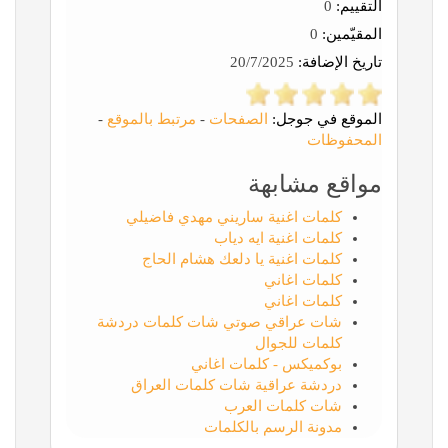
التقييم:
0
المقيّمين:
0
تاريخ الإضافة:
20/7/2025
الموقع في جوجل:
الصفحات
-
مرتبط بالموقع
-
المحفوظات
مواقع مشابهة
كلمات اغنية ساريني مهدي فاضيلي
كلمات اغنية ايه دياب
كلمات اغنية يا دلعك هشام الحاج
كلمات اغاني
كلمات اغاني
شات عراقي صوتي شات كلمات دردشة
كلمات للجوال
بوكميكس - كلمات اغاني
دردشة عراقية شات كلمات العراق
شات كلمات العرب
مدونة الرسم بالكلمات