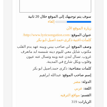
سوف يتم توجيهك إلى الموقع خلال 20 ثانية
إلغاء
زيارة الموقع الآن
عنوان الموقع:
http://www.lyricsongation.com/
كلمات-اغنية-ذكرى-حمد-اصيل-ابو-بكر
وصف الموقع:
لي صاحب بيني وبينه عهد بدم القلب
مكتوب شايل معي لليوم دينه شمسه ابد ماتعرف
غروب. تسال لندن عنه وينه وتسال عنه عيون
وقلوب وبكل شارع في المدينة.
كلمات مفتاحية:
ذكرى حمد,اصيل ابو بكر
إسم صاحب الموقع:
عبدالله ابراهيم
الدولة:
مصر
اللغة:
عربي
القسم:
مواقع الترفيه
الزيارات:
319