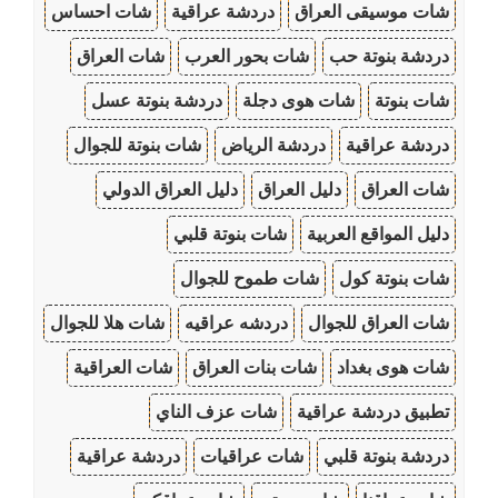
شات موسيقى العراق
دردشة عراقية
شات احساس
دردشة بنوتة حب
شات بحور العرب
شات العراق
شات بنوتة
شات هوى دجلة
دردشة بنوتة عسل
دردشة عراقية
دردشة الرياض
شات بنوتة للجوال
شات العراق
دليل العراق
دليل العراق الدولي
دليل المواقع العربية
شات بنوتة قلبي
شات بنوتة كول
شات طموح للجوال
شات العراق للجوال
دردشه عراقيه
شات هلا للجوال
شات هوى بغداد
شات بنات العراق
شات العراقية
تطبيق دردشة عراقية
شات عزف الناي
دردشة بنوتة قلبي
شات عراقيات
دردشة عراقية