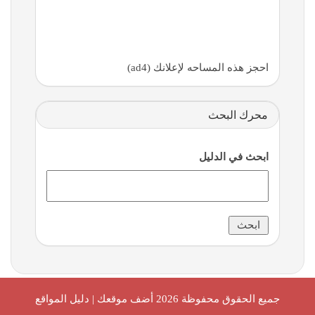
احجز هذه المساحه لإعلانك (ad4)
محرك البحث
ابحث في الدليل
جميع الحقوق محفوظة 2026
أضف موقعك | دليل المواقع