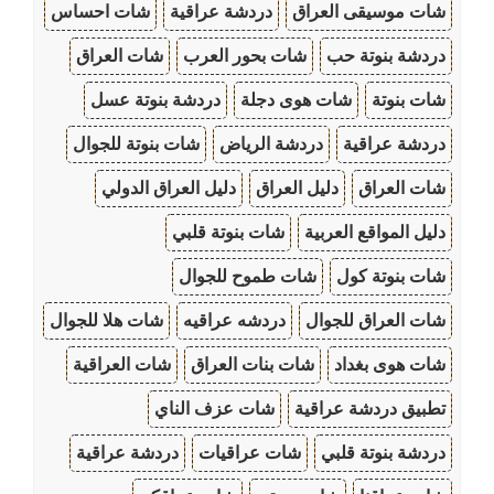
شات موسيقى العراق
دردشة عراقية
شات احساس
دردشة بنوتة حب
شات بحور العرب
شات العراق
شات بنوتة
شات هوى دجلة
دردشة بنوتة عسل
دردشة عراقية
دردشة الرياض
شات بنوتة للجوال
شات العراق
دليل العراق
دليل العراق الدولي
دليل المواقع العربية
شات بنوتة قلبي
شات بنوتة كول
شات طموح للجوال
شات العراق للجوال
دردشه عراقيه
شات هلا للجوال
شات هوى بغداد
شات بنات العراق
شات العراقية
تطبيق دردشة عراقية
شات عزف الناي
دردشة بنوتة قلبي
شات عراقيات
دردشة عراقية