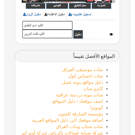
المواقع الأفضل تقييماً
شات موسيقى العراق
شات احساس كول
دليل مواقع بنوتة عسل
كايرو سات
شات بنوتة دردشة عراقية
اضف موقعك | دليل المواقع
كوبونزا
مؤسسة الشارقة للفنون
أضافة موقعك الى دليل المواقع العربية
شات شباب وبنات العراق
شركة صيانة غسالات بالرياض شركة أوتو كير