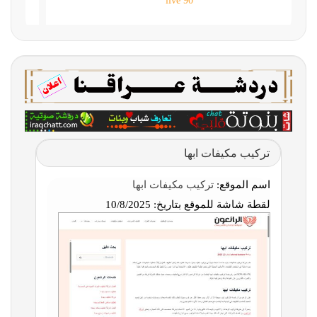
90 live
تركيب مكيفات ابها
اسم الموقع:
تركيب مكيفات ابها
لقطة شاشة للموقع بتاريخ:
10/8/2025