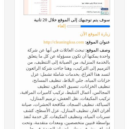
سوف يتم توجيهك إلى الموقع خلال 20 ثانية
إلغاء
زيارة الموقع الآن
عنوان الموقع:
http://cleaningksa.com
وصف الموقع:
تبحث العائلات في أبها عن شركة
واحدة يمكنها أن تكون مسؤولة عن كل ما يتعلق
بالخدمة المنزلية، من الصيانة إلى التنظيف، من
الترميم إلى التركيب، وهنا جاءت شركة الرائعون
لتسد هذا الفراغ، بخدمات شاملة تشمل: عزل
خزانات المياه، جلي البلاط، تنظيف المسابح،
تنظيف الخزانات، تنسيق الحدائق، تنظيف
المجالس، أعمال التبليط، تركيب كاميرات المراقبة،
تركيب المكيفات، نقل العفش، ترميم المنازل،
السباكة، تنظيف السجاد، مكافحة الحشرات، صيانة
أفران الغاز، تنظيف المنازل، عزل الأسطح، كشف
تسربات المياه، وتنظيف المكيفات. كل خدمة تُنفذ
بواسطة فنيين متخصصين، ومعدات متقدمة، وتحت
إشراف مشرف ميداني لضمان الجودة. في جلي