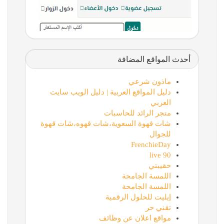
أحدث المواقع المضافة
ماذون شرعي
دليل المواقع العربية | دليل الويب سايت
العربي
متجر الرائد للحاسبات
شات قهوة السعوية،شات قهوه،شات قهوة
للجوال
FrenchieDay
90 live
حقيبتي
اللمسة الجامحة
اللمسة الجامحة
إيليت للحلول الرقمية
تقني حر
مواقع اعلان عن وظائف