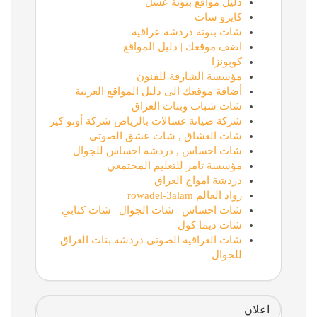
دليل مواقع بنوتة عسل
كايرو سات
شات بنوتة دردشة عراقية
اضف موقعك | دليل المواقع
كوبونزا
مؤسسة الشارقة للفنون
أضافة موقعك الى دليل المواقع العربية
شات شباب وبنات العراق
شركة صيانة غسالات بالرياض شركة أوتو كير
شات العشاق , شات عشق الصوتي
شات احساس , دردشة احساس للجوال
مؤسسة تامر للتعليم المجتمعي
دردشة امواج العراق
رواد العالم rowadel-3alam
شات احساس | شات الجوال | شات كتابي
شات ديما كول
شات العراقية الصوتي دردشة بنات العراق
للجوال
اعلان