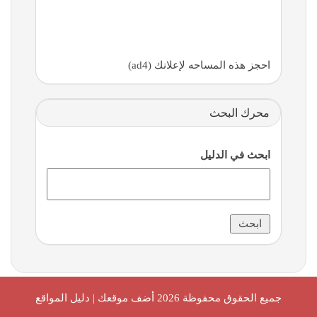
احجز هذه المساحه لإعلانك (ad4)
محرك البحث
ابحث في الدليل
جميع الحقوق محفوظة 2026
أضف موقعك | دليل المواقع