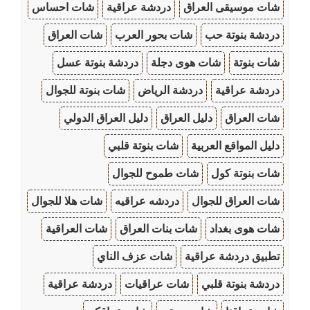
شات موسيقى العراق
دردشة عراقية
شات احساس
دردشة بنوتة حب
شات بحور العرب
شات العراق
شات بنوتة
شات هوى دجلة
دردشة بنوتة عسل
دردشة عراقية
دردشة الرياض
شات بنوتة للجوال
شات العراق
دليل العراق
دليل العراق الدولي
دليل المواقع العربية
شات بنوتة قلبي
شات بنوتة كول
شات طموح للجوال
شات العراق للجوال
دردشه عراقيه
شات هلا للجوال
شات هوى بغداد
شات بنات العراق
شات العراقية
تطبيق دردشة عراقية
شات عزف الناي
دردشة بنوتة قلبي
شات عراقيات
دردشة عراقية