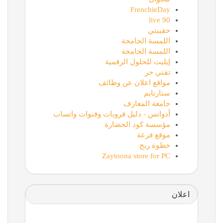
FrenchieDay
90 live
حقيبتي
اللمسة الجامحة
اللمسة الجامحة
إيليت للحلول الرقمية
تقني حر
مواقع اعلان عن وظائف
ستارتايم
جامعة المعارف
أدواتس - دليل قروبات وقنوات واتساب
مؤسسة كود الحضارة
موقع فزعة
خطوة ربح
Zaytoona store for PC
اعلان