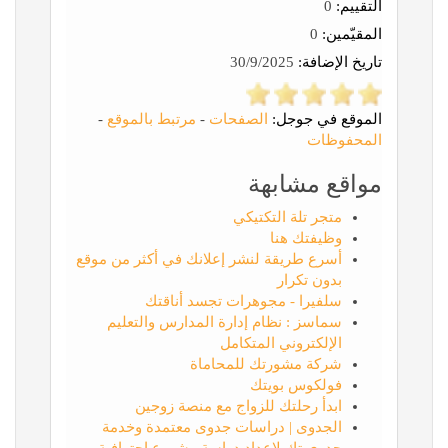
التقييم:
0
المقيّمين:
0
تاريخ الإضافة:
30/9/2025
الموقع في جوجل:
الصفحات
-
مرتبط بالموقع
-
المحفوظات
مواقع مشابهة
متجر تلة التكتيكي
وظيفتك هنا
أسرع طريقة لنشر إعلانك في أكثر من موقع
بدون تكرار
سلفيرا - مجوهرات تجسد أناقتك
سماسز : نظام إدارة المدارس والتعليم
الإلكتروني المتكامل
شركة مشورتك للمحاماة
فولكوس بويتك
ابدأ رحلتك للزواج مع منصة زوجين
الجدوى | دراسات جدوى معتمدة وخدمة