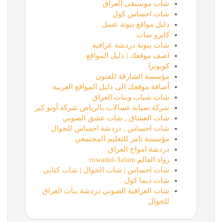
شات موسيقى العراق
شات احساس كول
دليل مواقع بنوتة عسل
كايرو سات
شات بنوتة دردشة عراقية
اضف موقعك | دليل المواقع
كوبونزا
مؤسسة الشارقة للفنون
أضافة موقعك الى دليل المواقع العربية
شات شباب وبنات العراق
شركة صيانة غسالات بالرياض شركة أوتو كير
شات العشاق , شات عشق الصوتي
شات احساس , دردشة احساس للجوال
مؤسسة تامر للتعليم المجتمعي
دردشة امواج العراق
رواد العالم rowadel-3alam
شات احساس | شات الجوال | شات كتابي
شات ديما كول
شات العراقية الصوتي دردشة بنات العراق
للجوال