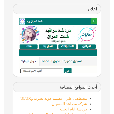
اعلان
أحدث المواقع المضافة
مصطفى علي | مصمم هوية بصرية وUI/UX
شركة مصاعد المضيان
دردشة ايام الحب