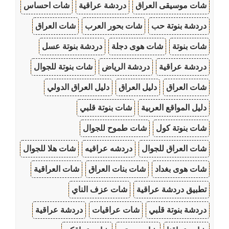
شات موسيقى العراق
دردشة عراقية
شات احساس
دردشة بنوتة حب
شات بحور العرب
شات العراق
شات بنوتة
شات هوى دجلة
دردشة بنوتة عسل
دردشة عراقية
دردشة الرياض
شات بنوتة للجوال
شات العراق
دليل العراق
دليل العراق الدولي
دليل المواقع العربية
شات بنوتة قلبي
شات بنوتة كول
شات طموح للجوال
شات العراق للجوال
دردشه عراقيه
شات هلا للجوال
شات هوى بغداد
شات بنات العراق
شات العراقية
تطبيق دردشة عراقية
شات عزف الناي
دردشة بنوتة قلبي
شات عراقيات
دردشة عراقية