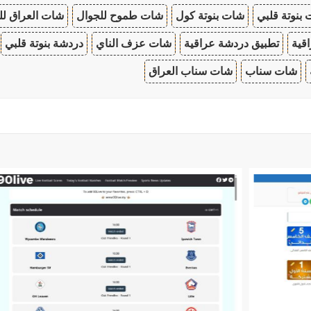
بنوتة قلبي
شات بنوتة كول
شات طموح للجوال
شات العراق لل
قية
تطبيق دردشة عراقية
شات عزف الناي
دردشة بنوتة قلبي
شات سناب
شات سناب العراق