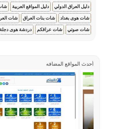
دليل العراق الدولي
دليل المواقع العربية
شات 
شات هوى بغداد
شات بنات العراق
شات العرا
شات صوتي
شات عراقكم
دردشة هوى دجلة
أحدث المواقع المضافه