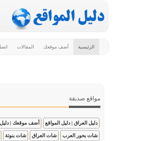
الرئيسية
أضف موقعك
المقالات
اتصل
مواقع صديقة
دليل العراق | دليل المواقع
أضف موقعك | دليل 
شات بحور العرب
شات العراق
شات بنوتة