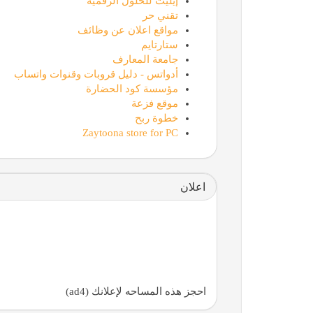
إيليت للحلول الرقمية
تقني حر
مواقع اعلان عن وظائف
ستارتايم
جامعة المعارف
أدواتس - دليل قروبات وقنوات واتساب
مؤسسة كود الحضارة
موقع فزعة
خطوة ربح
Zaytoona store for PC
اعلان
احجز هذه المساحه لإعلانك (ad4)