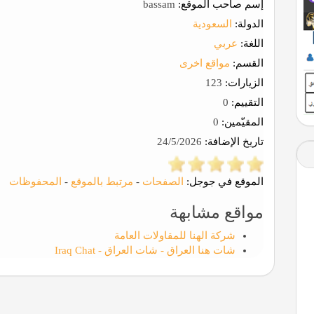
إسم صاحب الموقع:
bassam
الدولة:
السعودية
اللغة:
عربي
القسم:
مواقع اخرى
الزيارات:
123
التقييم:
0
المقيّمين:
0
تاريخ الإضافة:
24/5/2026
الموقع في جوجل:
الصفحات
-
مرتبط بالموقع
-
المحفوظات
مواقع مشابهة
شركة الهنا للمقاولات العامة
شات هنا العراق - شات العراق - Iraq Chat