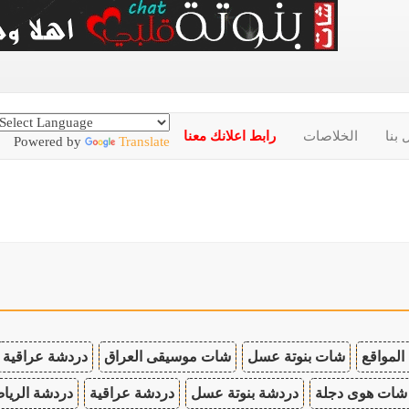
 بنا
الخلاصات
رابط اعلانك معنا
Powered by
Translate
المواقع
شات بنوتة عسل
شات موسيقى العراق
دردشة عراقية
شات هوى دجلة
دردشة بنوتة عسل
دردشة عراقية
دردشة الريا