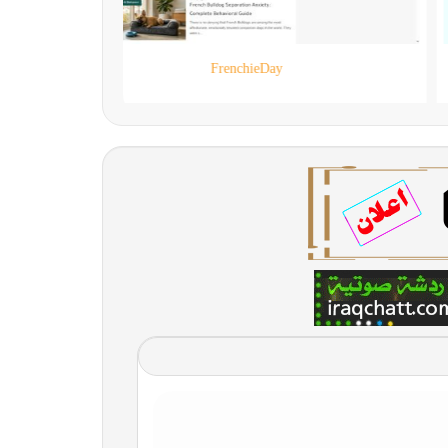
90 live