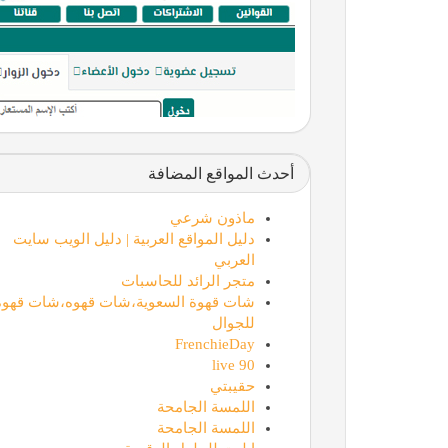
أحدث المواقع المضافة
ماذون شرعي
دليل المواقع العربية | دليل الويب سايت
العربي
متجر الرائد للحاسبات
شات قهوة السعوية،شات قهوه،شات قهوة
للجوال
FrenchieDay
90 live
حقيبتي
اللمسة الجامحة
اللمسة الجامحة