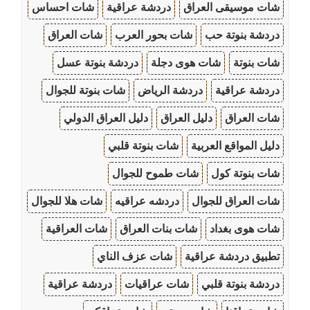
شات موسيقى العراق
دردشة عراقية
شات احساس
دردشة بنوتة حب
شات بحور العرب
شات العراق
شات بنوتة
شات هوى دجلة
دردشة بنوتة عسل
دردشة عراقية
دردشة الرياض
شات بنوتة للجوال
شات العراق
دليل العراق
دليل العراق الدولي
دليل المواقع العربية
شات بنوتة قلبي
شات بنوتة كول
شات طموح للجوال
شات العراق للجوال
دردشه عراقيه
شات هلا للجوال
شات هوى بغداد
شات بنات العراق
شات العراقية
تطبيق دردشة عراقية
شات عزف الناي
دردشة بنوتة قلبي
شات عراقيات
دردشة عراقية