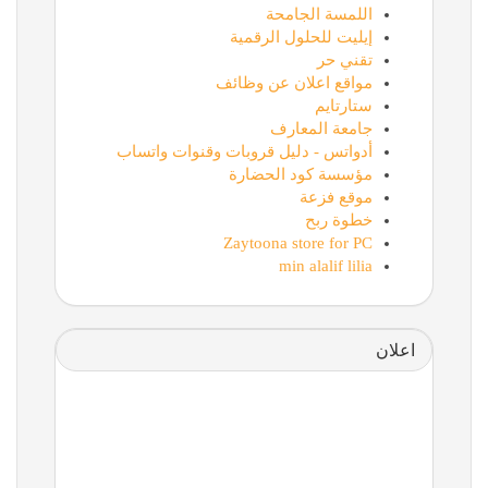
اللمسة الجامحة
إيليت للحلول الرقمية
تقني حر
مواقع اعلان عن وظائف
ستارتايم
جامعة المعارف
أدواتس - دليل قروبات وقنوات واتساب
مؤسسة كود الحضارة
موقع فزعة
خطوة ربح
Zaytoona store for PC
min alalif lilia
اعلان