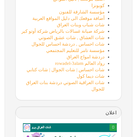
كوبونزا
مؤسسة الشارقة للفنون
أضافة موقعك الى دليل المواقع العربية
شات شباب وبنات العراق
شركة صيانة غسالات بالرياض شركة أوتو كير
شات العشاق , شات عشق الصوتي
شات احساس , دردشة احساس للجوال
مؤسسة تامر للتعليم المجتمعي
دردشة امواج العراق
رواد العالم rowadel-3alam
شات احساس | شات الجوال | شات كتابي
شات ديما كول
شات العراقية الصوتي دردشة بنات العراق
للجوال
اعلان