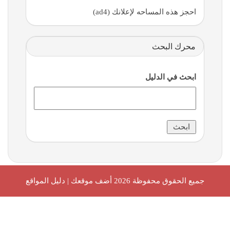
احجز هذه المساحه لإعلانك (ad4)
محرك البحث
ابحث في الدليل
جميع الحقوق محفوظة 2026
أضف موقعك | دليل المواقع