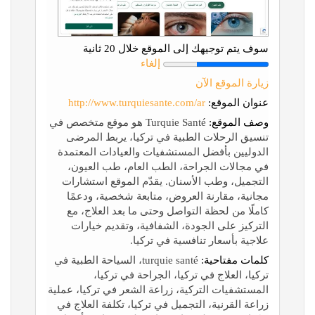
سوف يتم توجيهك إلى الموقع خلال 20 ثانية
إلغاء
زيارة الموقع الآن
عنوان الموقع:
http://www.turquiesante.com/ar
وصف الموقع:
Turquie Santé هو موقع متخصص في
تنسيق الرحلات الطبية في تركيا، يربط المرضى
الدوليين بأفضل المستشفيات والعيادات المعتمدة
في مجالات الجراحة، الطب العام، طب العيون،
التجميل، وطب الأسنان. يقدّم الموقع استشارات
مجانية، مقارنة العروض، متابعة شخصية، ودعمًا
كاملًا من لحظة التواصل وحتى ما بعد العلاج، مع
التركيز على الجودة، الشفافية، وتقديم خيارات
علاجية بأسعار تنافسية في تركيا.
كلمات مفتاحية:
turquie santé، السياحة الطبية في
تركيا، العلاج في تركيا، الجراحة في تركيا،
المستشفيات التركية، زراعة الشعر في تركيا، عملية
زراعة القرنية، التجميل في تركيا، تكلفة العلاج في