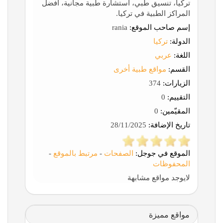
تركيا، تنسيق طبي، استشارة طبية مجانية، أفضل
المراكز الطبية في تركيا.
إسم صاحب الموقع:
rania
الدولة:
تركيا
اللغة:
عربي
القسم:
مواقع طبية أخرى
الزيارات:
374
التقييم:
0
المقيّمين:
0
تاريخ الإضافة:
28/11/2025
الموقع في جوجل:
الصفحات
-
مرتبط بالموقع
-
المحفوظات
لايوجد مواقع مشابهة
مواقع مميزة