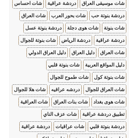
شات موسيقى العراق
دردشة عراقية
شات احساس
دردشة بنوتة حب
شات بحور العرب
شات العراق
شات بنوتة
شات هوى دجلة
دردشة بنوتة عسل
دردشة عراقية
دردشة الرياض
شات بنوتة للجوال
شات العراق
دليل العراق
دليل العراق الدولي
دليل المواقع العربية
شات بنوتة قلبي
شات بنوتة كول
شات طموح للجوال
شات العراق للجوال
دردشه عراقيه
شات هلا للجوال
شات هوى بغداد
شات بنات العراق
شات العراقية
تطبيق دردشة عراقية
شات عزف الناي
دردشة بنوتة قلبي
شات عراقيات
دردشة عراقية