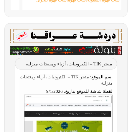
شات قهوة السعوية،شات قهوه،شات قهوة للجوال
متجر TIK – الكترونيات، أزياء ومنتجات منزلية
اسم الموقع:
متجر TIK – الكترونيات، أزياء ومنتجات
منزلية
لقطة شاشة للموقع بتاريخ:
9/1/2026