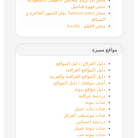
متجر بي تريند لملابس الاطفال بالسعودية
متجر قهوة فناجيل
متجر Tammar-dates تمّار للتمور الفاخرة و
الضيافة
متجر لافيلو - lavello
مواقع مميزة
دليل العراق | دليل المواقع
دليل المواقع العراقية
دليل المواقع العراقية والعربية
أضف موقعك | دليل المواقع
دليل مواقع بنوتة
دردشة عراقية
شات بنوتة
شات بنات عسل
شات موسيقى العراق
دردشة احساس
شات بنوتة عسل
شات بنوتة حب