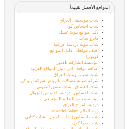
المواقع الأفضل تقييماً
شات موسيقى العراق
شات احساس كول
دليل مواقع بنوتة عسل
كايرو سات
شات بنوتة دردشة عراقية
اضف موقعك | دليل المواقع
كوبونزا
مؤسسة الشارقة للفنون
أضافة موقعك الى دليل المواقع العربية
شات شباب وبنات العراق
شركة صيانة غسالات بالرياض شركة أوتو كير
شات العشاق , شات عشق الصوتي
شات احساس , دردشة احساس للجوال
مؤسسة تامر للتعليم المجتمعي
دردشة امواج العراق
رواد العالم rowadel-3alam
شات احساس | شات الجوال | شات كتابي
شات ديما كول