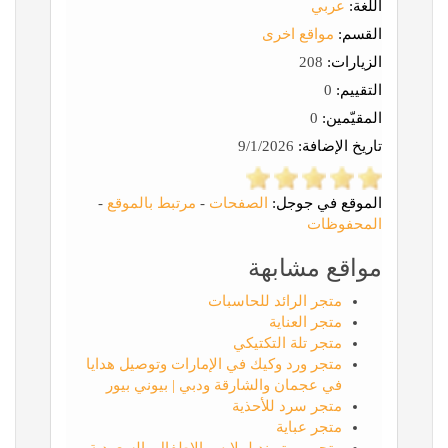
اللغة:
عربي
القسم:
مواقع اخرى
الزيارات:
208
التقييم:
0
المقيّمين:
0
تاريخ الإضافة:
9/1/2026
الموقع في جوجل:
الصفحات
-
مرتبط بالموقع
-
المحفوظات
مواقع مشابهة
متجر الرائد للحاسبات
متجر العناية
متجر تلة التكتيكي
متجر ورد وكيك في الإمارات وتوصيل هدايا
في عجمان والشارقة ودبي | بيوني بيور
متجر سرد للأحذية
متجر عباية