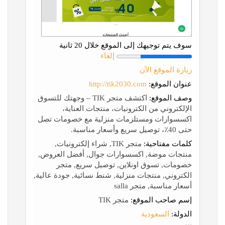
سوف يتم توجيهك إلى الموقع خلال 20 ثانية
إلغاء
زيارة الموقع الآن
عنوان الموقع:
http://tik2030.com
وصف الموقع:
اكتشف متجر TIK – وجهتك للتسوق
الإلكتروني من الكترونيات، منتجات العناية،
اكسسوارات ومستلزمات منزلية مع خصومات تصل
حتى 40٪، توصيل سريع وأسعار مناسبة.
كلمات مفتاحية:
متجر TIK, شراء إلكترونيات,
منتجات موضة, اكسسوارات جوال, أفضل العروض,
خصومات, تسوق اونلاين, توصيل سريع, متجر
الكتروني, منتجات منزلية, شنط نسائية, جودة عالية,
أسعار مناسبة, متجر salla
إسم صاحب الموقع:
متجر TIK
الدولة:
السعودية