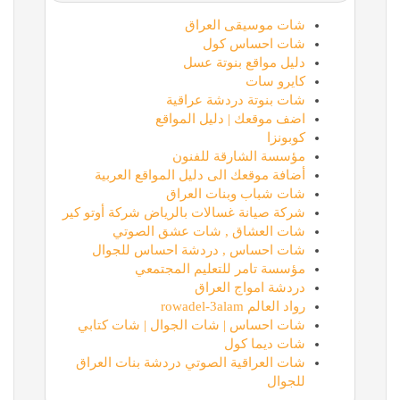
شات موسيقى العراق
شات احساس كول
دليل مواقع بنوتة عسل
كايرو سات
شات بنوتة دردشة عراقية
اضف موقعك | دليل المواقع
كوبونزا
مؤسسة الشارقة للفنون
أضافة موقعك الى دليل المواقع العربية
شات شباب وبنات العراق
شركة صيانة غسالات بالرياض شركة أوتو كير
شات العشاق , شات عشق الصوتي
شات احساس , دردشة احساس للجوال
مؤسسة تامر للتعليم المجتمعي
دردشة امواج العراق
رواد العالم rowadel-3alam
شات احساس | شات الجوال | شات كتابي
شات ديما كول
شات العراقية الصوتي دردشة بنات العراق
للجوال