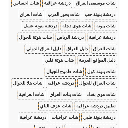
شات موسيقى العراق
دردشة عراقية
شات احساس
دردشة بنوتة حب
شات بحور العرب
شات العراق
شات بنوتة
شات هوى دجلة
دردشة بنوتة عسل
دردشة عراقية
دردشة الرياض
شات بنوتة للجوال
شات العراق
دليل العراق
دليل العراق الدولي
دليل المواقع العربية
شات بنوتة قلبي
شات بنوتة كول
شات طموح للجوال
شات العراق للجوال
دردشه عراقيه
شات هلا للجوال
شات هوى بغداد
شات بنات العراق
شات العراقية
تطبيق دردشة عراقية
شات عزف الناي
دردشة بنوتة قلبي
شات عراقيات
دردشة عراقية