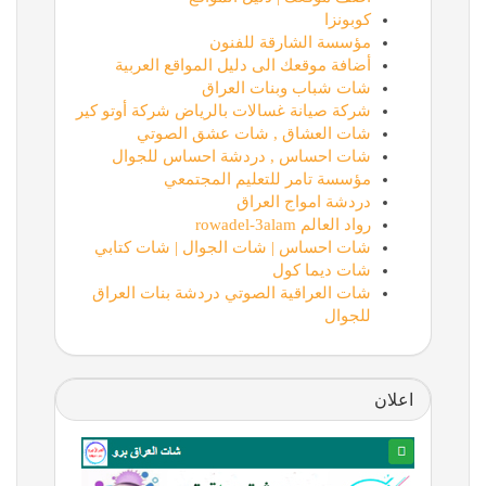
كوبونزا
مؤسسة الشارقة للفنون
أضافة موقعك الى دليل المواقع العربية
شات شباب وبنات العراق
شركة صيانة غسالات بالرياض شركة أوتو كير
شات العشاق , شات عشق الصوتي
شات احساس , دردشة احساس للجوال
مؤسسة تامر للتعليم المجتمعي
دردشة امواج العراق
رواد العالم rowadel-3alam
شات احساس | شات الجوال | شات كتابي
شات ديما كول
شات العراقية الصوتي دردشة بنات العراق
للجوال
اعلان