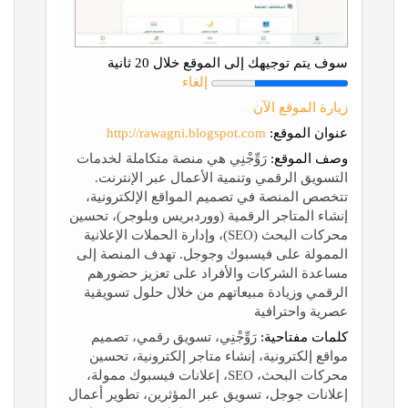
سوف يتم توجيهك إلى الموقع خلال 20 ثانية
إلغاء
زيارة الموقع الآن
عنوان الموقع:
http://rawagni.blogspot.com
وصف الموقع:
رَوِّجْنِي هي منصة متكاملة لخدمات
التسويق الرقمي وتنمية الأعمال عبر الإنترنت.
تتخصص المنصة في تصميم المواقع الإلكترونية،
إنشاء المتاجر الرقمية (ووردبريس وبلوجر)، تحسين
محركات البحث (SEO)، وإدارة الحملات الإعلانية
الممولة على فيسبوك وجوجل. تهدف المنصة إلى
مساعدة الشركات والأفراد على تعزيز حضورهم
الرقمي وزيادة مبيعاتهم من خلال حلول تسويقية
عصرية واحترافية
كلمات مفتاحية:
رَوِّجْنِي، تسويق رقمي، تصميم
مواقع إلكترونية، إنشاء متاجر إلكترونية، تحسين
محركات البحث، SEO، إعلانات فيسبوك ممولة،
إعلانات جوجل، تسويق عبر المؤثرين، تطوير أعمال