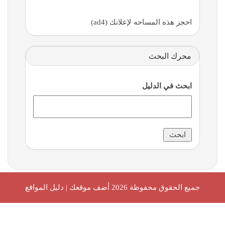
احجز هذه المساحه لإعلانك (ad4)
محرك البحث
ابحث في الدليل
جميع الحقوق محفوظة 2026
أضف موقعك | دليل المواقع