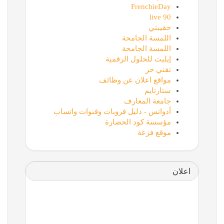
FrenchieDay
90 live
حقيبتي
اللمسة الجامحة
اللمسة الجامحة
إيليت للحلول الرقمية
تقني حر
مواقع اعلان عن وظائف
ستارتايم
جامعة المعارف
أدواتس - دليل قروبات وقنوات واتساب
مؤسسة كود الحضارة
موقع فزعة
اعلان