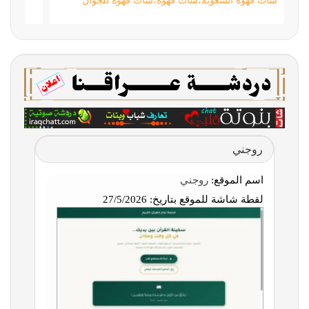
شات قهوة السعوية،شات قهوه،شات قهوة للجوال
روجني
اسم الموقع:
روجني
لقطة شاشة للموقع بتاريخ:
27/5/2026