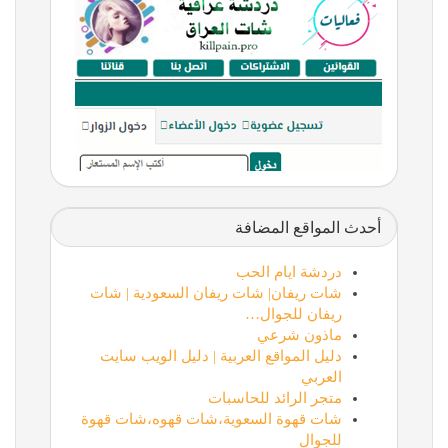
أحدث المواقع المضافة
دردشة ايام الحب
شات ريفان| شات ريفان السعودية | شات
ريفان للجوال…
ماذون شرعي
دليل المواقع العربية | دليل الويب سايت
العربي
متجر الرائد للحاسبات
شات قهوة السعوية،شات قهوه،شات قهوة
للجوال