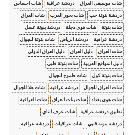
شات موسيقى العراق
دردشة عراقية
شات احساس
دردشة بنوتة حب
شات بحور العرب
شات العراق
شات بنوتة
شات هوى دجلة
دردشة بنوتة عسل
دردشة عراقية
دردشة الرياض
شات بنوتة للجوال
شات العراق
دليل العراق
دليل العراق الدولي
دليل المواقع العربية
شات بنوتة قلبي
شات بنوتة كول
شات طموح للجوال
شات العراق للجوال
دردشه عراقيه
شات هلا للجوال
شات هوى بغداد
شات بنات العراق
شات العراقية
تطبيق دردشة عراقية
شات عزف الناي
دردشة بنوتة قلبي
شات عراقيات
دردشة عراقية