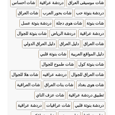
شات موسيقى العراق
دردشة عراقية
شات احساس
دردشة بنوتة حب
شات بحور العرب
شات العراق
شات بنوتة
شات هوى دجلة
دردشة بنوتة عسل
دردشة عراقية
دردشة الرياض
شات بنوتة للجوال
شات العراق
دليل العراق
دليل العراق الدولي
دليل المواقع العربية
شات بنوتة قلبي
شات بنوتة كول
شات طموح للجوال
شات العراق للجوال
دردشه عراقيه
شات هلا للجوال
شات هوى بغداد
شات بنات العراق
شات العراقية
تطبيق دردشة عراقية
شات عزف الناي
دردشة بنوتة قلبي
شات عراقيات
دردشة عراقية