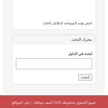
احجز هذه المساحه لإعلانك (ad4)
محرك البحث
ابحث في الدليل
جميع الحقوق محفوظة 2026
أضف موقعك | دليل المواقع