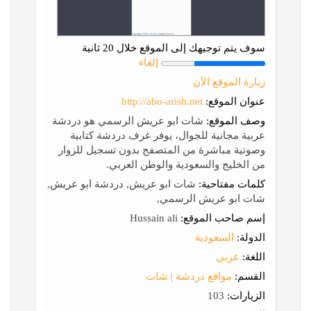
سوف يتم توجيهك إلى الموقع خلال 20 ثانية
إلغاء
زيارة الموقع الآن
عنوان الموقع:
http://abo-arish.net
وصف الموقع:
شات ابو عريش الرسمي هو دردشة
عربية مجانية للجوال، يوفر غرف دردشة كتابية
وصوتية مباشرة من المتصفح بدون تسجيل للزوار
من الخليج والسعودية والوطن العربي.
كلمات مفتاحية:
شات ابو عريش, دردشة ابو عريش,
شات ابو عريش الرسمي,
إسم صاحب الموقع:
Hussain ali
الدولة:
السعودية
اللغة:
عربي
القسم:
مواقع دردشة | شات
الزيارات:
103