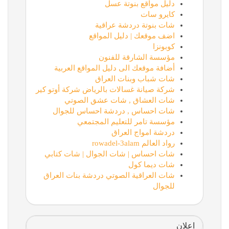
دليل مواقع بنوتة عسل
كايرو سات
شات بنوتة دردشة عراقية
اضف موقعك | دليل المواقع
كوبونزا
مؤسسة الشارقة للفنون
أضافة موقعك الى دليل المواقع العربية
شات شباب وبنات العراق
شركة صيانة غسالات بالرياض شركة أوتو كير
شات العشاق , شات عشق الصوتي
شات احساس , دردشة احساس للجوال
مؤسسة تامر للتعليم المجتمعي
دردشة امواج العراق
رواد العالم rowadel-3alam
شات احساس | شات الجوال | شات كتابي
شات ديما كول
شات العراقية الصوتي دردشة بنات العراق
للجوال
اعلان