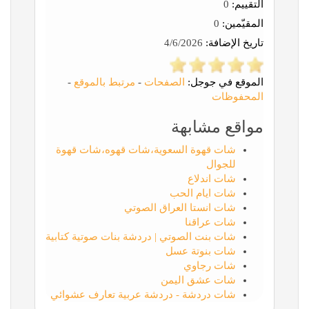
التقييم:
0
المقيّمين:
0
تاريخ الإضافة:
4/6/2026
الموقع في جوجل:
الصفحات
-
مرتبط بالموقع
-
المحفوظات
مواقع مشابهة
شات قهوة السعوية،شات قهوه،شات قهوة
للجوال
شات اندلاع
شات ايام الحب
شات انستا العراق الصوتي
شات عراقنا
شات بنت الصوتي | دردشة بنات صوتية كتابية
شات بنوتة عسل
شات رجاوي
شات عشق اليمن
شات دردشة - دردشة عربية تعارف عشوائي