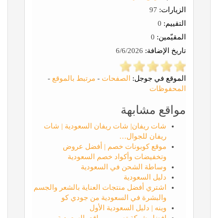
الزيارات:
97
التقييم:
0
المقيّمين:
0
تاريخ الإضافة:
6/6/2026
الموقع في جوجل:
الصفحات
-
مرتبط بالموقع
-
المحفوظات
مواقع مشابهة
شات ريفان| شات ريفان السعودية | شات
ريفان للجوال…
موقع كوبونات خصم | أفضل عروض
وتخفيضات وأكواد خصم السعودية
وساطة الشحن في السعودية
دليل السعودية
اشتري أفضل منتجات العناية بالشعر والجسم
والبشرة في السعودية من جودي كو
وينه | دليل السعودية الأول