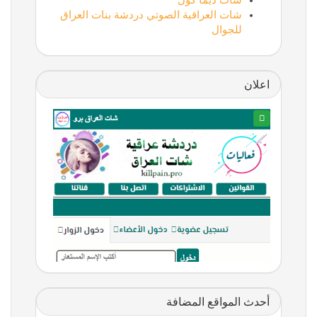
شات ديما كول
شات العراقية الصوتي دردشة بنات العراق
للجوال
اعلان
أحدث المواقع المضافة