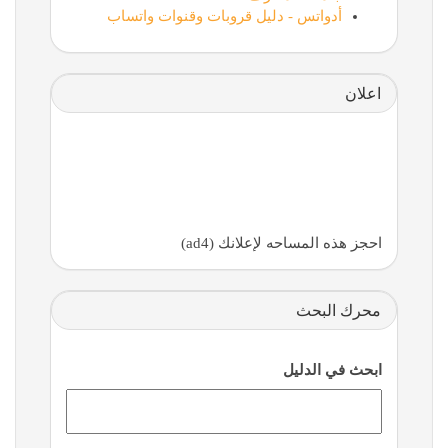
أدواتس - دليل قروبات وقنوات واتساب
اعلان
احجز هذه المساحه لإعلانك (ad4)
محرك البحث
ابحث في الدليل