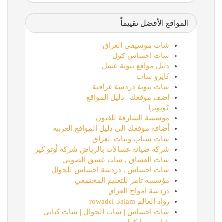
المواقع الأفضل تقييماً
شات موسيقى العراق
شات احساس كول
دليل مواقع بنوتة عسل
كايرو سات
شات بنوتة دردشة عراقية
اضف موقعك | دليل المواقع
كوبونزا
مؤسسة الشارقة للفنون
أضافة موقعك الى دليل المواقع العربية
شات شباب وبنات العراق
شركة صيانة غسالات بالرياض شركة أوتو كير
شات العشاق , شات عشق الصوتي
شات احساس , دردشة احساس للجوال
مؤسسة تامر للتعليم المجتمعي
دردشة امواج العراق
رواد العالم rowadel-3alam
شات احساس | شات الجوال | شات كتابي