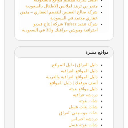
افضل شركة تصميم مواقع بالسعودية
متجر بي تريند لملابس الاطفال بالسعودية
شركة صالح الغفيص للتقييم العقاري – مثمن
عقاري معتمد في السعودية
شركة تنفيذ Tnfeez شركة إنتاج فيديو
احترافية وموشن جرافيك و3D في السعودية
مواقع مميزة
دليل العراق | دليل المواقع
دليل المواقع العراقية
دليل المواقع العراقية والعربية
أضف موقعك | دليل المواقع
دليل مواقع بنوتة
دردشة عراقية
شات بنوتة
شات بنات عسل
شات موسيقى العراق
دردشة احساس
شات بنوتة عسل