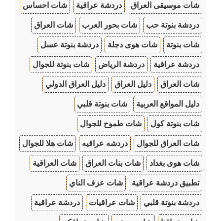
شات موسيقى العراق
دردشة عراقية
شات احساس
دردشة بنوتة حب
شات بحور العرب
شات العراق
شات بنوتة
شات هوى دجلة
دردشة بنوتة عسل
دردشة عراقية
دردشة الرياض
شات بنوتة للجوال
شات العراق
دليل العراق
دليل العراق الدولي
دليل المواقع العربية
شات بنوتة قلبي
شات بنوتة كول
شات طموح للجوال
شات العراق للجوال
دردشه عراقيه
شات هلا للجوال
شات هوى بغداد
شات بنات العراق
شات العراقية
تطبيق دردشة عراقية
شات عزف الناي
دردشة بنوتة قلبي
شات عراقيات
دردشة عراقية