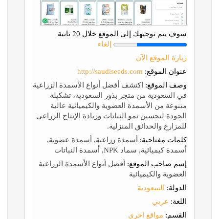
سوف يتم توجيهك إلى الموقع خلال 20 ثانية
إلغاء
زيارة الموقع الآن
عنوان الموقع:
http://saudiseeds.com
وصف الموقع:
اكتشف أفضل أنواع الأسمدة الزراعية
في السعودية من متجر بذور السعودية، تشكيلة
متنوعة من الأسمدة العضوية والكيميائية عالية
الجودة لتحسين نمو النباتات وزيادة الإنتاج الزراعي
للمزارع والحدائق المنزلية.
كلمات مفتاحية:
أسمدة زراعية, أسمدة عضوية,
أسمدة كيميائية, سماد NPK, أسمدة النباتات
إسم صاحب الموقع:
أفضل أنواع الأسمدة الزراعية
العضوية والكيميائية
الدولة:
السعودية
اللغة:
عربي
القسم:
مواقع اخرى