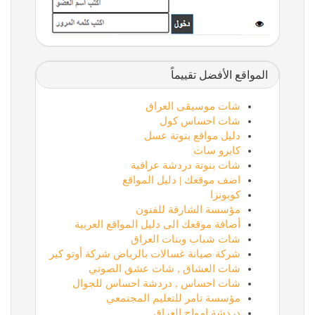
المواقع الأفضل تقييماً
شات موسيقى العراق
شات احساس كول
دليل مواقع بنوتة عسل
كايرو سات
شات بنوتة دردشة عراقية
اضف موقعك | دليل المواقع
كوبونزا
مؤسسة الشارقة للفنون
أضافة موقعك الى دليل المواقع العربية
شات شباب وبنات العراق
شركة صيانة غسالات بالرياض شركة أوتو كير
شات العشاق , شات عشق الصوتي
شات احساس , دردشة احساس للجوال
مؤسسة تامر للتعليم المجتمعي
دردشة امواج العراق