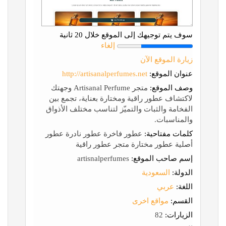
سوف يتم توجيهك إلى الموقع خلال 20 ثانية
إلغاء
زيارة الموقع الآن
عنوان الموقع:
http://artisanalperfumes.net
وصف الموقع:
متجر Artisanal Perfume وجهتك
لاكتشاف عطور راقية ومختارة بعناية، تجمع بين
الفخامة والثبات والتميّز لتناسب مختلف الأذواق
والمناسبات.
كلمات مفتاحية:
عطور فاخرة عطور نادرة عطور
أصلية عطور مختارة متجر عطور راقية
إسم صاحب الموقع:
artisnalperfumes
الدولة:
السعودية
اللغة:
عربي
القسم:
مواقع اخرى
الزيارات:
82