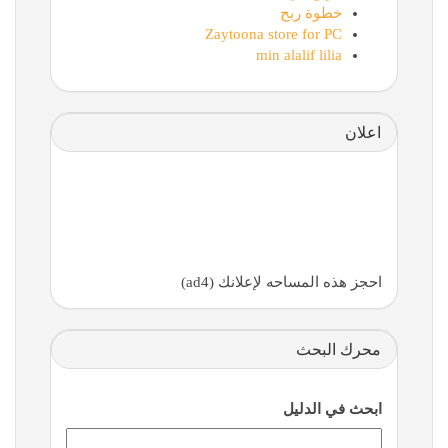
خطوة ربح
Zaytoona store for PC
min alalif lilia
اعلان
احجز هذه المساحه لإعلانك (ad4)
محرك البحث
ابحث في الدليل