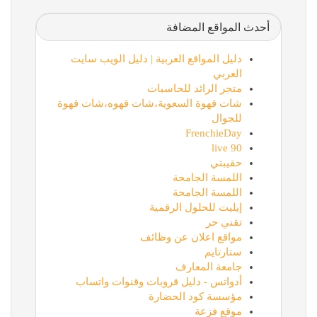
أحدث المواقع المضافة
دليل المواقع العربية | دليل الويب سايت
العربي
متجر الرائد للحاسبات
شات قهوة السعوية،شات قهوه،شات قهوة
للجوال
FrenchieDay
90 live
حقيبتي
اللمسة الجامحة
اللمسة الجامحة
إيليت للحلول الرقمية
تقني حر
مواقع اعلان عن وظائف
ستارتايم
جامعة المعارف
أدواتس - دليل قروبات وقنوات واتساب
مؤسسة كود الحضارة
موقع فزعة