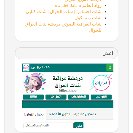
رواد العالم rowadel-3alam
شات احساس | شات الجوال | شات كتابي
شات ديما كول
شات العراقية الصوتي دردشة بنات العراق
للجوال
اعلان