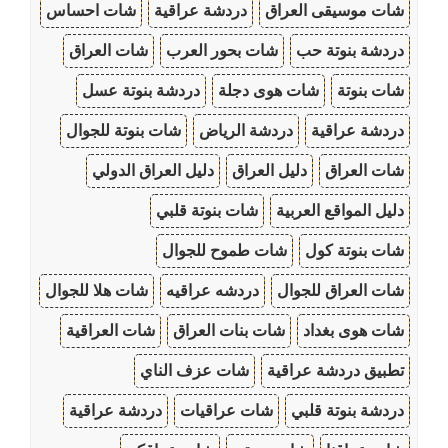
شات موسيقى العراق
دردشة عراقية
شات احساس
دردشة بنوتة حب
شات بحور العرب
شات العراق
شات بنوتة
شات هوى دجلة
دردشة بنوتة عسل
دردشة عراقية
دردشة الرياض
شات بنوتة للجوال
شات العراق
دليل العراق
دليل العراق الدولي
دليل المواقع العربية
شات بنوتة قلبي
شات بنوتة كول
شات طموح للجوال
شات العراق للجوال
دردشه عراقيه
شات هلا للجوال
شات هوى بغداد
شات بنات العراق
شات العراقية
تطبيق دردشة عراقية
شات عزف الناي
دردشة بنوتة قلبي
شات عراقيات
دردشة عراقية