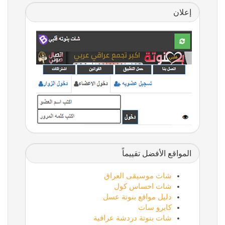
إعلان
المواقع الأفضل تقييماً
شات موسيقى العراق
شات احساس كول
دليل مواقع بنوتة عسل
كايرو سات
شات بنوتة دردشة عراقية