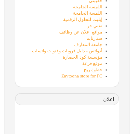
حقيبتي
اللمسة الجامحة
اللمسة الجامحة
إيليت للحلول الرقمية
تقني حر
مواقع اعلان عن وظائف
ستارتايم
جامعة المعارف
أدواتس - دليل قروبات وقنوات واتساب
مؤسسة كود الحضارة
موقع فزعة
خطوة ربح
Zaytoona store for PC
اعلان