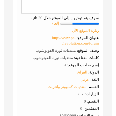
سوف يتم توجيهك إلى الموقع خلال 20 ثانية
إلغاء
زيارة الموقع الآن
عنوان الموقع:
http://www.ps-
revolution.com/forum/
وصف الموقع:
منتديات ثورة الفوتوشوب
كلمات مفتاحية:
منتديات ثورة الفوتوشوب
إسم صاحب الموقع:
a
الدولة:
العراق
اللغة:
عربي
القسم:
منتديات كمبيوتر وانترنت
الزيارات:
757
التقييم:
0
المقيّمين:
0
تاريخ الإضافة:
19/6/2008