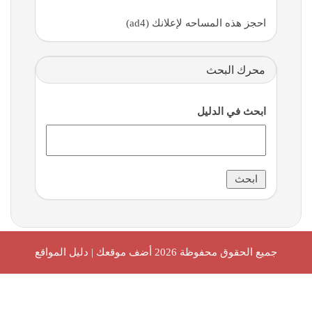
احجز هذه المساحه لإعلانك (ad4)
محرك البحث
ابحث في الدليل
جميع الحقوق محفوظة 2026
أضف موقعك | دليل المواقع