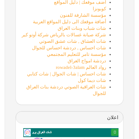
اضف موقعك | دليل المواقع
كوبونزا
مؤسسة الشارقة للفنون
أضافة موقعك الى دليل المواقع العربية
شات شباب وبنات العراق
شركة صيانة غسالات بالرياض شركة أوتو كير
شات العشاق , شات عشق الصوتي
شات احساس , دردشة احساس للجوال
مؤسسة تامر للتعليم المجتمعي
دردشة امواج العراق
رواد العالم rowadel-3alam
شات احساس | شات الجوال | شات كتابي
شات ديما كول
شات العراقية الصوتي دردشة بنات العراق
للجوال
اعلان