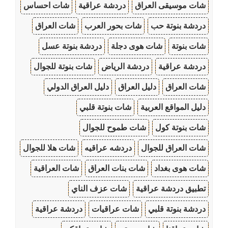
شات موسيقى العراق
دردشة عراقية
شات احساس
دردشة بنوتة حب
شات بحور العرب
شات العراق
شات بنوتة
شات هوى دجلة
دردشة بنوتة عسل
دردشة عراقية
دردشة الرياض
شات بنوتة للجوال
شات العراق
دليل العراق
دليل العراق الدولي
دليل المواقع العربية
شات بنوتة قلبي
شات بنوتة كول
شات طموح للجوال
شات العراق للجوال
دردشه عراقيه
شات هلا للجوال
شات هوى بغداد
شات بنات العراق
شات العراقية
تطبيق دردشة عراقية
شات عزف الناي
دردشة بنوتة قلبي
شات عراقيات
دردشة عراقية