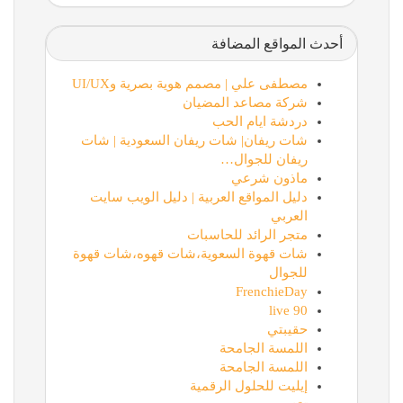
أحدث المواقع المضافة
مصطفى علي | مصمم هوية بصرية وUI/UX
شركة مصاعد المضيان
دردشة ايام الحب
شات ريفان| شات ريفان السعودية | شات
ريفان للجوال…
ماذون شرعي
دليل المواقع العربية | دليل الويب سايت
العربي
متجر الرائد للحاسبات
شات قهوة السعوية،شات قهوه،شات قهوة
للجوال
FrenchieDay
90 live
حقيبتي
اللمسة الجامحة
اللمسة الجامحة
إيليت للحلول الرقمية