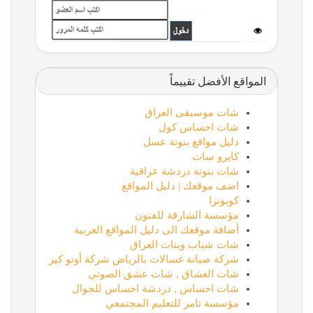
المواقع الأفضل تقييماً
شات موسيقى العراق
شات احساس كول
دليل مواقع بنوتة عسل
كايرو سات
شات بنوتة دردشة عراقية
اضف موقعك | دليل المواقع
كوبونزا
مؤسسة الشارقة للفنون
أضافة موقعك الى دليل المواقع العربية
شات شباب وبنات العراق
شركة صيانة غسالات بالرياض شركة أوتو كير
شات العشاق , شات عشق الصوتي
شات احساس , دردشة احساس للجوال
مؤسسة تامر للتعليم المجتمعي