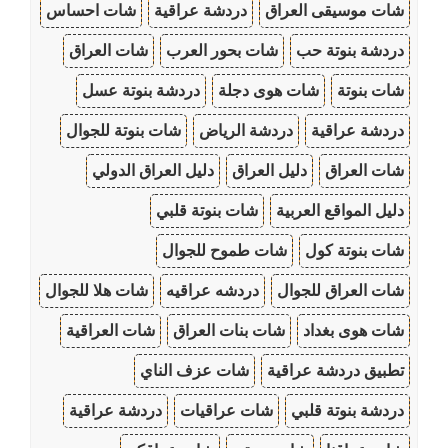
شات موسيقى العراق
دردشة عراقية
شات احساس
دردشة بنوتة حب
شات بحور العرب
شات العراق
شات بنوتة
شات هوى دجلة
دردشة بنوتة عسل
دردشة عراقية
دردشة الرياض
شات بنوتة للجوال
شات العراق
دليل العراق
دليل العراق الدولي
دليل المواقع العربية
شات بنوتة قلبي
شات بنوتة كول
شات طموح للجوال
شات العراق للجوال
دردشه عراقيه
شات هلا للجوال
شات هوى بغداد
شات بنات العراق
شات العراقية
تطبيق دردشة عراقية
شات عزف الناي
دردشة بنوتة قلبي
شات عراقيات
دردشة عراقية