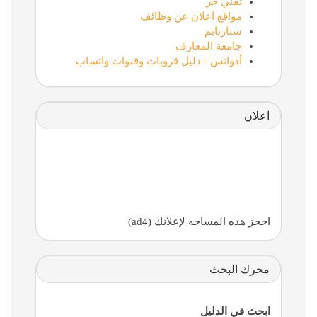
تقني حر
مواقع اعلان عن وظائف
ستارتايم
جامعة المعارف
أدواتس - دليل قروبات وقنوات واتساب
اعلان
احجز هذه المساحه لإعلانك (ad4)
محرك البحث
ابحث في الدليل