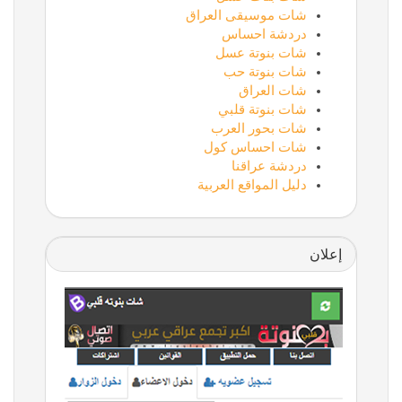
شات موسيقى العراق
دردشة احساس
شات بنوتة عسل
شات بنوتة حب
شات العراق
شات بنوتة قلبي
شات بحور العرب
شات احساس كول
دردشة عراقنا
دليل المواقع العربية
إعلان