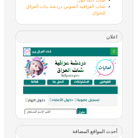
شات ديما كول
شات العراقية الصوتي دردشة بنات العراق
للجوال
اعلان
أحدث المواقع المضافة