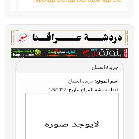
شات قهوة السعوية،شات قهوه،شات قهوة للجوال
جريدة الصباح
اسم الموقع:
جريدة الصباح
لقطة شاشة للموقع بتاريخ:
1/6/2022