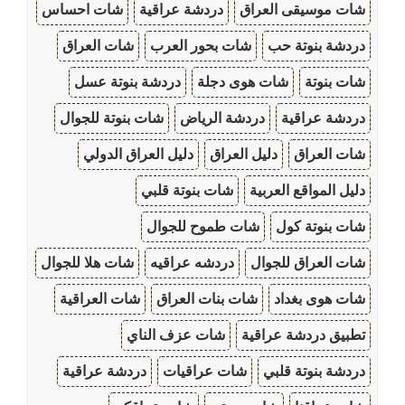
شات موسيقى العراق
دردشة عراقية
شات احساس
دردشة بنوتة حب
شات بحور العرب
شات العراق
شات بنوتة
شات هوى دجلة
دردشة بنوتة عسل
دردشة عراقية
دردشة الرياض
شات بنوتة للجوال
شات العراق
دليل العراق
دليل العراق الدولي
دليل المواقع العربية
شات بنوتة قلبي
شات بنوتة كول
شات طموح للجوال
شات العراق للجوال
دردشه عراقيه
شات هلا للجوال
شات هوى بغداد
شات بنات العراق
شات العراقية
تطبيق دردشة عراقية
شات عزف الناي
دردشة بنوتة قلبي
شات عراقيات
دردشة عراقية