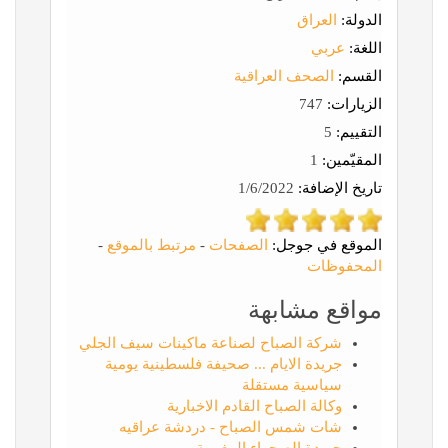
الدولة:
العراق
اللغة:
عربي
القسم:
الصحف العراقية
الزيارات:
747
التقييم:
5
المقيّمين:
1
تاريخ الإضافة:
1/6/2022
الموقع في جوجل:
الصفحات
-
مرتبط بالموقع
-
المحفوظات
مواقع مشابهة
شركة الصباح لصناعة ماكينات سيف الجلي
جريدة الايام ... صحيفة فلسطينية يومية
سياسية مستقلة
وكالة الصباح القادم الاخبارية
شات شمس الصباح - دردشة عراقيه