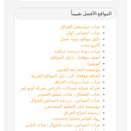
المواقع الأفضل تقييماً
شات موسيقى العراق
شات احساس كول
دليل مواقع بنوتة عسل
كايرو سات
شات بنوتة دردشة عراقية
اضف موقعك | دليل المواقع
كوبونزا
مؤسسة الشارقة للفنون
أضافة موقعك الى دليل المواقع العربية
شات شباب وبنات العراق
شركة صيانة غسالات بالرياض شركة أوتو كير
شات العشاق , شات عشق الصوتي
شات احساس , دردشة احساس للجوال
مؤسسة تامر للتعليم المجتمعي
دردشة امواج العراق
رواد العالم rowadel-3alam
شات احساس | شات الجوال | شات كتابي