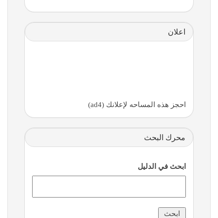
اعلان
احجز هذه المساحه لإعلانك (ad4)
محرك البحث
ابحث في الدليل