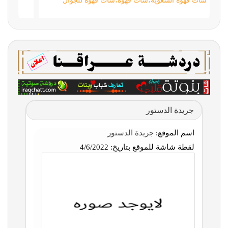
شات قهوة السعوية،شات قهوه،شات قهوة للجوال
جريدة الدستور
اسم الموقع:
جريدة الدستور
لقطة شاشة للموقع بتاريخ:
4/6/2022