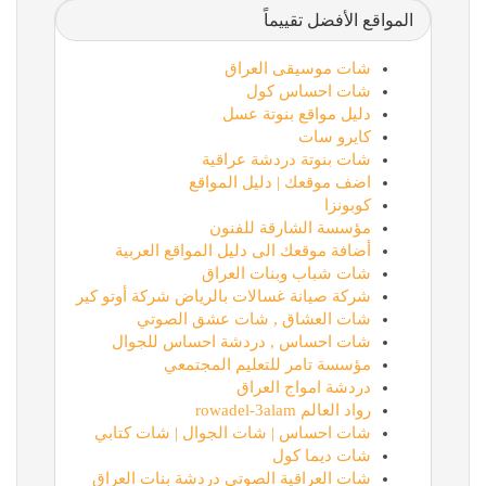
المواقع الأفضل تقييماً
شات موسيقى العراق
شات احساس كول
دليل مواقع بنوتة عسل
كايرو سات
شات بنوتة دردشة عراقية
اضف موقعك | دليل المواقع
كوبونزا
مؤسسة الشارقة للفنون
أضافة موقعك الى دليل المواقع العربية
شات شباب وبنات العراق
شركة صيانة غسالات بالرياض شركة أوتو كير
شات العشاق , شات عشق الصوتي
شات احساس , دردشة احساس للجوال
مؤسسة تامر للتعليم المجتمعي
دردشة امواج العراق
رواد العالم rowadel-3alam
شات احساس | شات الجوال | شات كتابي
شات ديما كول
شات العراقية الصوتي دردشة بنات العراق