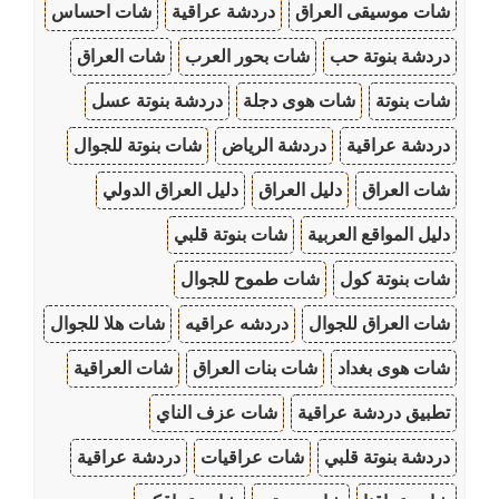
شات موسيقى العراق
دردشة عراقية
شات احساس
دردشة بنوتة حب
شات بحور العرب
شات العراق
شات بنوتة
شات هوى دجلة
دردشة بنوتة عسل
دردشة عراقية
دردشة الرياض
شات بنوتة للجوال
شات العراق
دليل العراق
دليل العراق الدولي
دليل المواقع العربية
شات بنوتة قلبي
شات بنوتة كول
شات طموح للجوال
شات العراق للجوال
دردشه عراقيه
شات هلا للجوال
شات هوى بغداد
شات بنات العراق
شات العراقية
تطبيق دردشة عراقية
شات عزف الناي
دردشة بنوتة قلبي
شات عراقيات
دردشة عراقية