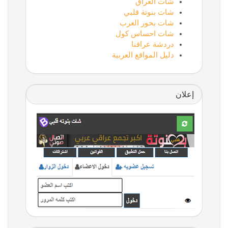
شات العراق
شات بنوتة قلبي
شات بحور العرب
شات احساس كول
دردشة عراقنا
دليل المواقع العربية
إعلان