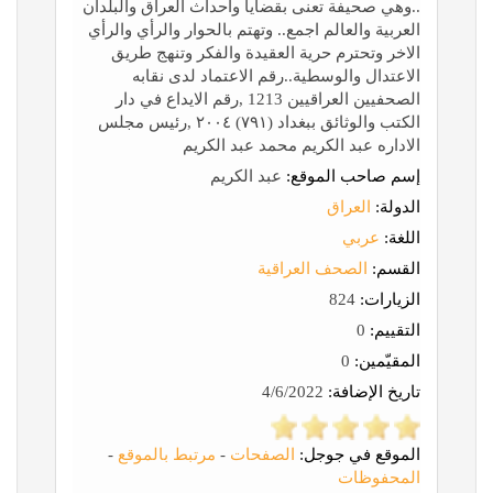
..وهي صحيفة تعنى بقضايا واحداث العراق والبلدان
العربية والعالم اجمع.. وتهتم بالحوار والرأي والرأي
الاخر وتحترم حرية العقيدة والفكر وتنهج طريق
الاعتدال والوسطية..رقم الاعتماد لدى نقابه
الصحفيين العراقيين 1213 ,رقم الايداع في دار
الكتب والوثائق ببغداد (٧٩١) ٢٠٠٤ ,رئيس مجلس
الاداره عبد الكريم محمد عبد الكريم
إسم صاحب الموقع:
عبد الكريم
الدولة:
العراق
اللغة:
عربي
القسم:
الصحف العراقية
الزيارات:
824
التقييم:
0
المقيّمين:
0
تاريخ الإضافة:
4/6/2022
الموقع في جوجل:
الصفحات
-
مرتبط بالموقع
-
المحفوظات