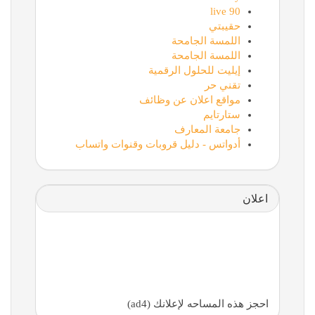
90 live
حقيبتي
اللمسة الجامحة
اللمسة الجامحة
إيليت للحلول الرقمية
تقني حر
مواقع اعلان عن وظائف
ستارتايم
جامعة المعارف
أدواتس - دليل قروبات وقنوات واتساب
اعلان
احجز هذه المساحه لإعلانك (ad4)