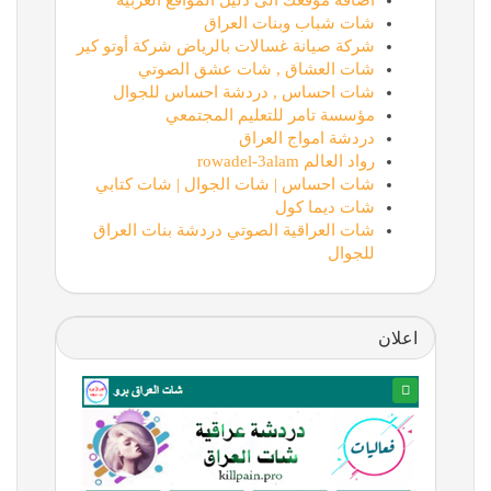
أضافة موقعك الى دليل المواقع العربية
شات شباب وبنات العراق
شركة صيانة غسالات بالرياض شركة أوتو كير
شات العشاق , شات عشق الصوتي
شات احساس , دردشة احساس للجوال
مؤسسة تامر للتعليم المجتمعي
دردشة امواج العراق
رواد العالم rowadel-3alam
شات احساس | شات الجوال | شات كتابي
شات ديما كول
شات العراقية الصوتي دردشة بنات العراق
للجوال
اعلان