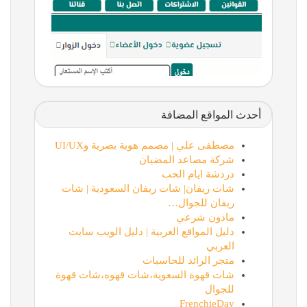
أحدث المواقع المضافة
مصطفى علي | مصمم هوية بصرية وUI/UX
شركة مصاعد المضيان
دردشة ايام الحب
شات ريفان| شات ريفان السعودية | شات
ريفان للجوال…
ماذون شرعي
دليل المواقع العربية | دليل الويب سايت
العربي
متجر الرائد للحاسبات
شات قهوة السعوية،شات قهوه،شات قهوة
للجوال
FrenchieDay