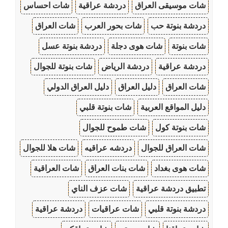
شات موسيقى العراق
دردشة عراقية
شات احساس
دردشة بنوتة حب
شات بحور العرب
شات العراق
شات بنوتة
شات هوى دجلة
دردشة بنوتة عسل
دردشة عراقية
دردشة الرياض
شات بنوتة للجوال
شات العراق
دليل العراق
دليل العراق الدولي
دليل المواقع العربية
شات بنوتة قلبي
شات بنوتة كول
شات طموح للجوال
شات العراق للجوال
دردشه عراقيه
شات هلا للجوال
شات هوى بغداد
شات بنات العراق
شات العراقية
تطبيق دردشة عراقية
شات عزف الناي
دردشة بنوتة قلبي
شات عراقيات
دردشة عراقية