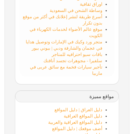
اوراق ثقافية
وساطة الشحن في السعودية
أسرع طريقة لنشر إعلانك في أكثر من موقع
بدون تكرار
موقع عالم الأضواء لخدمات الكهرباء في
الكويت
متجر ورد وكيك في الإمارات وتوصيل هدايا
في عجمان والشارقة ودبي | بيوني بيور
باقات سيو احترافيه للمتاجر
سلفيرا - مجوهرات تجسد أناقتك
تأجير سيارات فخمة مع سائق عربى في
ماربيا
مواقع مميزة
دليل العراق | دليل المواقع
دليل المواقع العراقية
دليل المواقع العراقية والعربية
أضف موقعك | دليل المواقع