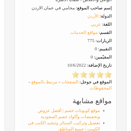
إسم صاحب الموقع:
محامي في عمان الاردن
الدولة:
الأردن
اللغة:
عربي
القسم:
مواقع الخدمات
الزيارات:
775
التقييم:
0
المقيّمين:
0
تاريخ الإضافة:
10/6/2022
الموقع في جوجل:
الصفحات
-
مرتبط بالموقع
-
المحفوظات
مواقع مشابهة
موقع كوبونات خصم | أفضل عروض
وتخفيضات وأكواد خصم السعودية
تفصيل وتركيب الستائر وتنجيد الكنب في
الكويت | جميع المناطق