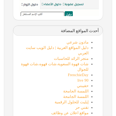
أحدث المواقع المضافة
ماذون شرعي
دليل المواقع العربية | دليل الويب سايت
العربي
متجر الرائد للحاسبات
شات قهوة السعوية،شات قهوه،شات قهوة
للجوال
FrenchieDay
90 live
حقيبتي
اللمسة الجامحة
اللمسة الجامحة
إيليت للحلول الرقمية
تقني حر
مواقع اعلان عن وظائف