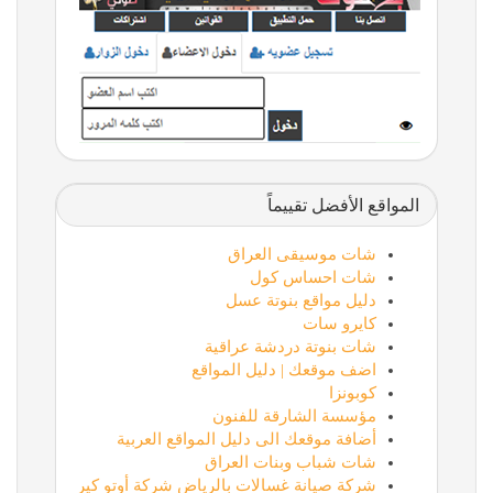
المواقع الأفضل تقييماً
شات موسيقى العراق
شات احساس كول
دليل مواقع بنوتة عسل
كايرو سات
شات بنوتة دردشة عراقية
اضف موقعك | دليل المواقع
كوبونزا
مؤسسة الشارقة للفنون
أضافة موقعك الى دليل المواقع العربية
شات شباب وبنات العراق
شركة صيانة غسالات بالرياض شركة أوتو كير