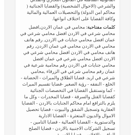
والشرعي (الاحوال الشخصية) والقضايا الجنائية (
محاكم امن الدولة) والتحصيلات العمالية والمالية
وكافة القضايا على اختلاف انواعها.
كلمات مفتاحية:
محامي في عمان الاردن,افضل
محامي شرعي في الاردن افضل محامي شرعي في
عمان افضل محامي جنايات في الاردن, رقم هاتف
محامي في الاردن محامي في عمان الاردن, رقم
هاتف محامي في الاردن افضل محامي شرعي في
الاردن افضل محامي شرعي في عمان افضل
محامي جنايات في الاردن رقم محامية شرعية في
عمان رقم محامي شرعي في الزرقاء ,محامي
شرعي في اربد. قضايا الطلاق والميراث - الحضانة -
الخلع - النفقه - رؤية الصغير -قضايا تقسيم الميراث
- كما ونستقبل القضايا في التخصصات الجنائية
كقضايا القتل والسرقة - قضايا المخدرات - وكل ما
يلزم بالترافع امام محاكم الجنايات بالاردن - القضايا
العقارية وتسجيل الشقق والبيوت - قضايا تحصيل
الاموال والديون المتعثرة - القضايا الادارية
والدستورية - القضايا العمالية - قضايا التامين -
تسجيل الشركات الاجنبية بالاردن - قضايا الصلح
الواقي والافلاس - قضايا الاسرة