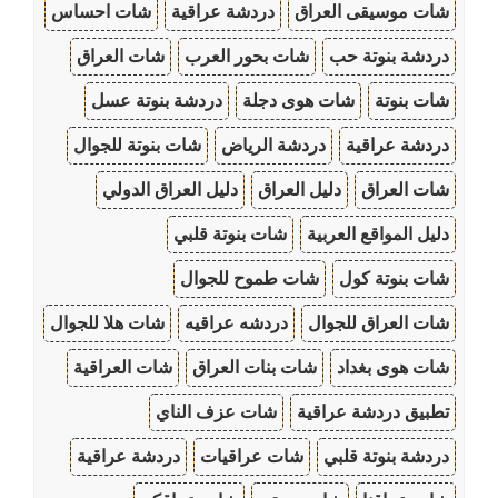
شات موسيقى العراق
دردشة عراقية
شات احساس
دردشة بنوتة حب
شات بحور العرب
شات العراق
شات بنوتة
شات هوى دجلة
دردشة بنوتة عسل
دردشة عراقية
دردشة الرياض
شات بنوتة للجوال
شات العراق
دليل العراق
دليل العراق الدولي
دليل المواقع العربية
شات بنوتة قلبي
شات بنوتة كول
شات طموح للجوال
شات العراق للجوال
دردشه عراقيه
شات هلا للجوال
شات هوى بغداد
شات بنات العراق
شات العراقية
تطبيق دردشة عراقية
شات عزف الناي
دردشة بنوتة قلبي
شات عراقيات
دردشة عراقية