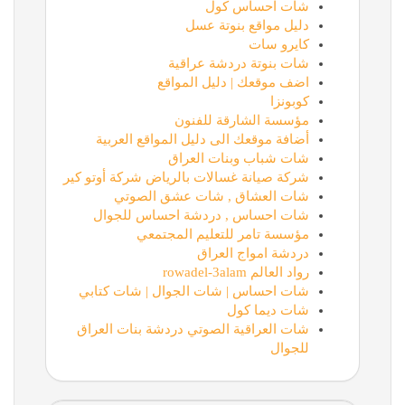
شات احساس كول
دليل مواقع بنوتة عسل
كايرو سات
شات بنوتة دردشة عراقية
اضف موقعك | دليل المواقع
كوبونزا
مؤسسة الشارقة للفنون
أضافة موقعك الى دليل المواقع العربية
شات شباب وبنات العراق
شركة صيانة غسالات بالرياض شركة أوتو كير
شات العشاق , شات عشق الصوتي
شات احساس , دردشة احساس للجوال
مؤسسة تامر للتعليم المجتمعي
دردشة امواج العراق
رواد العالم rowadel-3alam
شات احساس | شات الجوال | شات كتابي
شات ديما كول
شات العراقية الصوتي دردشة بنات العراق
للجوال