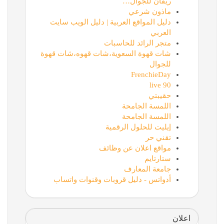
ريفان للجوال…
ماذون شرعي
دليل المواقع العربية | دليل الويب سايت
العربي
متجر الرائد للحاسبات
شات قهوة السعوية،شات قهوه،شات قهوة
للجوال
FrenchieDay
90 live
حقيبتي
اللمسة الجامحة
اللمسة الجامحة
إيليت للحلول الرقمية
تقني حر
مواقع اعلان عن وظائف
ستارتايم
جامعة المعارف
أدواتس - دليل قروبات وقنوات واتساب
اعلان