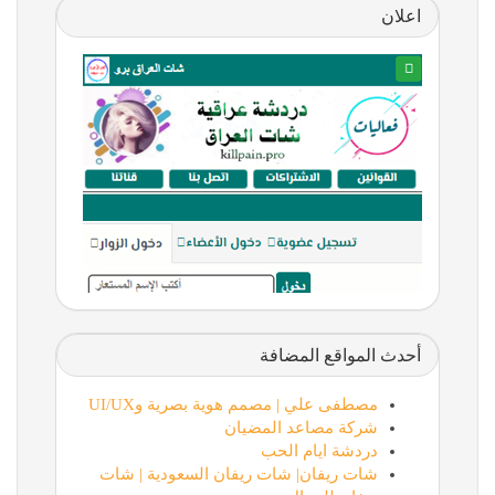
اعلان
أحدث المواقع المضافة
مصطفى علي | مصمم هوية بصرية وUI/UX
شركة مصاعد المضيان
دردشة ايام الحب
شات ريفان| شات ريفان السعودية | شات