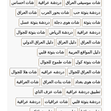
شات موسيقى العراق
دردشة عراقية
شات احساس
دردشة بنوتة حب
شات بحور العرب
شات العراق
شات بنوتة
شات هوى دجلة
دردشة بنوتة عسل
دردشة عراقية
دردشة الرياض
شات بنوتة للجوال
شات العراق
دليل العراق
دليل العراق الدولي
دليل المواقع العربية
شات بنوتة قلبي
شات بنوتة كول
شات طموح للجوال
شات العراق للجوال
دردشه عراقيه
شات هلا للجوال
شات هوى بغداد
شات بنات العراق
شات العراقية
تطبيق دردشة عراقية
شات عزف الناي
دردشة بنوتة قلبي
شات عراقيات
دردشة عراقية