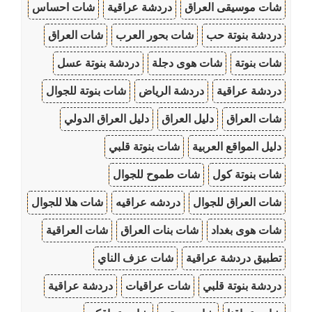
شات موسيقى العراق
دردشة عراقية
شات احساس
دردشة بنوتة حب
شات بحور العرب
شات العراق
شات بنوتة
شات هوى دجلة
دردشة بنوتة عسل
دردشة عراقية
دردشة الرياض
شات بنوتة للجوال
شات العراق
دليل العراق
دليل العراق الدولي
دليل المواقع العربية
شات بنوتة قلبي
شات بنوتة كول
شات طموح للجوال
شات العراق للجوال
دردشه عراقيه
شات هلا للجوال
شات هوى بغداد
شات بنات العراق
شات العراقية
تطبيق دردشة عراقية
شات عزف الناي
دردشة بنوتة قلبي
شات عراقيات
دردشة عراقية