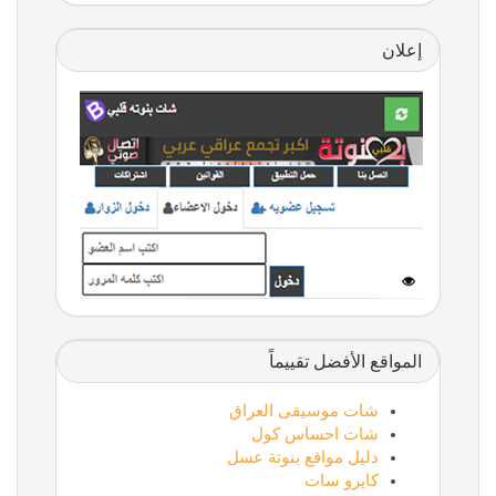
إعلان
المواقع الأفضل تقييماً
شات موسيقى العراق
شات احساس كول
دليل مواقع بنوتة عسل
كايرو سات