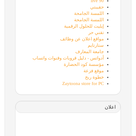
90 live
حقيبتي
اللمسة الجامحة
اللمسة الجامحة
إيليت للحلول الرقمية
تقني حر
مواقع اعلان عن وظائف
ستارتايم
جامعة المعارف
أدواتس - دليل قروبات وقنوات واتساب
مؤسسة كود الحضارة
موقع فزعة
خطوة ربح
Zaytoona store for PC
اعلان