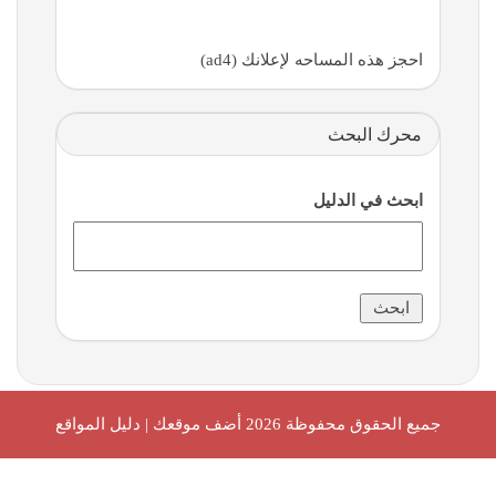
احجز هذه المساحه لإعلانك (ad4)
محرك البحث
ابحث في الدليل
جميع الحقوق محفوظة 2026
أضف موقعك | دليل المواقع