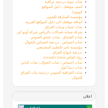
شات بنوتة دردشة عراقية
اضف موقعك | دليل المواقع
كوبونزا
مؤسسة الشارقة للفنون
أضافة موقعك الى دليل المواقع العربية
شات شباب وبنات العراق
شركة صيانة غسالات بالرياض شركة أوتو كير
شات العشاق , شات عشق الصوتي
شات احساس , دردشة احساس للجوال
مؤسسة تامر للتعليم المجتمعي
دردشة امواج العراق
رواد العالم rowadel-3alam
شات احساس | شات الجوال | شات كتابي
شات ديما كول
شات العراقية الصوتي دردشة بنات العراق
للجوال
اعلان