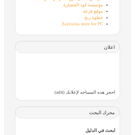
مؤسسة كود الحضارة
موقع فزعة
خطوة ربح
Zaytoona store for PC
اعلان
احجز هذه المساحه لإعلانك (ad4)
محرك البحث
ابحث في الدليل