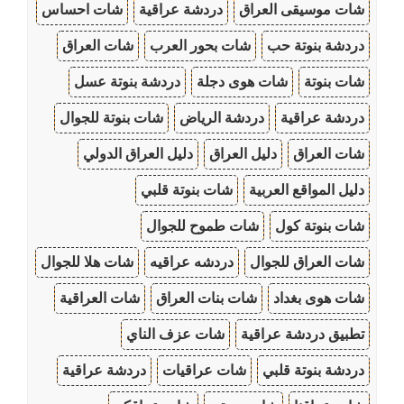
شات موسيقى العراق
دردشة عراقية
شات احساس
دردشة بنوتة حب
شات بحور العرب
شات العراق
شات بنوتة
شات هوى دجلة
دردشة بنوتة عسل
دردشة عراقية
دردشة الرياض
شات بنوتة للجوال
شات العراق
دليل العراق
دليل العراق الدولي
دليل المواقع العربية
شات بنوتة قلبي
شات بنوتة كول
شات طموح للجوال
شات العراق للجوال
دردشه عراقيه
شات هلا للجوال
شات هوى بغداد
شات بنات العراق
شات العراقية
تطبيق دردشة عراقية
شات عزف الناي
دردشة بنوتة قلبي
شات عراقيات
دردشة عراقية