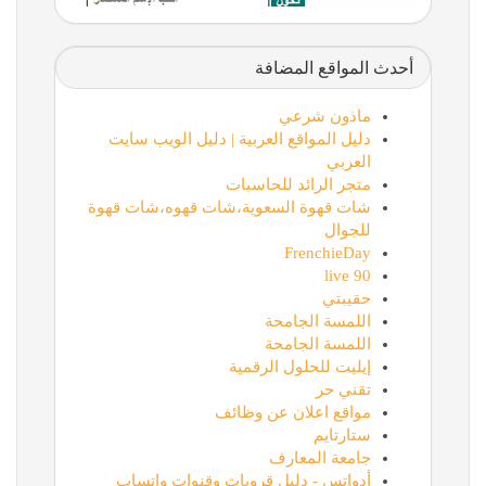
أحدث المواقع المضافة
ماذون شرعي
دليل المواقع العربية | دليل الويب سايت
العربي
متجر الرائد للحاسبات
شات قهوة السعوية،شات قهوه،شات قهوة
للجوال
FrenchieDay
90 live
حقيبتي
اللمسة الجامحة
اللمسة الجامحة
إيليت للحلول الرقمية
تقني حر
مواقع اعلان عن وظائف
ستارتايم
جامعة المعارف
أدواتس - دليل قروبات وقنوات واتساب