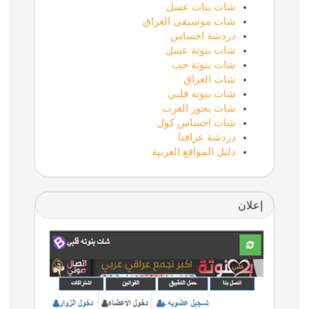
شات بنات عسل
شات موسيقى العراق
دردشة احساس
شات بنوتة عسل
شات بنوتة حب
شات العراق
شات بنوتة قلبي
شات بحور العرب
شات احساس كول
دردشة عراقنا
دليل المواقع العربية
إعلان