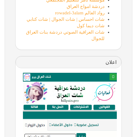
مؤسسة تامر للتعليم المجتمعي
دردشة امواج العراق
رواد العالم rowadel-3alam
شات احساس | شات الجوال | شات كتابي
شات ديما كول
شات العراقية الصوتي دردشة بنات العراق
للجوال
اعلان