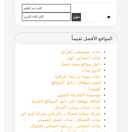
المواقع الأفضل تقييماً
شات موسيقى العراق
شات احساس كول
دليل مواقع بنوتة عسل
كايرو سات
شات بنوتة دردشة عراقية
اضف موقعك | دليل المواقع
كوبونزا
مؤسسة الشارقة للفنون
أضافة موقعك الى دليل المواقع العربية
شات شباب وبنات العراق
شركة صيانة غسالات بالرياض شركة أوتو كير
شات العشاق , شات عشق الصوتي
شات احساس , دردشة احساس للجوال