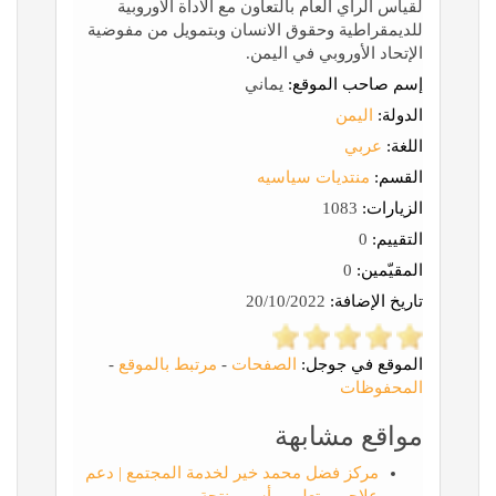
لقياس الرأي العام بالتعاون مع الاداة الاوروبية
للديمقراطية وحقوق الانسان وبتمويل من مفوضية
الإتحاد الأوروبي في اليمن.
إسم صاحب الموقع:
يماني
الدولة:
اليمن
اللغة:
عربي
القسم:
منتديات سياسيه
الزيارات:
1083
التقييم:
0
المقيّمين:
0
تاريخ الإضافة:
20/10/2022
الموقع في جوجل:
الصفحات
-
مرتبط بالموقع
-
المحفوظات
مواقع مشابهة
مركز فضل محمد خير لخدمة المجتمع | دعم