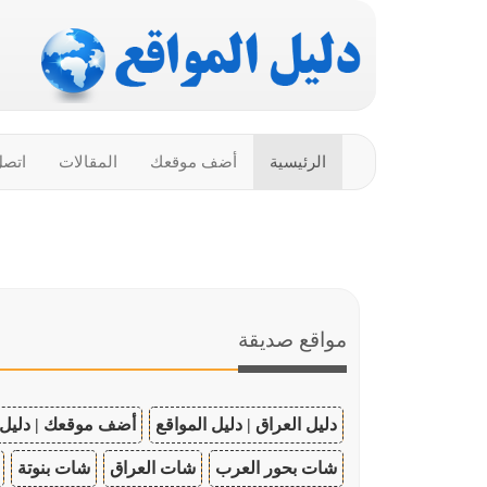
الرئيسية
أضف موقعك
المقالات
اتصل
مواقع صديقة
دليل العراق | دليل المواقع
أضف موقعك | دليل 
شات بحور العرب
شات العراق
شات بنوتة