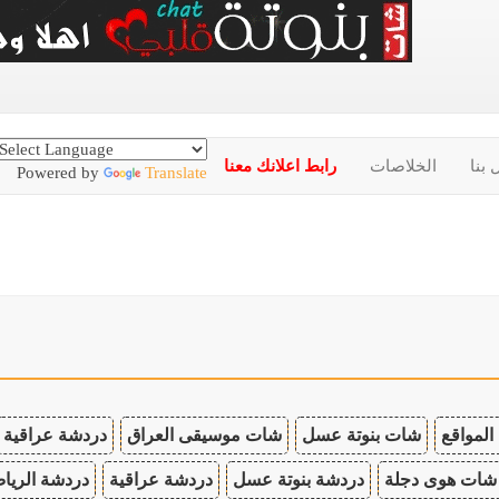
 بنا
الخلاصات
رابط اعلانك معنا
Powered by
Translate
المواقع
شات بنوتة عسل
شات موسيقى العراق
دردشة عراقية
شات هوى دجلة
دردشة بنوتة عسل
دردشة عراقية
دردشة الريا