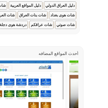
دليل العراق الدولي
دليل المواقع العربية
شات 
شات هوى بغداد
شات بنات العراق
شات العرا
شات صوتي
شات عراقكم
دردشة هوى دجلة
أحدث المواقع المضافه