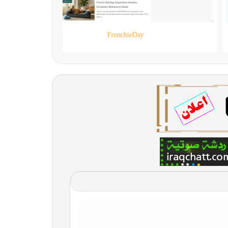
90 live