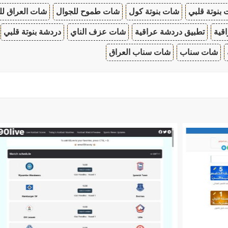
بنوتة قلبي
شات بنوتة كول
شات طموح للجوال
شات العراق لل
قية
تطبيق دردشة عراقية
شات عزف الناي
دردشة بنوتة قلبي
شات سناب
شات سناب العراق