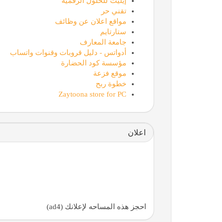
إيليت للحلول الرقمية
تقني حر
مواقع اعلان عن وظائف
ستارتايم
جامعة المعارف
أدواتس - دليل قروبات وقنوات واتساب
مؤسسة كود الحضارة
موقع فزعة
خطوة ربح
Zaytoona store for PC
اعلان
احجز هذه المساحه لإعلانك (ad4)