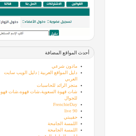
أحدث المواقع المضافة
ماذون شرعي
دليل المواقع العربية | دليل الويب سايت
العربي
متجر الرائد للحاسبات
شات قهوة السعوية،شات قهوه،شات قهوة
للجوال
FrenchieDay
90 live
حقيبتي
اللمسة الجامحة
اللمسة الجامحة