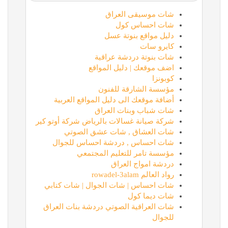
شات موسيقى العراق
شات احساس كول
دليل مواقع بنوتة عسل
كايرو سات
شات بنوتة دردشة عراقية
اضف موقعك | دليل المواقع
كوبونزا
مؤسسة الشارقة للفنون
أضافة موقعك الى دليل المواقع العربية
شات شباب وبنات العراق
شركة صيانة غسالات بالرياض شركة أوتو كير
شات العشاق , شات عشق الصوتي
شات احساس , دردشة احساس للجوال
مؤسسة تامر للتعليم المجتمعي
دردشة امواج العراق
رواد العالم rowadel-3alam
شات احساس | شات الجوال | شات كتابي
شات ديما كول
شات العراقية الصوتي دردشة بنات العراق
للجوال