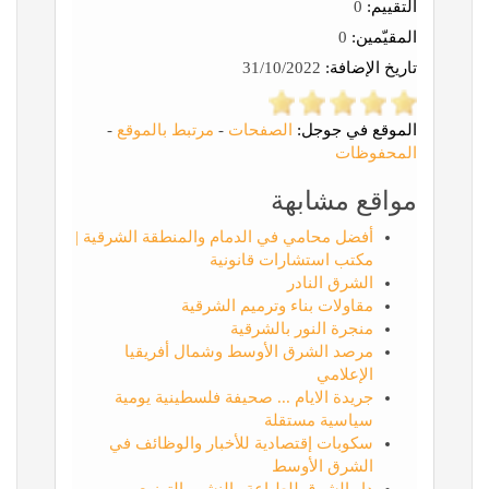
التقييم:
0
المقيّمين:
0
تاريخ الإضافة:
31/10/2022
الموقع في جوجل:
الصفحات
-
مرتبط بالموقع
-
المحفوظات
مواقع مشابهة
أفضل محامي في الدمام والمنطقة الشرقية |
مكتب استشارات قانونية
الشرق النادر
مقاولات بناء وترميم الشرقية
منجرة النور بالشرقية
مرصد الشرق الأوسط وشمال أفريقيا
الإعلامي
جريدة الايام ... صحيفة فلسطينية يومية
سياسية مستقلة
سكوبات إقتصادية للأخبار والوظائف في
الشرق الأوسط