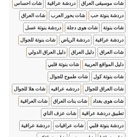
شات موسيقى العراق
دردشة عراقية
شات احساس
دردشة بنوتة حب
شات بحور العرب
شات العراق
شات بنوتة
شات هوى دجلة
دردشة بنوتة عسل
دردشة عراقية
دردشة الرياض
شات بنوتة للجوال
شات العراق
دليل العراق
دليل العراق الدولي
دليل المواقع العربية
شات بنوتة قلبي
شات بنوتة كول
شات طموح للجوال
شات العراق للجوال
دردشه عراقيه
شات هلا للجوال
شات هوى بغداد
شات بنات العراق
شات العراقية
تطبيق دردشة عراقية
شات عزف الناي
دردشة بنوتة قلبي
شات عراقيات
دردشة عراقية