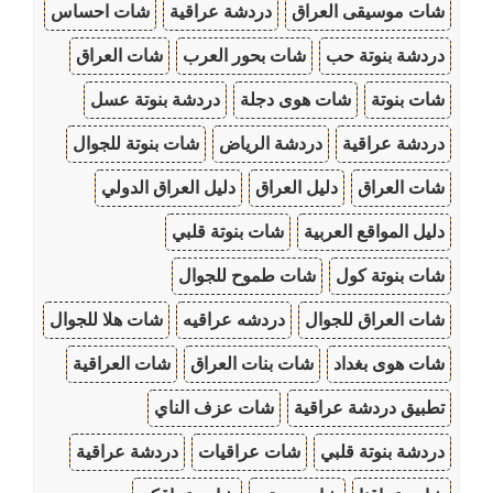
شات موسيقى العراق
دردشة عراقية
شات احساس
دردشة بنوتة حب
شات بحور العرب
شات العراق
شات بنوتة
شات هوى دجلة
دردشة بنوتة عسل
دردشة عراقية
دردشة الرياض
شات بنوتة للجوال
شات العراق
دليل العراق
دليل العراق الدولي
دليل المواقع العربية
شات بنوتة قلبي
شات بنوتة كول
شات طموح للجوال
شات العراق للجوال
دردشه عراقيه
شات هلا للجوال
شات هوى بغداد
شات بنات العراق
شات العراقية
تطبيق دردشة عراقية
شات عزف الناي
دردشة بنوتة قلبي
شات عراقيات
دردشة عراقية