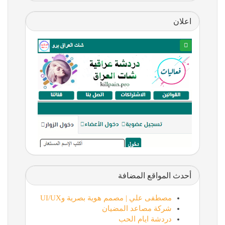
اعلان
أحدث المواقع المضافة
مصطفى علي | مصمم هوية بصرية وUI/UX
شركة مصاعد المضيان
دردشة ايام الحب