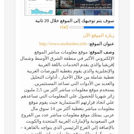
سوف يتم توجيهك إلى الموقع خلال 20 ثانية
إلغاء
زيارة الموقع الآن
عنوان الموقع:
http://www.mubasher.info
وصف الموقع:
موقع معلومات مباشر الموقع
الإلكتروني الأكبر في منطقة الشرق الأوسط وشمال
إفريقيا والذي يقدم الخدمات باللغة العربية
والإنجليزية والذي يقوم بتغطية البورصات العربية
تغطية شاملة من خلال الأخبار ، أداوات التحليل
والعديد من الأدوات التي تساعد المستثمرين.
يستخدم موقع معلومات مباشر أكثر من 2,5 مليون
زائر شهريا للحصول علي المعلومات التي تساعدهم
علي اتخاذ قرارتهم الاستثمارية حيث يقوم موقع
معلومات مباشر بتغطية أكثر من 14 سوق مال
عربي. يمتلك موقع معلومات مباشر عدد من الفروع
في السعودية والإمارات العربية المتحدة والكويت
بالإضافة إلي الفرع الرئيسي الذي يتواجد بالقاهرة –
مصر . كما يمتلك موقع معلومات مباشر العديد من