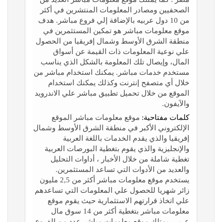
الصحفيين ومصادر المعلومات المنتشرين في أكثر
من 10 دول عربيه بالإضافة إلي فروع مباشر. هدف
موقع معلومات مباشر هو تمكين المستثمرين في
منطقة الشرق الأوسط وشمال إفريقيا من الحصول
علي نوعية المعلومات ذات القيمة عن أسواق
المال، وإيصال تلك المعلومة بالشكل الذي يناسب
مستخدم خدمات مباشر. يمكنك استخدام مباشر من
خلال أي متصفح إنترنت وكذلك يمكنك استخدام
الموقع من خلال تحميل تطبيق مباشر علي الاندرويد
والآيفون.
كلمات مفتاحية:
موقع معلومات مباشر الموقع
الإلكتروني الأكبر في منطقة الشرق الأوسط وشمال
إفريقيا والذي يقدم الخدمات باللغة العربية
والإنجليزية والذي يقوم بتغطية البورصات العربية
تغطية شاملة من خلال الأخبار ، أداوات التحليل
والعديد من الأدوات التي تساعد المستثمرين.
يستخدم موقع معلومات مباشر أكثر من 2,5 مليون
زائر شهريا للحصول علي المعلومات التي تساعدهم
علي اتخاذ قرارتهم الاستثمارية حيث يقوم موقع
معلومات مباشر بتغطية أكثر من 14 سوق مال
عربي. يمتلك موقع معلومات مباشر عدد من الفروع