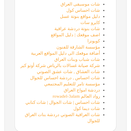
شات موسيقى العراق
شات احساس كول
دليل مواقع بنوتة عسل
كايرو سات
شات بنوتة دردشة عراقية
اضف موقعك | دليل المواقع
كوبونزا
مؤسسة الشارقة للفنون
أضافة موقعك الى دليل المواقع العربية
شات شباب وبنات العراق
شركة صيانة غسالات بالرياض شركة أوتو كير
شات العشاق , شات عشق الصوتي
شات احساس , دردشة احساس للجوال
مؤسسة تامر للتعليم المجتمعي
دردشة امواج العراق
رواد العالم rowadel-3alam
شات احساس | شات الجوال | شات كتابي
شات ديما كول
شات العراقية الصوتي دردشة بنات العراق
للجوال