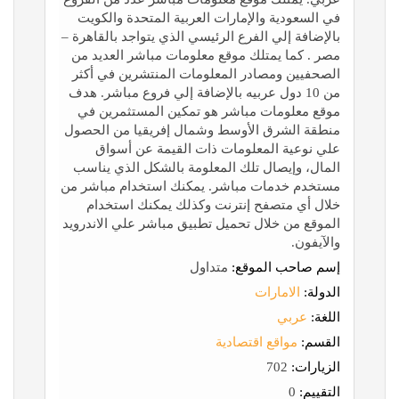
في السعودية والإمارات العربية المتحدة والكويت
بالإضافة إلي الفرع الرئيسي الذي يتواجد بالقاهرة –
مصر . كما يمتلك موقع معلومات مباشر العديد من
الصحفيين ومصادر المعلومات المنتشرين في أكثر
من 10 دول عربيه بالإضافة إلي فروع مباشر. هدف
موقع معلومات مباشر هو تمكين المستثمرين في
منطقة الشرق الأوسط وشمال إفريقيا من الحصول
علي نوعية المعلومات ذات القيمة عن أسواق
المال، وإيصال تلك المعلومة بالشكل الذي يناسب
مستخدم خدمات مباشر. يمكنك استخدام مباشر من
خلال أي متصفح إنترنت وكذلك يمكنك استخدام
الموقع من خلال تحميل تطبيق مباشر علي الاندرويد
والآيفون.
إسم صاحب الموقع:
متداول
الدولة:
الامارات
اللغة:
عربي
القسم:
مواقع اقتصادية
الزيارات:
702
التقييم:
0